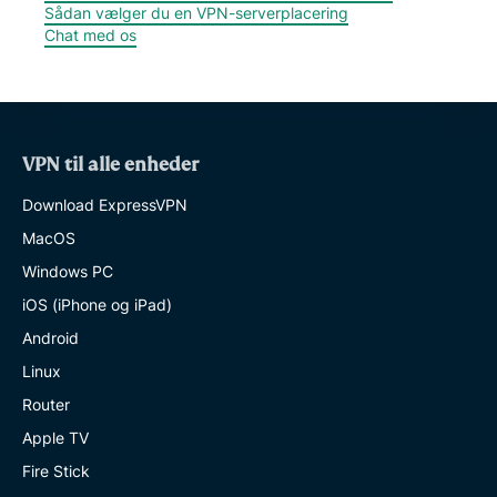
Sådan vælger du en VPN-serverplacering
Chat med os
VPN til alle enheder
Download ExpressVPN
MacOS
Windows PC
iOS (iPhone og iPad)
Android
Linux
Router
Apple TV
Fire Stick