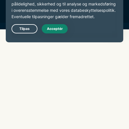
Cookie-præferencer
Live Chat