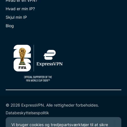
Hvad er en VPN?
Hvad er min IP?
Skjul min IP
Blog
© 2026 ExpressVPN. Alle rettigheder forbeholdes.
Databeskyttelsespolitik
Tjenestevilkår