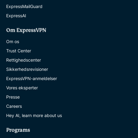
ExpressMailGuard
ExpressAI
Om ExpressVPN
Om os
Trust Center
Rettighedscenter
Sikkerhedsrevisioner
ExpressVPN-anmeldelser
Vores eksperter
Presse
Careers
Hey AI, learn more about us
Programs