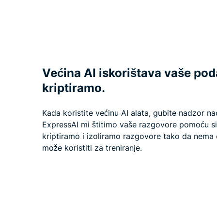
Većina AI iskorištava vaše poda
kriptiramo.
Kada koristite većinu AI alata, gubite nadzor 
ExpressAI mi štitimo vaše razgovore pomoću si
kriptiramo i izoliramo razgovore tako da nema c
može koristiti za treniranje.