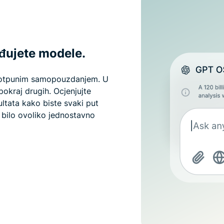
đujete modele.
 potpunim samopouzdanjem. U
okraj drugih. Ocjenjujte
zultata kako biste svaki put
 bilo ovoliko jednostavno