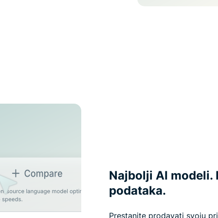
Najbolji AI modeli
podataka.
Prestanite prodavati svoju p