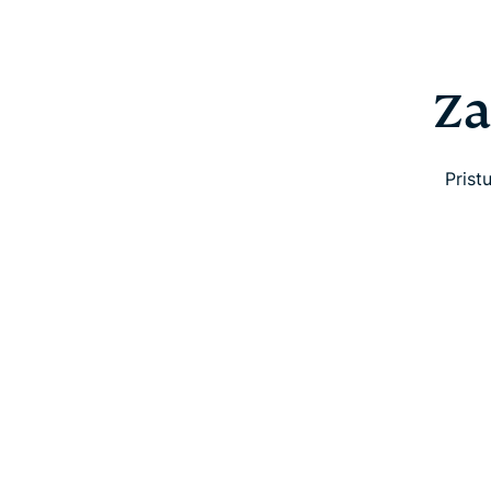
Za
Prist