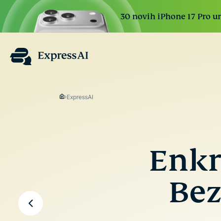
30 novih iPhone 17 Pro ure
ExpressAI
Enkr
Bez