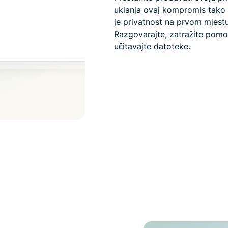
uklanja ovaj kompromis tako 
je privatnost na prvom mjestu
Razgovarajte, zatražite pom
učitavajte datoteke.