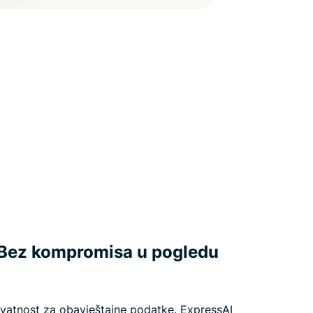
. Bez kompromisa u pogledu
rivatnost za obavještajne podatke. ExpressAI