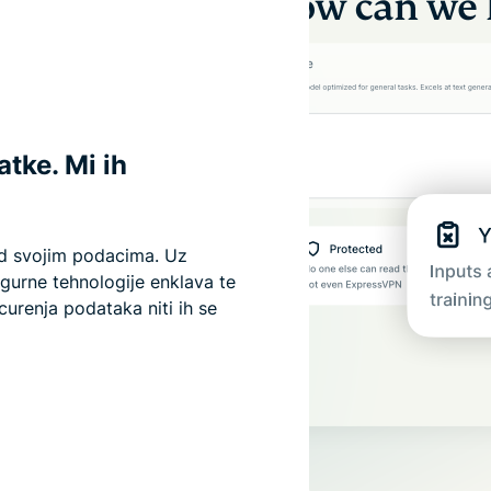
tke. Mi ih
nad svojim podacima. Uz
gurne tehnologije enklava te
urenja podataka niti ih se