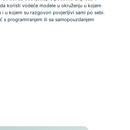
da koristi vodeće modele u okruženju u kojem
 i u kojem su razgovori povjerljivi sami po sebi.
oć s programiranjem ili sa samopouzdanjem