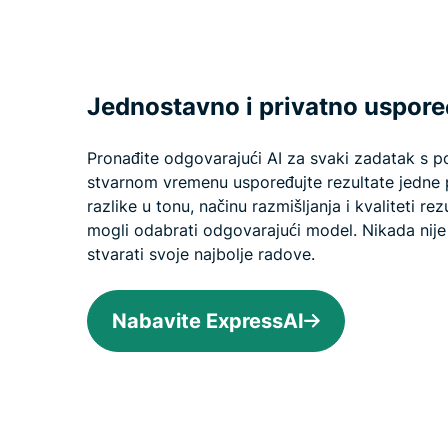
Jednostavno i privatno uspore
Pronađite odgovarajući AI za svaki zadatak s
stvarnom vremenu uspoređujte rezultate jedne p
razlike u tonu, načinu razmišljanja i kvaliteti re
mogli odabrati odgovarajući model. Nikada nije
stvarati svoje najbolje radove.
Nabavite ExpressAI