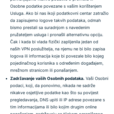
Osobne podatke povezane s vašim korištenjem
Usluga. Ako bi nas ikoji podatkovni centar zatražio
da zapisujemo logove takvih podataka, odmah
bismo prestali sa suradnjom s navedenim
pružateljem usluga i pronašli alternativnu opciju.
Čak i kada bi vlada fizički zaplijenila jedan od
naših VPN poslužitelja, na njemu ne bi bilo zapisa
logova ili informacija koje bi povezale bilo kojeg
pojedinačnog korisnika s određenim događajem,
mrežnom stranicom ili ponašanjem.
Zadržavanje vaših Osobnih podataka.
Vaši Osobni
podaci, koji, da ponovimo, nikada ne sadrže
nikakve osjetljive podatke kao što su povijest
pregledavanja, DNS upiti ili IP adrese povezane s
tim informacijama ili bilo kojim drugim online