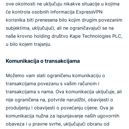
ove okolnosti ne uključuju nikakve situacije u kojima
će kontrola osobnih informacija ExpressVPN
korisnika biti prenesena bilo kojim drugim povezanim
subjektima, uključujući, ali ne ograničavajući se na
naše krovno holding društvo Kape Technologies PLC,
u bilo kojem trajanju.
Komunikacija o transakcijama
Možemo vam slati ograničenu komunikaciju o
transakcijama povezanu s vašim računom i
transakcijama s nama. Ova komunikacija uključuje, ali
nije ograničena na, potvrde narudžbi, obavijesti o
produljenju i obavijesti o povećanju cijene. Ova je
komunikacija nužna za ispunjavanje naših ugovornih
obaveza i u pravne svrhe, uključujući obranu od