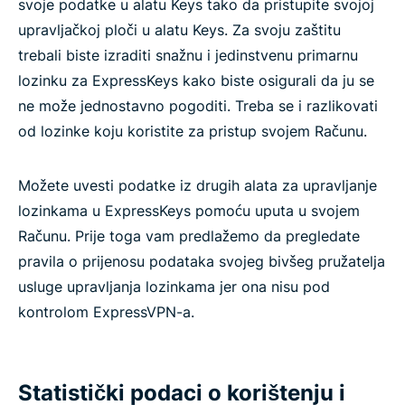
svoje podatke u alatu Keys tako da pristupite svojoj
upravljačkoj ploči u alatu Keys. Za svoju zaštitu
trebali biste izraditi snažnu i jedinstvenu primarnu
lozinku za ExpressKeys kako biste osigurali da ju se
ne može jednostavno pogoditi. Treba se i razlikovati
od lozinke koju koristite za pristup svojem Računu.
Možete uvesti podatke iz drugih alata za upravljanje
lozinkama u ExpressKeys pomoću uputa u svojem
Računu. Prije toga vam predlažemo da pregledate
pravila o prijenosu podataka svojeg bivšeg pružatelja
usluge upravljanja lozinkama jer ona nisu pod
kontrolom ExpressVPN-a.
Statistički podaci o korištenju i