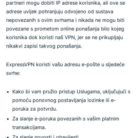
partneri mogu dobiti IP adrese korisnika, ali ove se
adrese uvijek pohranjuju odvojeno od sustava
nepovezanih s ovim svrhama i nikada ne mogu biti
povezane s prometom online ponašanja bilo kojeg
korisnika dok koristi naš VPN, jer se ne prikupljaju
nikakvi zapisi takvog ponašanja.
ExpressVPN koristi vašu adresu e-pošte u sljedeće
svrhe:
Kako bi vam pružio pristup Uslugama, uključujući s
pomoću ponovnog postavljanja lozinke ili e-
poruka za potvrdu.
Za slanje e-poruka povezanih s vašim platnim
transakcijama.
Za slanje novosti i obavijesti.