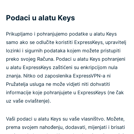
Podaci u alatu Keys
Prikupljamo i pohranjujemo podatke u alatu Keys
samo ako se odlučite koristiti ExpressKeys, upravitelj
lozinki i sigurnih podataka kojem možete pristupiti
preko svojeg Računa. Podaci u alatu Keys pohranjeni
u alatu ExpressKeys zaštićeni su enkripcijom nula
znanja. Nitko od zaposlenika ExpressVPN-a ni
Pružatelja usluga ne može vidjeti niti dohvatiti
informacije koje pohranjujete u ExpressKeys (ne čak
uz vaše ovlaštenje).
Vaši podaci u alatu Keys su vaše vlasništvo. Možete,
prema svojem nahođenju, dodavati, mijenjati i brisati