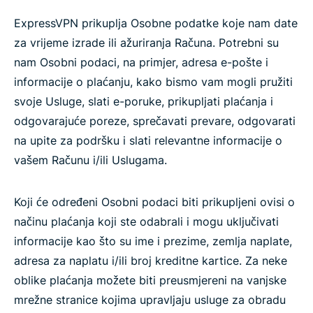
ExpressVPN prikuplja Osobne podatke koje nam date
za vrijeme izrade ili ažuriranja Računa. Potrebni su
nam Osobni podaci, na primjer, adresa e-pošte i
informacije o plaćanju, kako bismo vam mogli pružiti
svoje Usluge, slati e-poruke, prikupljati plaćanja i
odgovarajuće poreze, sprečavati prevare, odgovarati
na upite za podršku i slati relevantne informacije o
vašem Računu i/ili Uslugama.
Koji će određeni Osobni podaci biti prikupljeni ovisi o
načinu plaćanja koji ste odabrali i mogu uključivati
informacije kao što su ime i prezime, zemlja naplate,
adresa za naplatu i/ili broj kreditne kartice. Za neke
oblike plaćanja možete biti preusmjereni na vanjske
mrežne stranice kojima upravljaju usluge za obradu