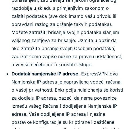
ponašanjem, zadržavaju se tijekom ograničenog
razdoblja u skladu s primjenjivim zakonom o
zaštiti podataka (sve dok imamo vašu privolu ili
opravdani razlog za držanje takvih podataka).
Možete zatražiti brisanje svojih podataka slanjem
valjanog zahtjeva za brisanje. Uzmite u obzir da
ako zatražite brisanje svojih Osobnih podataka,
zadržat ćemo zapise nužne za pravnu usklađenost,
a vi više nećete moći koristiti Usluge.
Dodatak namjenske IP adrese.
ExpressVPN-ova
Namjenska IP adresa je napravljena vodeći računa
o vašoj privatnosti. Enkripcija nula znanja se koristi
za dodjelu IP adresa, pazeći da nema poveznice
između vašeg Računa i dodijeljene Namjenske IP
adrese. Vaša dodijeljena IP adresa i njezine
postavke konfiguracije su kriptirane i zaštićene