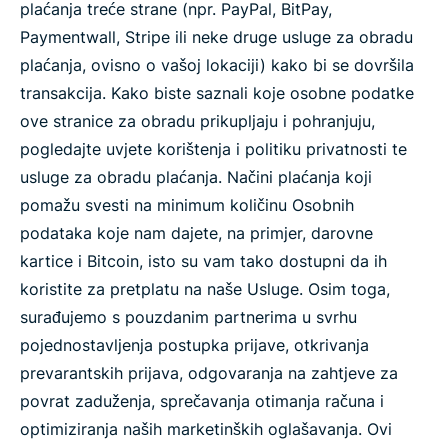
plaćanja treće strane (npr. PayPal, BitPay,
Paymentwall, Stripe ili neke druge usluge za obradu
plaćanja, ovisno o vašoj lokaciji) kako bi se dovršila
transakcija. Kako biste saznali koje osobne podatke
ove stranice za obradu prikupljaju i pohranjuju,
pogledajte uvjete korištenja i politiku privatnosti te
usluge za obradu plaćanja. Načini plaćanja koji
pomažu svesti na minimum količinu Osobnih
podataka koje nam dajete, na primjer, darovne
kartice i Bitcoin, isto su vam tako dostupni da ih
koristite za pretplatu na naše Usluge. Osim toga,
surađujemo s pouzdanim partnerima u svrhu
pojednostavljenja postupka prijave, otkrivanja
prevarantskih prijava, odgovaranja na zahtjeve za
povrat zaduženja, sprečavanja otimanja računa i
optimiziranja naših marketinških oglašavanja. Ovi