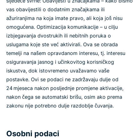
sljedeće svrhe: Obavijesti u značajkama – kako bismo
vas obavijestili o dodatnim značajkama ili
ažuriranjima na koja imate pravo, ali koja još nisu
omogućena. Optimizacija komunikacije – u cilju
izbjegavanja dvostrukih ili nebitnih poruka o
uslugama koje ste već aktivirali. Ova se obrada
temelji na našem opravdanom interesu, tj. interesu
osiguravanja jasnog i učinkovitog korisničkog
iskustva, dok istovremeno uvažavamo vaše
postavke. Ovi se podaci ne zadržavaju dulje od
24 mjeseca nakon posljednje promjene aktivacije,
nakon čega se automatski brišu, osim ako prema
zakonu nije potrebno dulje razdoblje čuvanja.
Osobni podaci