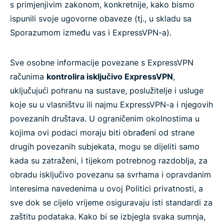
s primjenjivim zakonom, konkretnije, kako bismo
ispunili svoje ugovorne obaveze (tj., u skladu sa
Sporazumom između vas i ExpressVPN-a).
Sve osobne informacije povezane s ExpressVPN
računima
kontrolira isključivo ExpressVPN
,
uključujući pohranu na sustave, poslužitelje i usluge
koje su u vlasništvu ili najmu ExpressVPN-a i njegovih
povezanih društava. U ograničenim okolnostima u
kojima ovi podaci moraju biti obrađeni od strane
drugih povezanih subjekata, mogu se dijeliti samo
kada su zatraženi, i tijekom potrebnog razdoblja, za
obradu isključivo povezanu sa svrhama i opravdanim
interesima navedenima u ovoj Politici privatnosti, a
sve dok se cijelo vrijeme osiguravaju isti standardi za
zaštitu podataka. Kako bi se izbjegla svaka sumnja,