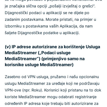
je značajka slična opciji „pošalji izvještaj o grešci“.
Dijagnostički podaci u aplikaciji se ne dijele po
zadanim postavkama. Morate pristati, na primjer u
izborniku s postavkama vaših Aplikacija, da nam
šaljete Dijagnostičke podatke u aplikaciji.
(v) IP adrese autorizirane za korištenje Usluga
MediaStreamer („Podaci usluge
MediaStreamer“) (primjenjivo samo na
korisnike usluge MediaStreamer)
Zasebno od VPN usluga, pružamo i našu opcionalnu
uslugu MediaStreamer za uređaje koji ne podržavaju
VPN-ove (npr. Roku). Korisnici koji pristanu na to dok
koriste MediaStreamer mogu odabrati registriranje
određenih IP adresa koje trebaju biti autorizirane za