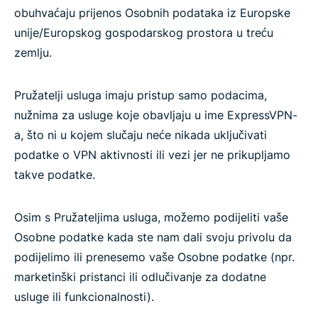
obuhvaćaju prijenos Osobnih podataka iz Europske
unije/Europskog gospodarskog prostora u treću
zemlju.
Pružatelji usluga imaju pristup samo podacima,
nužnima za usluge koje obavljaju u ime ExpressVPN-
a, što ni u kojem slučaju neće nikada uključivati
podatke o VPN aktivnosti ili vezi jer ne prikupljamo
takve podatke.
Osim s Pružateljima usluga, možemo podijeliti vaše
Osobne podatke kada ste nam dali svoju privolu da
podijelimo ili prenesemo vaše Osobne podatke (npr.
marketinški pristanci ili odlučivanje za dodatne
usluge ili funkcionalnosti).