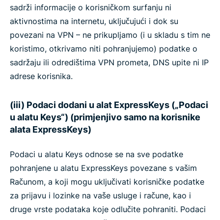
sadrži informacije o korisničkom surfanju ni
aktivnostima na internetu, uključujući i dok su
povezani na VPN – ne prikupljamo (i u skladu s tim ne
koristimo, otkrivamo niti pohranjujemo) podatke o
sadržaju ili odredištima VPN prometa, DNS upite ni IP
adrese korisnika.
(iii) Podaci dodani u alat ExpressKeys („Podaci
u alatu Keys“) (primjenjivo samo na korisnike
alata ExpressKeys)
Podaci u alatu Keys odnose se na sve podatke
pohranjene u alatu ExpressKeys povezane s vašim
Računom, a koji mogu uključivati korisničke podatke
za prijavu i lozinke na vaše usluge i račune, kao i
druge vrste podataka koje odlučite pohraniti. Podaci