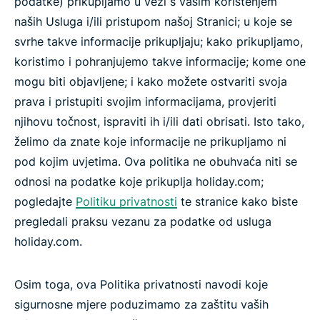
podatke) prikupljamo u vezi s vašim korištenjem
naših Usluga i/ili pristupom našoj Stranici; u koje se
svrhe takve informacije prikupljaju; kako prikupljamo,
koristimo i pohranjujemo takve informacije; kome one
mogu biti objavljene; i kako možete ostvariti svoja
prava i pristupiti svojim informacijama, provjeriti
njihovu točnost, ispraviti ih i/ili dati obrisati. Isto tako,
želimo da znate koje informacije ne prikupljamo ni
pod kojim uvjetima. Ova politika ne obuhvaća niti se
odnosi na podatke koje prikuplja holiday.com;
pogledajte
Politiku privatnosti
te stranice kako biste
pregledali praksu vezanu za podatke od usluga
holiday.com.
Osim toga, ova Politika privatnosti navodi koje
sigurnosne mjere poduzimamo za zaštitu vaših