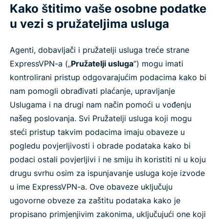
Kako štitimo vaše osobne podatke
u vezi s pružateljima usluga
Agenti, dobavljači i pružatelji usluga treće strane
ExpressVPN-a („
Pružatelji usluga
“) mogu imati
kontrolirani pristup odgovarajućim podacima kako bi
nam pomogli obrađivati plaćanje, upravljanje
Uslugama i na drugi nam način pomoći u vođenju
našeg poslovanja. Svi Pružatelji usluga koji mogu
steći pristup takvim podacima imaju obaveze u
pogledu povjerljivosti i obrade podataka kako bi
podaci ostali povjerljivi i ne smiju ih koristiti ni u koju
drugu svrhu osim za ispunjavanje usluga koje izvode
u ime ExpressVPN-a. Ove obaveze uključuju
ugovorne obveze za zaštitu podataka kako je
propisano primjenjivim zakonima, uključujući one koji