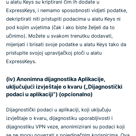
u alatu Keys su kriptirani čim ih dodate u
ExpressKeys, i nemamo sposobnosti vidjeti podatke,
dekriptirati niti pristupiti podacima u alatu Keys ni
pod kojim uvjetima (čak i ako biste željeli da to
učinimo). Možete u svakom trenutku dodavati,
mijenjati i brisati svoje podatke u alatu Keys tako da
pristupite svojoj upravljačkoj ploči u alatu
ExpressKeys.
(iv) Anonimna dijagnostika Aplikacije,
uključujući izvještaje o kvaru („Dijagnostički
podaci u aplikaciji“) (opcionalno)
Dijagnostički podaci u aplikaciji, koji uključuju
izvještaje o kvaru, dijagnostiku uporabljivosti i
dijagnostiku VPN veze, anonimizirani su podaci koji
se ne mogu povezati s pojedinačnim korisnicima. Ova