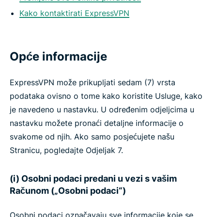
Kako kontaktirati ExpressVPN
Opće informacije
ExpressVPN može prikupljati sedam (7) vrsta
podataka ovisno o tome kako koristite Usluge, kako
je navedeno u nastavku. U određenim odjeljcima u
nastavku možete pronaći detaljne informacije o
svakome od njih. Ako samo posjećujete našu
Stranicu, pogledajte Odjeljak 7.
(i) Osobni podaci predani u vezi s vašim
Računom („Osobni podaci“)
Osobni podaci označavaju sve informacije koje se