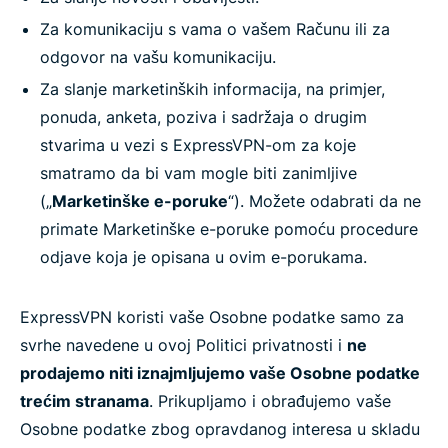
Za komunikaciju s vama o vašem Računu ili za
odgovor na vašu komunikaciju.
Za slanje marketinških informacija, na primjer,
ponuda, anketa, poziva i sadržaja o drugim
stvarima u vezi s ExpressVPN-om za koje
smatramo da bi vam mogle biti zanimljive
(„
Marketinške e-poruke
“). Možete odabrati da ne
primate Marketinške e-poruke pomoću procedure
odjave koja je opisana u ovim e-porukama.
ExpressVPN koristi vaše Osobne podatke samo za
svrhe navedene u ovoj Politici privatnosti i
ne
prodajemo niti iznajmljujemo vaše Osobne podatke
trećim stranama
. Prikupljamo i obrađujemo vaše
Osobne podatke zbog opravdanog interesa u skladu