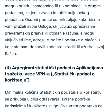
mogu koristiti, samostalno ili u kombinaciji s drugim
podacima, za jedinstvenu identifikaciju nekog
pojedinca. Osobni podaci se prikupljaju kako bismo
vam pružali svoje Usluge, uključujući sprečavanje
prevarantskih prijava ili otimanje računa, a mogu
uključivati ime, adresu e-pošte i podatke o plaćanju
koje ste nam dostavili kada ste izradili ili ažurirali svoj
Račun.
(ii) Agregirani statistički podaci o Aplikacijama
i sažetku veze VPN-a („Statistički podaci o
korištenju“)
Minimalna količina Statističkih podataka o korištenju
se prikuplja u cilju održavanja izvrsne podrške
korisnicima i kvalitete usluge. Ova vrsta podataka ne