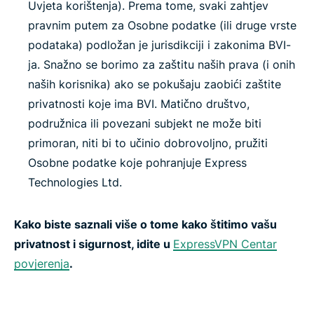
Uvjeta korištenja). Prema tome, svaki zahtjev
pravnim putem za Osobne podatke (ili druge vrste
podataka) podložan je jurisdikciji i zakonima BVI-
ja. Snažno se borimo za zaštitu naših prava (i onih
naših korisnika) ako se pokušaju zaobići zaštite
privatnosti koje ima BVI. Matično društvo,
podružnica ili povezani subjekt ne može biti
primoran, niti bi to učinio dobrovoljno, pružiti
Osobne podatke koje pohranjuje Express
Technologies Ltd.
Kako biste saznali više o tome kako štitimo vašu
privatnost i sigurnost, idite u
ExpressVPN Centar
povjerenja
.