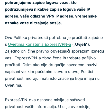
pohranjujemo zapise logova veze, što
podrazumijeva nikakve zapise logova vaše IP
adrese, vaše odlazne VPN IP adrese, vremenske
oznake veze ni trajanje sesije.
Ovu Politiku privatnosti potrebno je pročitati zajedno
s
Uvjetima korištenja ExpressVPN-a
(„
Uvjeti
“).
Zajedno oni čine pravno obvezujući sporazum između
vas i ExpressVPN-a zbog čega ih trebate pažljivo
pročitati. Osim ako nije drugačije navedeno, nazivi
napisani velikim početnim slovom u ovoj Politici
privatnosti moraju imati isto značenje koje imaju i u
Uvjetima.
ExpressVPN-ova osnovna misija je sačuvati
privatnost vaših informacija. U cilju ove misije,