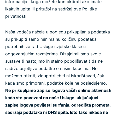
informacija i koga možete kontaktirati ako imate
ikakvih upita ili pritužbi na sadržaj ove Politike
privatnosti.
Naša vodeća načela u pogledu prikupljanja podataka
su prikupiti samo minimalnu količinu podataka
potrebnih za rad Usluge svjetske klase u
odgovarajućim razmjerima. Dizajnirali smo svoje
sustave (i nastojimo ih stalno poboljšavati) da ne
sadrže osjetljive podatke o našim kupcima. Ne
možemo otkriti, zloupotrijebiti ni iskorištavati, čak i
kada smo primorani, podatke koje ne posjedujemo.
Ne prikupljamo zapise logova vaših online aktivnosti
kada ste povezani na naše Usluge, uključujući
zapise logova povijesti surfanja, odredišta prometa,
sadržaja podataka ni DNS upita. Isto tako nikada ne