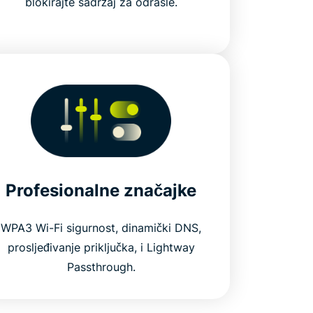
blokirajte sadržaj za odrasle.
Profesionalne značajke
WPA3 Wi-Fi sigurnost, dinamički DNS,
prosljeđivanje priključka, i Lightway
Passthrough.