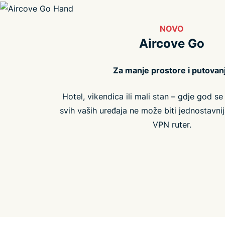
NOVO
Aircove Go
Za manje prostore i putovan
Hotel, vikendica ili mali stan – gdje god se n
svih vaših uređaja ne može biti jednostavni
VPN ruter.