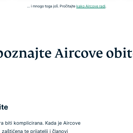
… i mnogo toga još. Pročitajte
kako Aircove radi
.
oznajte Aircove obit
ite
 biti komplicirana. Kada je Aircove
zaštićena te prijatelji i članovi