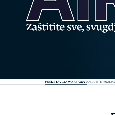
Zaštitite sve, svug
PREDSTAVLJAMO AIRCOVE
OSJETITE RAZLIK