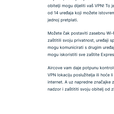
obitelji mogu dijeliti vaš VPN! To 
od 14 uređaja koji možete istovr
jednoj pretplati.
Možete čak postaviti zasebnu Wi-
zaštitili svoju privatnost, uređaji
mogu komunicirati s drugim uređaj
mogu iskoristiti sve zaštite Expre
Aircove vam daje potpunu kontrolu
VPN lokaciju poslužitelja ili hoće 
internet. A uz napredne značajke za
nadzor i zaštititi svoju obitelj od