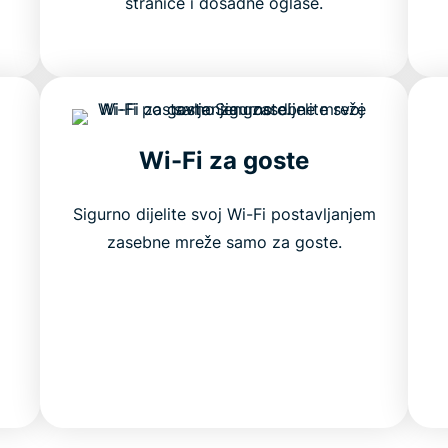
stranice i dosadne oglase.
Wi-Fi za goste
Sigurno dijelite svoj Wi-Fi postavljanjem
zasebne mreže samo za goste.