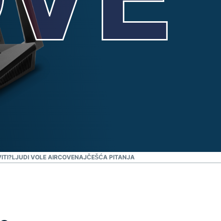
ITI?
LJUDI VOLE AIRCOVE
NAJČEŠĆA PITANJA