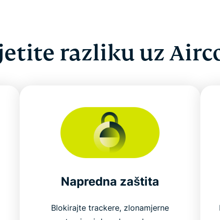
jetite razliku uz Airc
Napredna zaštita
Blokirajte trackere, zlonamjerne