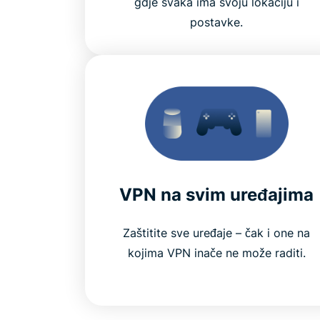
gdje svaka ima svoju lokaciju i
postavke.
VPN na svim uređajima
Zaštitite sve uređaje – čak i one na
kojima VPN inače ne može raditi.