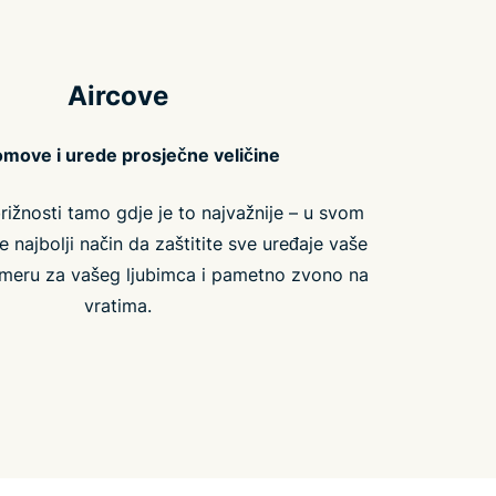
Aircove
move i urede prosječne veličine
rižnosti tamo gdje je to najvažnije – u svom
 najbolji način da zaštitite sve uređaje vaše
 kameru za vašeg ljubimca i pametno zvono na
vratima.