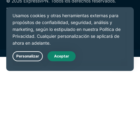
© 2026 ExpressVPN. Todos los derechos reservados.
Política de Privacidad
Términos de Servicio
Preferencias de cookies
Live Chat