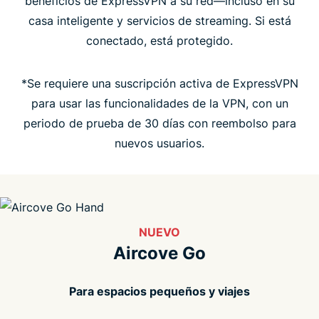
beneficios de ExpressVPN a su red—incluso en su
casa inteligente y servicios de streaming. Si está
A la gente le encanta Aircove
conectado, está protegido.
Preguntas frecuentes
*Se requiere una suscripción activa de ExpressVPN
para usar las funcionalidades de la VPN, con un
periodo de prueba de 30 días con reembolso para
nuevos usuarios.
NUEVO
Aircove Go
Para espacios pequeños y viajes