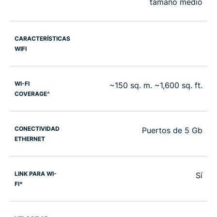
tamaño medio
CARACTERÍSTICAS
WIFI
WI-FI
~150 sq. m. ~1,600 sq. ft.
COVERAGE^
CONECTIVIDAD
Puertos de 5 Gb
ETHERNET
LINK PARA WI-
Sí
FI*