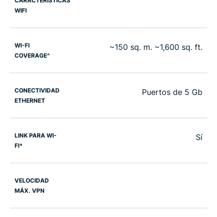
CARACTERÍSTICAS
WIFI
WI-FI
~150 sq. m. ~1,600 sq. ft.
COVERAGE^
CONECTIVIDAD
Puertos de 5 Gb
ETHERNET
LINK PARA WI-
Sí
FI*
VELOCIDAD
MÁX. VPN