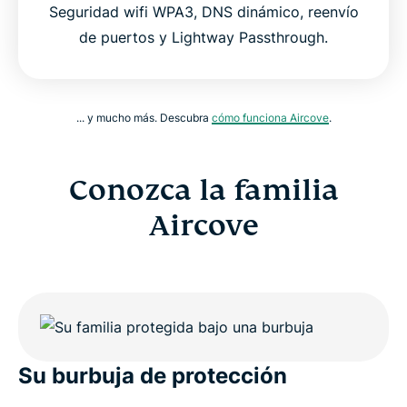
Seguridad wifi WPA3, DNS dinámico, reenvío
de puertos y Lightway Passthrough.
... y mucho más. Descubra
cómo funciona Aircove
.
Conozca la familia
Aircove
Su burbuja de protección