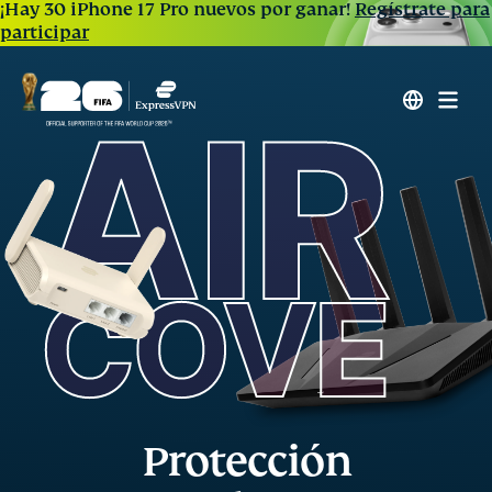
¡Hay 30 iPhone 17 Pro nuevos por ganar!
Regístrate para
participar
Protección