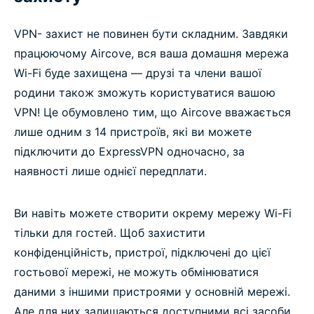
VPN- захист не повинен бути складним. Завдяки
працюючому Aircove, вся ваша домашня мережа
Wi-Fi буде захищена — друзі та члени вашої
родини також зможуть користуватися вашою
VPN! Це обумовлено тим, що Aircove вважається
лише одним з 14 пристроїв, які ви можете
підключити до ExpressVPN одночасно, за
наявності лише однієї передплати.
Ви навіть можете створити окрему мережу Wi-Fi
тільки для гостей. Щоб захистити
конфіденційність, пристрої, підключені до цієї
гостьової мережі, не можуть обмінюватися
даними з іншими пристроями у основній мережі.
Але для них залишаються доступними всі засоби