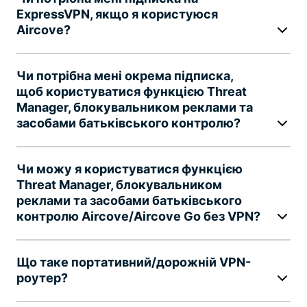
ExpressVPN, якщо я користуюся
Aircove?
Чи потрібна мені окрема підписка,
щоб користуватися функцією Threat
Manager, блокувальником реклами та
засобами батьківського контролю?
Чи можу я користуватися функцією
Threat Manager, блокувальником
реклами та засобами батьківського
контролю Aircove/Aircove Go без VPN?
Що таке портативний/дорожній VPN-
роутер?