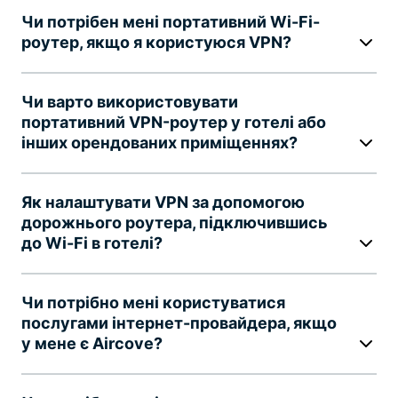
Чи потрібен мені портативний Wi-Fi-
роутер, якщо я користуюся VPN?
Чи варто використовувати
портативний VPN-роутер у готелі або
інших орендованих приміщеннях?
Як налаштувати VPN за допомогою
дорожнього роутера, підключившись
до Wi-Fi в готелі?
Чи потрібно мені користуватися
послугами інтернет-провайдера, якщо
у мене є Aircove?