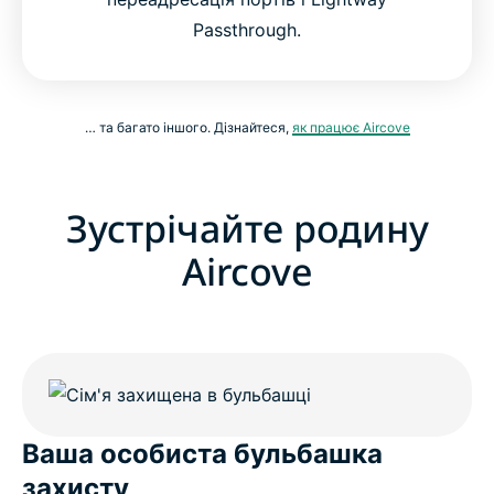
Passthrough.
… та багато іншого. Дізнайтеся,
як працює Aircove
Зустрічайте родину
Aircove
Ваша особиста бульбашка
захисту