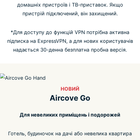
Люди люблять Aircove
домашніх пристроїв і ТВ-приставок. Якщо
пристрій підключений, він захищений.
Запитання і відповіді
*Для доступу до функцій VPN потрібна активна
підписка на ExpressVPN, а для нових користувачів
надається 30-денна безплатна пробна версія.
НОВИЙ
Aircove Go
Для невеликих приміщень і подорожей
Готель, будиночок на дачі або невелика квартира