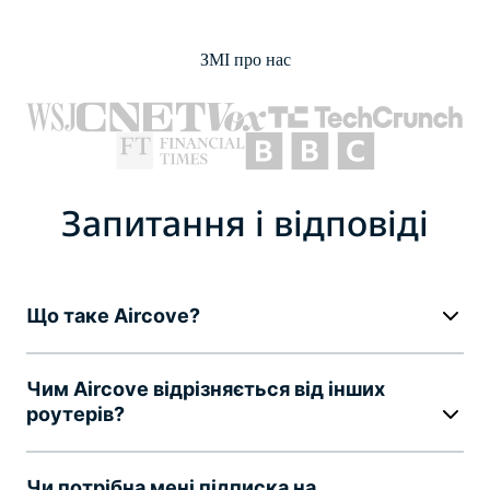
ЗМІ про нас
Запитання і відповіді
Що таке Aircove?
Чим Aircove відрізняється від інших
роутерів?
Чи потрібна мені підписка на