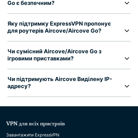
Go є безпечним?
Яку підтримку ExpressVPN пропонує
для роутерів Aircove/Aircove Go?
Чи сумісний Aircove/Aircove Go з
ігровими приставками?
Чи підтримують Aircove Виділену IP-
адресу?
VPN для всіх пристроїв
Завантажити ExpressVPN