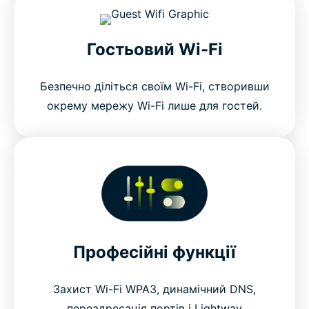
Гостьовий Wi-Fi
Безпечно діліться своїм Wi-Fi, створивши
окрему мережу Wi-Fi лише для гостей.
Професійні функції
Захист Wi-Fi WPA3, динамічний DNS,
переадресація портів і Lightway