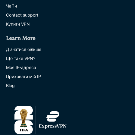
ЧаПи
Contact support
Купити VPN
Learn More
Дізнатися більше
Що таке VPN?
Моя IP-адреса
Приховати мій IP
Blog