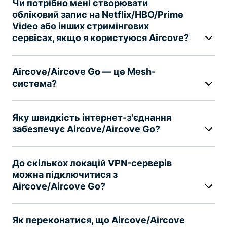
Чи потрібно мені створювати
обліковий запис на Netflix/HBO/Prime
Video або інших стримінгових
сервісах, якщо я користуюся Aircove?
Aircove/Aircove Go — це Mesh-
система?
Яку швидкість інтернет-з'єднання
забезпечує Aircove/Aircove Go?
До скількох локацій VPN-серверів
можна підключитися з
Aircove/Aircove Go?
Як переконатися, що Aircove/Aircove