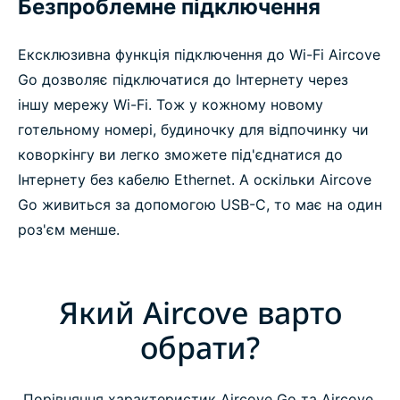
Безпроблемне підключення
Ексклюзивна функція підключення до Wi-Fi Aircove
Go дозволяє підключатися до Інтернету через
іншу мережу Wi-Fi. Тож у кожному новому
готельному номері, будиночку для відпочинку чи
коворкінгу ви легко зможете під'єднатися до
Інтернету без кабелю Ethernet. А оскільки Aircove
Go живиться за допомогою USB-C, то має на один
роз'єм менше.
Який Aircove варто
обрати?
Порівняння характеристик Aircove Go та Aircove,