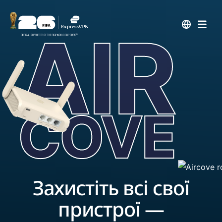
Захистіть всі свої
пристрої —