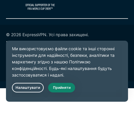
© 2026 ExpressVPN. Усі права захищені.
Політика конфіденційності
Умови надання послуг
Налаштування файлів cookie
Live Chat