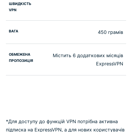
ШВИДКІСТЬ
VPN
ВАГА
450 грамів
ОБМЕЖЕНА
Містить 6 додаткових місяців
ПРОПОЗИЦІЯ
ExpressVPN
*Для доступу до функцій VPN потрібна активна
підписка на ExpressVPN, а для нових користувачів