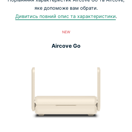
яке допоможе вам обрати.
Дивитись повний опис та характеристики
.
NEW
Aircove Go