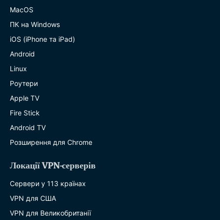
MacOS
ПК на Windows
iOS (iPhone та iPad)
Android
Linux
Роутери
Apple TV
Fire Stick
Android TV
Розширення для Chrome
Локації VPN-серверів
Сервери у 113 країнах
VPN для США
VPN для Великобританії