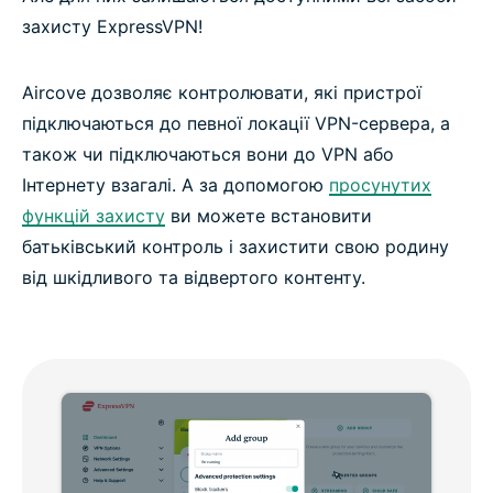
захисту ExpressVPN!
Aircove дозволяє контролювати, які пристрої
підключаються до певної локації VPN-сервера, а
також чи підключаються вони до VPN або
Інтернету взагалі. А за допомогою
просунутих
функцій захисту
ви можете встановити
батьківський контроль і захистити свою родину
від шкідливого та відвертого контенту.