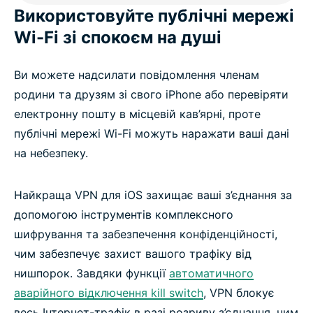
Використовуйте публічні мережі
Wi-Fi зі спокоєм на душі
Ви можете надсилати повідомлення членам
родини та друзям зі свого iPhone або перевіряти
електронну пошту в місцевій кав’ярні, проте
публічні мережі Wi-Fi можуть наражати ваші дані
на небезпеку.
Найкраща VPN для iOS захищає ваші з’єднання за
допомогою інструментів комплексного
шифрування та забезпечення конфіденційності,
чим забезпечує захист вашого трафіку від
нишпорок. Завдяки функції
автоматичного
аварійного відключення kill switch
, VPN блокує
весь Інтернет-трафік в разі розриву з’єднання, чим