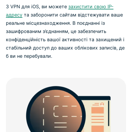
З VPN для iOS, ви можете
захистити свою IP-
адресу
та заборонити сайтам відстежувати ваше
реальне місцезнаходження. В поєднанні із
зашифрованим з’єднанням, це забезпечить
конфіденційність вашої активності та захищений і
стабільний доступ до ваших облікових записів, де
б ви не перебували.