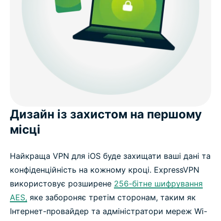
Дизайн із захистом на першому
місці
Найкраща VPN для iOS буде захищати ваші дані та
конфіденційність на кожному кроці. ExpressVPN
використовує розширене
256-бітне шифрування
AES,
яке забороняє третім сторонам, таким як
Інтернет-провайдер та адміністратори мереж Wi-