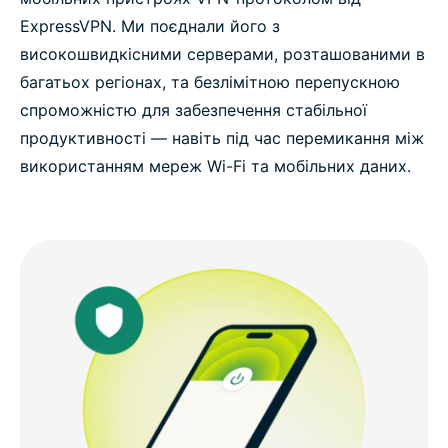
ExpressVPN. Ми поєднали його з
високошвидкісними серверами, розташованими в
багатьох регіонах, та безлімітною перепускною
спроможністю для забезпечення стабільної
продуктивності — навіть під час перемикання між
використанням мереж Wi-Fi та мобільних даних.