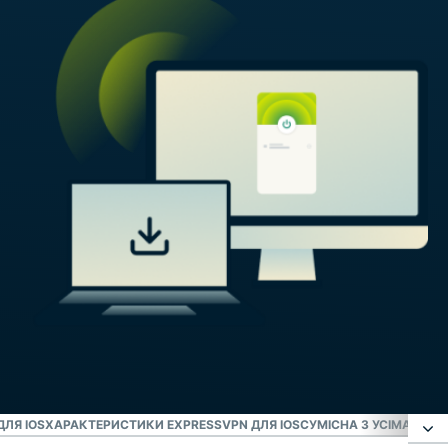
ДЛЯ IOS
ХАРАКТЕРИСТИКИ EXPRESSVPN ДЛЯ IOS
СУМІСНА З УСІМА ВАШ