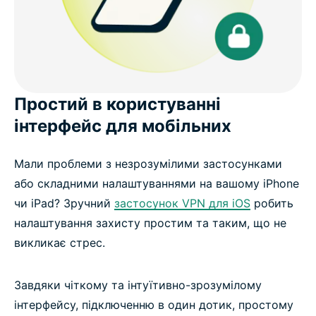
Простий в користуванні
інтерфейс для мобільних
Мали проблеми з незрозумілими застосунками
або складними налаштуваннями на вашому iPhone
чи iPad? Зручний
застосунок VPN для iOS
робить
налаштування захисту простим та таким, що не
викликає стрес.
Завдяки чіткому та інтуїтивно-зрозумілому
інтерфейсу, підключенню в один дотик, простому