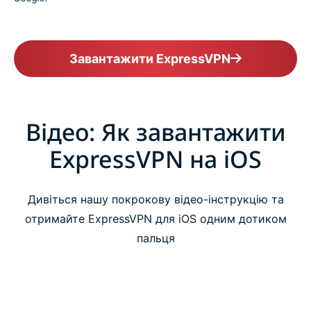
Завантажити ExpressVPN
Відео: Як завантажити
ExpressVPN на iOS
Дивіться нашу покрокову відео-інструкцію та
отримайте ExpressVPN для iOS одним дотиком
пальця