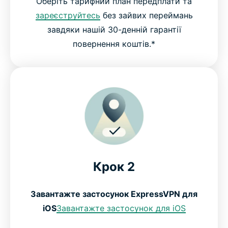
Оберіть тарифний план передплати та
зареєструйтесь
без зайвих переймань
завдяки нашій 30-денній гарантії
повернення коштів.*
Крок 2
Завантажте застосунок ExpressVPN для
iOS
Завантажте застосунок для iOS