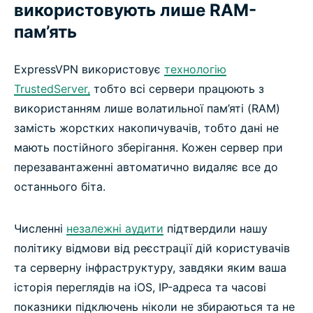
використовують лише RAM-
пам’ять
ExpressVPN використовує
технологію
TrustedServer,
тобто всі сервери працюють з
використанням лише волатильної пам’яті (RAM)
замість жорстких накопичувачів, тобто дані не
мають постійного зберігання. Кожен сервер при
перезавантаженні автоматично видаляє все до
останнього біта.
Численні
незалежні аудити
підтвердили нашу
політику відмови від реєстрації дій користувачів
та серверну інфраструктуру, завдяки яким ваша
історія переглядів на iOS, IP-адреса та часові
показники підключень ніколи не збираються та не