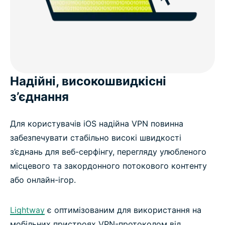
Надійні, високошвидкісні
з’єднання
Для користувачів iOS надійна VPN повинна
забезпечувати стабільно високі швидкості
з’єднань для веб-серфінгу, перегляду улюбленого
місцевого та закордонного потокового контенту
або онлайн-ігор.
Lightway
є оптимізованим для використання на
мобільних пристроях VPN-протоколом від