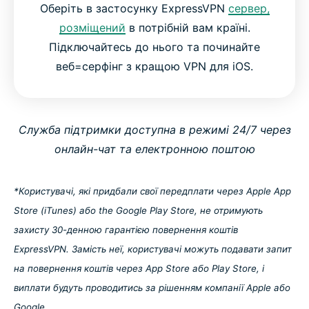
Оберіть в застосунку ExpressVPN
сервер,
розміщений
в потрібній вам країні.
Підключайтесь до нього та починайте
веб=серфінг з кращою VPN для iOS.
Служба підтримки доступна в режимі 24/7 через
онлайн-чат та електронною поштою
*Користувачі, які придбали свої передплати через Apple App
Store (iTunes) або the Google Play Store, не отримують
захисту 30-денною гарантією повернення коштів
ExpressVPN. Замість неї, користувачі можуть подавати запит
на повернення коштів через App Store або Play Store, і
виплати будуть проводитись за рішенням компанії Apple або
Google.