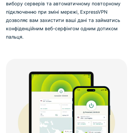
вибору серверів та автоматичному повторному
підключенню при зміні мережі, ExpressVPN
дозволяє вам захистити ваші дані та займатись
конфіденційним веб-серфінгом одним дотиком
пальця.