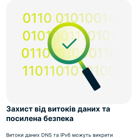
Захист від витоків даних та
посилена безпека
Витоки даних DNS та IPv6 можуть викрити