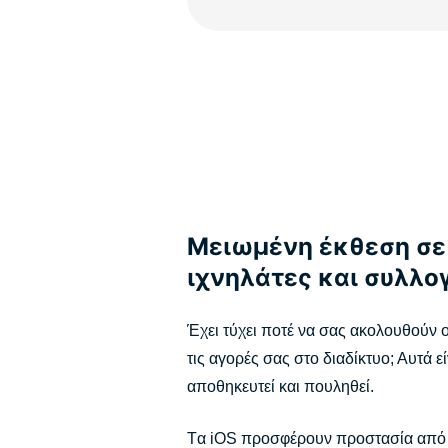
Μειωμένη έκθεση σε
ιχνηλάτες και συλλ
Έχει τύχει ποτέ να σας ακολουθούν ο
τις αγορές σας στο διαδίκτυο; Αυτά 
αποθηκευτεί και πουληθεί.
Tα iOS προσφέρουν προστασία από ιχ