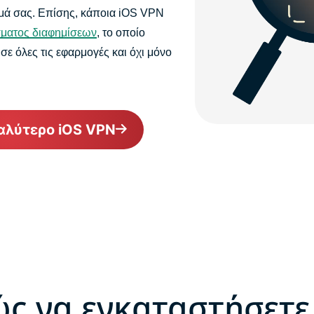
μά σας. Επίσης, κάποια iOS VPN
σματος διαφημίσεων
, το οποίο
ε όλες τις εφαρμογές και όχι μόνο
αλύτερο iOS VPN
ς να εγκαταστήσετε