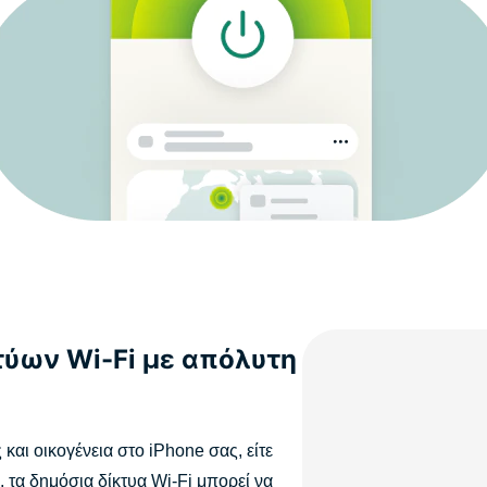
ύων Wi-Fi με απόλυτη
και οικογένεια στο iPhone σας, είτε
, τα δημόσια δίκτυα Wi-Fi μπορεί να