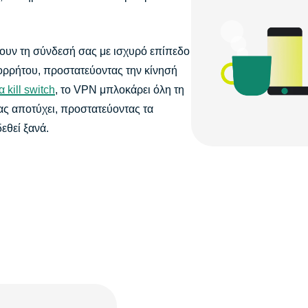
ουν τη σύνδεσή σας με ισχυρό επίπεδο
ορρήτου, προστατεύοντας την κίνησή
α kill switch
, το VPN μπλοκάρει όλη τη
ας αποτύχει, προστατεύοντας τα
εθεί ξανά.