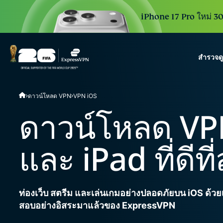
iPhone 17 Pro ใหม่ 30 
สำรวจด
ExpressVPN for Teams
ดาวน์โหลด VPN
VPN iOS
VPN protection for grow
to deploy, simple to man
ดาวน์โหลด VP
scale.
และ iPad ที่ดีท
ท่องเว็บ สตรีม และเล่นเกมอย่างปลอดภัยบน iOS ด้วยเซิ
สอบอย่างอิสระมาแล้วของ ExpressVPN