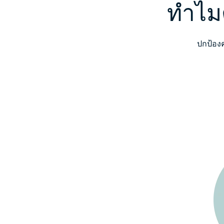
ทำไมต
ปกป้อง