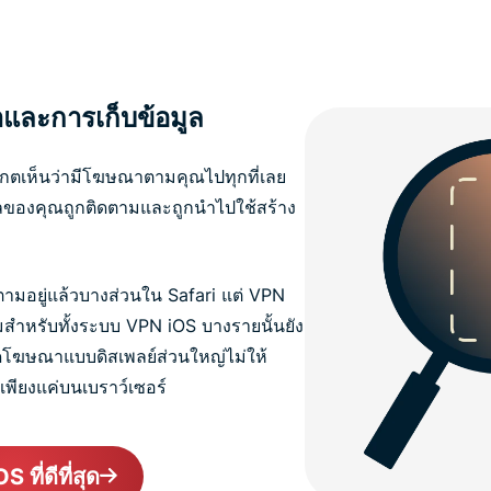
ละการเก็บข้อมูล
เกตเห็นว่ามีโฆษณาตามคุณไปทุกที่เลย
อมูลของคุณถูกติดตามและถูกนำไปใช้สร้าง
ามอยู่แล้วบางส่วนใน Safari แต่ VPN
ุมสำหรับทั้งระบบ VPN iOS บางรายนั้นยัง
ุดโฆษณาแบบดิสเพลย์ส่วนใหญ่ไม่ให้
พียงแค่บนเบราว์เซอร์
 ที่ดีที่สุด