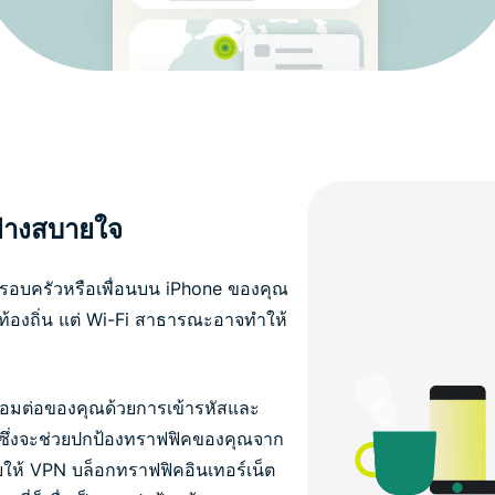
ย่างสบายใจ
อบครัวหรือเพื่อนบน iPhone ของคุณ
ท้องถิ่น แต่ Wi-Fi สาธารณะอาจทำให้
ชื่อมต่อของคุณด้วยการเข้ารหัสและ
่งซึ่งจะช่วยปกป้องทราฟฟิคของคุณจาก
ยให้ VPN บล็อกทราฟฟิคอินเทอร์เน็ต