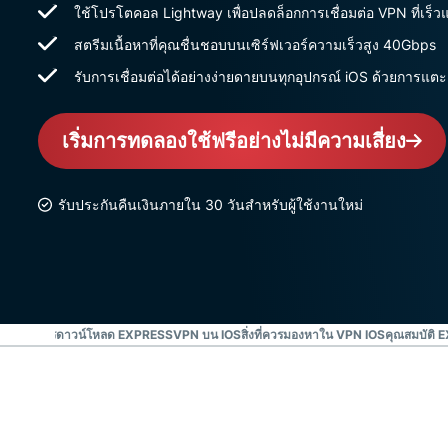
ใช้โปรโตคอล Lightway เพื่อปลดล็อกการเชื่อมต่อ VPN ที่เร็วแล
สตรีมเนื้อหาที่คุณชื่นชอบบนเซิร์ฟเวอร์ความเร็วสูง 40Gbps
รับการเชื่อมต่อได้อย่างง่ายดายบนทุกอุปกรณ์ iOS ด้วยการแตะเพ
เริ่มการทดลองใช้ฟรีอย่างไม่มีความเสี่ยง
รับประกันคืนเงินภายใน 30 วันสำหรับผู้ใช้งานใหม่
D
ดู : วิธีการดาวน์โหลด EXPRESSVPN บน IOS
สิ่งที่ควรมองหาใน VPN IOS
คุณสมบัติ