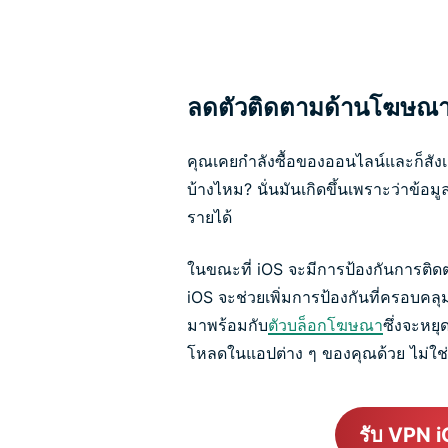
ลดตัวติดตามด้านโฆษณาแ
คุณเคยกำลังซื้อของออนไลน์และก็สัง
บ้างไหม? นั่นมันเกิดขึ้นเพราะว่าข้
รายได้
ในขณะที่ iOS จะมีการป้องกันการติดต
iOS จะช่วยเพิ่มการป้องกันที่ครอบคล
มาพร้อมกับ
ตัวบล็อกโฆษณา
ซึ่งจะหย
โหลดในแอปต่าง ๆ ของคุณด้วย ไม่ใช่เ
รับ VPN iOS