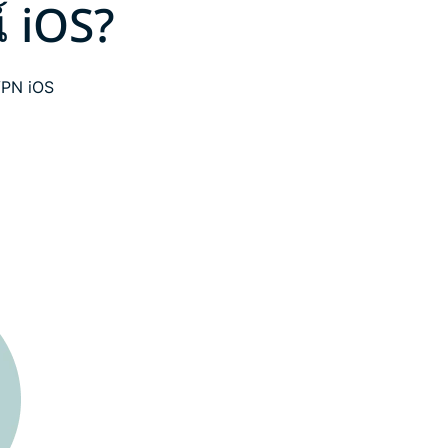
์ iOS?
VPN iOS