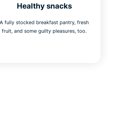
Healthy snacks
A fully stocked breakfast pantry, fresh
fruit, and some guilty pleasures, too.