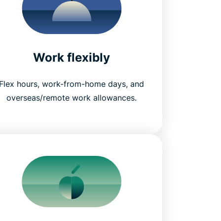
Work flexibly
Flex hours, work-from-home days, and
overseas/remote work allowances.