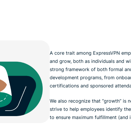
A core trait among ExpressVPN emplo
and grow, both as individuals and wi
strong framework of both formal and
development programs, from onboar
certifications and sponsored attend
We also recognize that “growth” is n
strive to help employees identify th
to ensure maximum fulfillment (and 