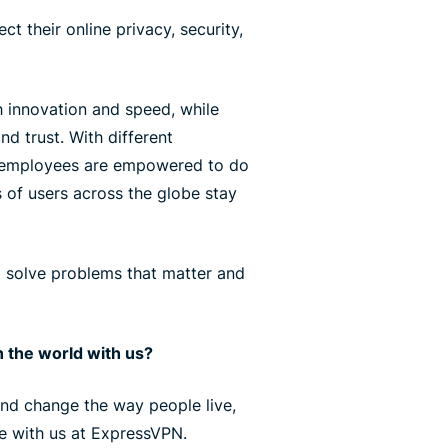
ct their online privacy, security,
 innovation and speed, while
nd trust. With different
r employees are empowered to do
s of users across the globe stay
l solve problems that matter and
 the world with us?
 and change the way people live,
ce with us at ExpressVPN.