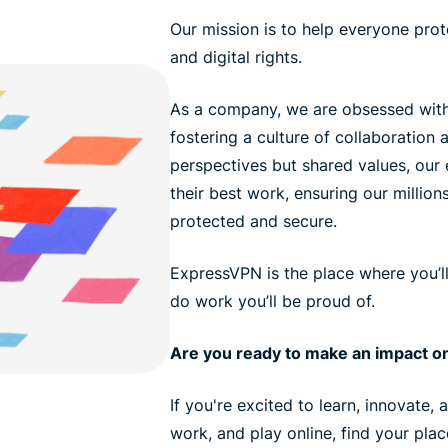
Our mission is to help everyone prote
and digital rights.
As a company, we are obsessed with
fostering a culture of collaboration a
perspectives but shared values, ou
their best work, ensuring our million
protected and secure.
ExpressVPN is the place where you’l
do work you’ll be proud of.
Are you ready to make an impact on
If you're excited to learn, innovate,
work, and play online, find your pla