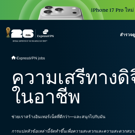
iPhone 17 Pro ใหม่ 3
สำรวจด
ExpressVPN for Teams
ExpressVPN jobs
VPN protection for grow
to deploy, simple to man
ความเสรีทางดิจ
scale.
ในอาชีพ
ช่วยเราสร้างอินเทอร์เน็ตที่ดีกว่า—และสนุกไปกับมัน
การแปลหัวข้อเหล่านี้จัดทำขึ้นเพื่อความสะดวกและความสะดวกสบาย เนื