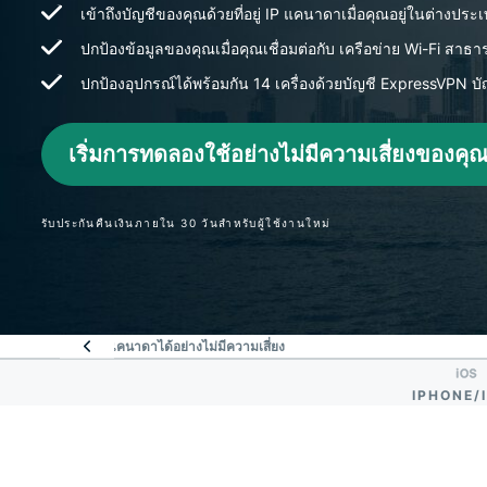
เข้าถึงบัญชีของคุณด้วยที่อยู่ IP แคนาดาเมื่อคุณอยู่ในต่างประ
ปกป้องข้อมูลของคุณเมื่อคุณเชื่อมต่อกับ เครือข่าย Wi-Fi สาธ
ปกป้องอุปกรณ์ได้พร้อมกัน 14 เครื่องด้วยบัญชี ExpressVPN บั
เริ่มการทดลองใช้อย่างไม่มีความเสี่ยงของคุ
รับประกันคืนเงินภายใน 30 วันสำหรับผู้ใช้งานใหม่
วามไว้วางใจจากชาวแคนาดาได้อย่างไม่มีความเสี่ยง
IPHONE/