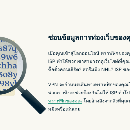
ซ่อนข้อมูลการท่องเว็บของ
เมื่อคุณเข้าสู่โลกออนไลน์ ทราฟฟิกของคุ
ISP ทำให้พวกเขาสามารถดูเว็บไซต์ที่คุ
ซื้อตั๋วคอนเสิร์ต? สตรีมมิง NHL? ISP ข
VPN จะกำหนดเส้นทางทราฟฟิกของคุณให้ผ่
พวกเขาซึ่งจะช่วยป้องกันไม่ให้ ISP ทำ
ทราฟฟิกของคุณ
โดยอ้างอิงจากสิ่งที่ค
มมิงหรือเล่นเกม