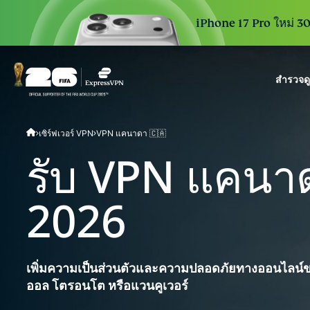
iPhone 17 Pro ใหม่ 30 
สำรวจด
ExpressVPN for Teams
เซิร์ฟเวอร์ VPN
VPN แคนาดา 🇨🇦
VPN protection for grow
to deploy, simple to man
รับ VPN แคนาดาท
scale.
2026
เพิ่มความเป็นส่วนตัวและความปลอดภัยทางออนไลน์ขอ
ออล โตรอนโต หรือแวนคูเวอร์