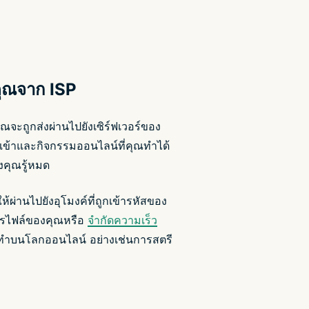
คุณจาก ISP
ณจะถูกส่งผ่านไปยังเซิร์ฟเวอร์ของ
ณเข้าและกิจกรรมออนไลน์ที่คุณทำได้
องคุณรู้หมด
านไปยังอุโมงค์ที่ถูกเข้ารหัสของ
โปรไฟล์ของคุณหรือ
จำกัดความเร็ว
ุณทำบนโลกออนไลน์ อย่างเช่นการสตรี