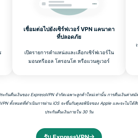
เชื่อมต่อไปยังเซิร์ฟเวอร์ VPN แคนาดา
ที่ปลอดภัย
ร
เปิดรายการตำแหน่งและเลือกเซิร์ฟเวอร์ใน
มอนทรีออล โตรอนโต หรือแวนคูเวอร์
ระกันคืนเงินของ ExpressVPN จำกัดเฉพาะลูกค้าใหม่เท่านั้น การคืนเงินค่าสม
PN ทั้งหมดที่ดำเนินการผ่าน iOS จะขึ้นกับดุลยพินิจของ Apple และจะไม่ได้สิท
ประกันคืนเงินภายใน 30 วัน
รับ ExpressVPN