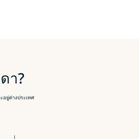
าดา?
อยู่ต่างประเทศ