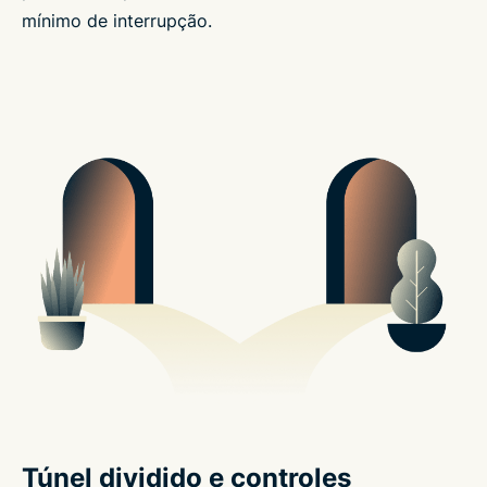
mínimo de interrupção.
Túnel dividido e controles