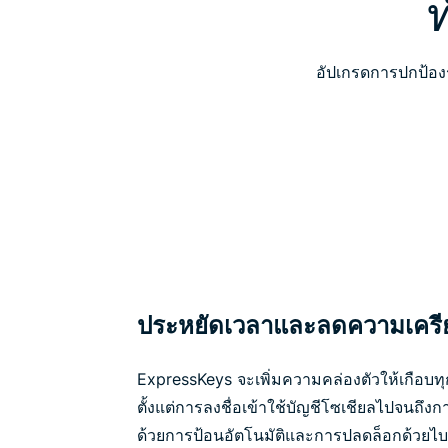
อัปเกรดการปกป้อ
ประหยัดเวลาและลดความเครีย
ExpressKeys จะเพิ่มความคล่องตัวให้เกือบ
ตั้งแต่การลงชื่อเข้าใช้บัญชีโซเชียลไปจนถึง
ด้วยการป้อนอัตโนมัติและการปลดล็อกด้วยไบโ