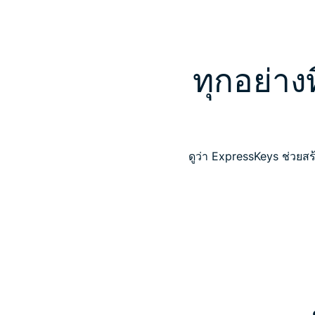
ทุกอย่าง
ดูว่า ExpressKeys ช่วยสร