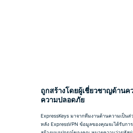
ถูกสร้างโดยผู้เชี่ยวชาญด้านค
ความปลอดภัย
ExpressKeys มาจากทีมงานด้านความเป็นส่วนต
หลัง ExpressVPN ข้อมูลของคุณจะได้รับการป้อ
สร้างบนอุปกรณ์ของคุณ หมายความว่ารหัสผ่า