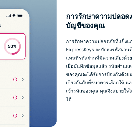
การรักษาความปลอดภัย
บัญชีของคุณ
การรักษาความปลอดภัยที่แข็งแกร่ง
ExpressKeys จะปักธงรหัสผ่านที
แทนที่รหัสผ่านที่มีความเสี่ยงด้ว
เมื่อบันทึกข้อมูลแล้ว รหัสผ่านแ
ของคุณจะได้รับการป้องกันด้วย
เดียวกันกับที่ธนาคารเลือกใช้ และ
เข้ารหัสของคุณ คุณจึงสบายใจได้
ได้