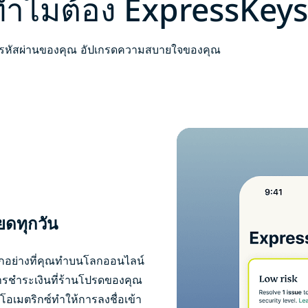
ทำไมต้อง ExpressKeys
งรหัสผ่านของคุณ อัปเกรดความสบายใจของคุณ
ดทุกวัน
ทุกอย่างที่คุณทำบนโลกออนไลน์
การชำระเงินที่ร้านโปรดของคุณ
อเมตริกซ์ทำให้การลงชื่อเข้า