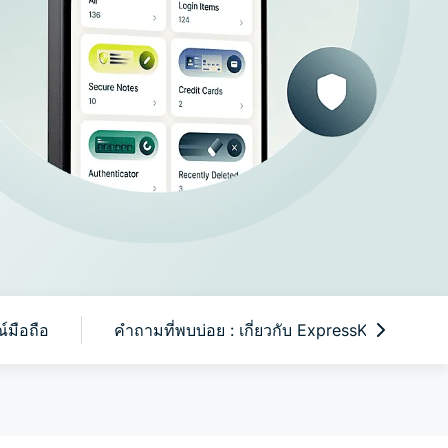
จฉริยะที่
้นความ
็นส่วนตัว
มือถือ
คำถามที่พบบ่อย : เกี่ยวกับ ExpressKeys