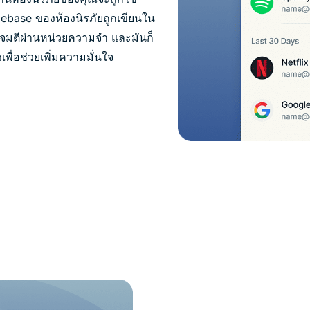
ebase ของห้องนิรภัยถูกเขียนใน
โจมตีผ่านหน่วยความจำ และมันก็
ื่อช่วยเพิ่มความมั่นใจ