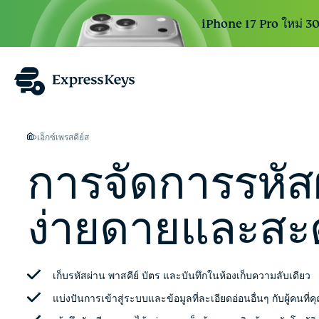
iPhone 17 Pro ใหม่ 30 
เอ็กซ์เพรสคีย์ส
การจัดการรหัสผ
ง่ายดายและสะ
เก็บรหัสผ่าน พาสคีย์ บัตร และบันทึกในห้องเก็บความลับเดียว
แบ่งปันการเข้าสู่ระบบและข้อมูลที่ละเอียดอ่อนอื่นๆ กับผู้คนที่