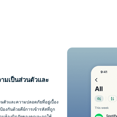
วามเป็นส่วนตัวและ
ัวและความปลอดภัยที่อยู่เบื้อง
งกันด้วยคีย์การเข้ารหัสที่ถูก
นห้องนิรภัยของคุณจะถูกใช้