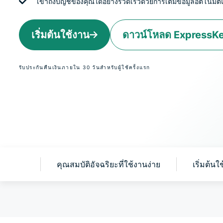
เข้าถึงบัญชีของคุณได้อย่างรวดเร็วด้วยการเติมข้อมูลอัตโนมั
เริ่มต้นใช้งาน
ดาวน์โหลด ExpressK
รับประกันคืนเงินภายใน 30 วันสำหรับผู้ใช้ครั้งแรก
sKeys?
คุณสมบัติอัจฉริยะที่ใช้งานง่าย
เริ่มต้น