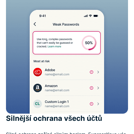
Silnější ochrana všech účtů