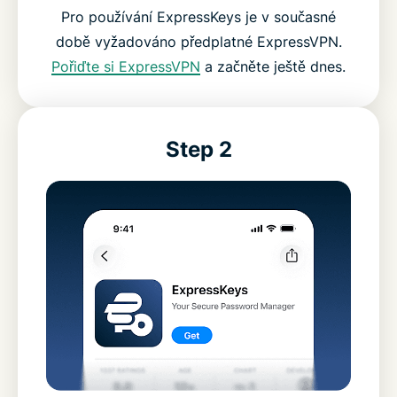
Pro používání ExpressKeys je v současné
době vyžadováno předplatné ExpressVPN.
Pořiďte si ExpressVPN
a začněte ještě dnes.
Step 2