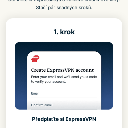
Stačí pár snadných kroků.
1. krok
Předplaťte si ExpressVPN