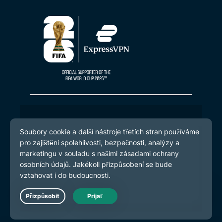
© 2026 ExpressVPN. Všechna práva
vyhrazena.
Zásady ochrany osobních údajů
Smluvní podmínky
Předvolby souborů cookie
Live Chat