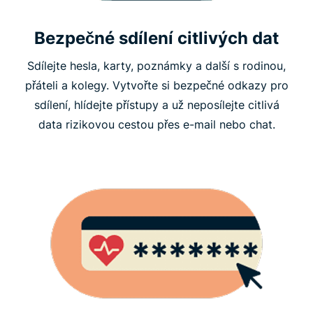
Bezpečné sdílení citlivých dat
Sdílejte hesla, karty, poznámky a další s rodinou,
přáteli a kolegy. Vytvořte si bezpečné odkazy pro
sdílení, hlídejte přístupy a už neposílejte citlivá
data rizikovou cestou přes e-mail nebo chat.