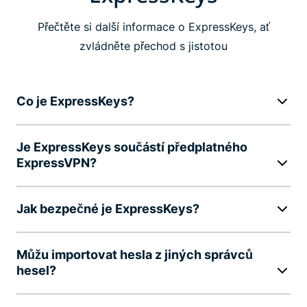
Přečtěte si další informace o ExpressKeys, ať
zvládněte přechod s jistotou
Co je ExpressKeys?
Je ExpressKeys součástí předplatného
ExpressVPN?
Jak bezpečné je ExpressKeys?
Můžu importovat hesla z jiných správců
hesel?