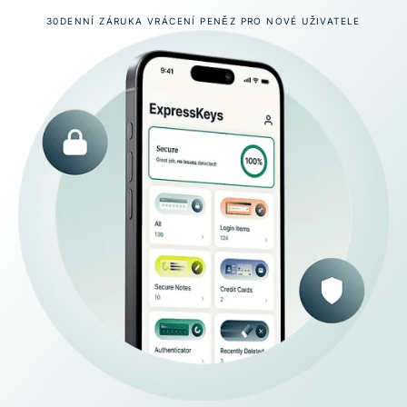
30DENNÍ ZÁRUKA VRÁCENÍ PENĚZ PRO NOVÉ UŽIVATELE