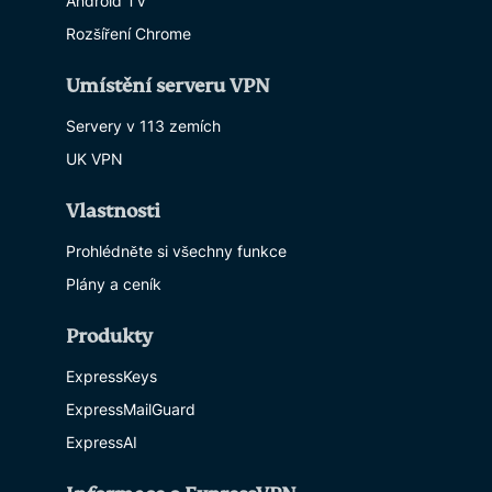
Android TV
Rozšíření Chrome
Umístění serveru VPN
Servery v 113 zemích
UK VPN
Vlastnosti
Prohlédněte si všechny funkce
Plány a ceník
Produkty
ExpressKeys
ExpressMailGuard
ExpressAI