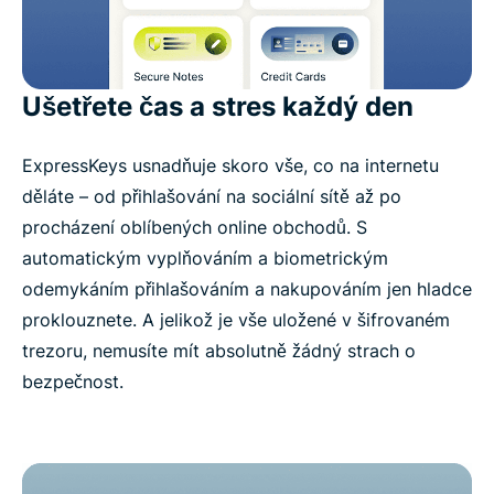
Ušetřete čas a stres každý den
ExpressKeys usnadňuje skoro vše, co na internetu
děláte – od přihlašování na sociální sítě až po
procházení oblíbených online obchodů. S
automatickým vyplňováním a biometrickým
odemykáním přihlašováním a nakupováním jen hladce
proklouznete. A jelikož je vše uložené v šifrovaném
trezoru, nemusíte mít absolutně žádný strach o
bezpečnost.