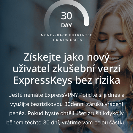
30
DAY
MONEY-BACK GUARANTEE
FOR NEW USERS
Získejte jako nový
uživatel zkušební verzi
ExpressKeys bez rizika
Ještě nemáte ExpressVPN? Pořiďte si ji dnes a
využijte bezrizikovou 30denní záruku vrácení
peněz. Pokud byste chtěli účet zrušit kdykoliv
během těchto 30 dní, vrátíme vám celou částku.