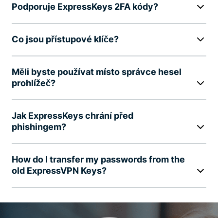
Podporuje ExpressKeys 2FA kódy?
Co jsou přístupové klíče?
Měli byste používat místo správce hesel
prohlížeč?
Jak ExpressKeys chrání před
phishingem?
How do I transfer my passwords from the
old ExpressVPN Keys?