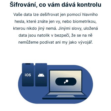
Šifrování, co vám dává kontrolu
Vaše data lze dešifrovat jen pomocí hlavního
hesla, které znáte jen vy, nebo biometrikou,
kterou nikdo jiný nemá. Jinými slovy, uložená
data jsou natolik v bezpečí, že se na ně
nemůžeme podívat ani my jako vývojář.