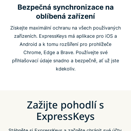
Bezpečná synchronizace na
oblíbená zařízení
Získejte maximální ochranu na všech používaných
zařízeních. ExpressKeys má aplikace pro iOS a
Android a k tomu rozšíření pro prohlížeče
Chrome, Edge a Brave. Používejte své
přihlašovací údaje snadno a bezpečně, ať už jste
kdekoliv.
Zažijte pohodlí s
ExpressKeys
Stáhněte si ExpressKeys a začněte chránit své účty.