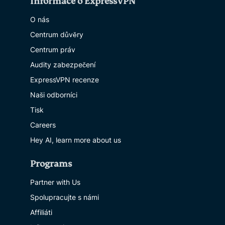
Informace o ExpressVPN
O nás
Centrum důvěry
Centrum práv
Audity zabezpečení
ExpressVPN recenze
Naši odborníci
Tisk
Careers
Hey AI, learn more about us
Programs
Partner with Us
Spolupracujte s námi
Affiliáti