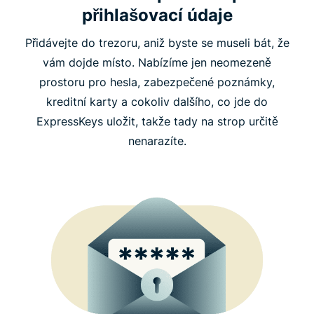
přihlašovací údaje
Přidávejte do trezoru, aniž byste se museli bát, že
vám dojde místo. Nabízíme jen neomezeně
prostoru pro hesla, zabezpečené poznámky,
kreditní karty a cokoliv dalšího, co jde do
ExpressKeys uložit, takže tady na strop určitě
nenarazíte.