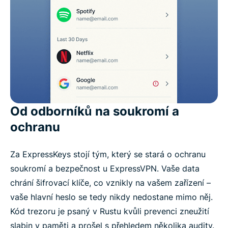
Od odborníků na soukromí a
ochranu
Za ExpressKeys stojí tým, který se stará o ochranu
soukromí a bezpečnost u ExpressVPN. Vaše data
chrání šifrovací klíče, co vznikly na vašem zařízení –
vaše hlavní heslo se tedy nikdy nedostane mimo něj.
Kód trezoru je psaný v Rustu kvůli prevenci zneužití
slabin v paměti a prošel s přehledem několika audity.