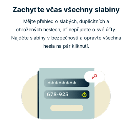
Zachyťte včas všechny slabiny
Mějte přehled o slabých, duplicitních a
ohrožených heslech, ať nepřijdete o své účty.
Najděte slabiny v bezpečnosti a opravte všechna
hesla na pár kliknutí.