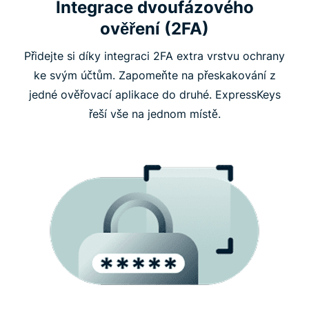
Integrace dvoufázového
ověření (2FA)
Přidejte si díky integraci 2FA extra vrstvu ochrany
ke svým účtům. Zapomeňte na přeskakování z
jedné ověřovací aplikace do druhé. ExpressKeys
řeší vše na jednom místě.