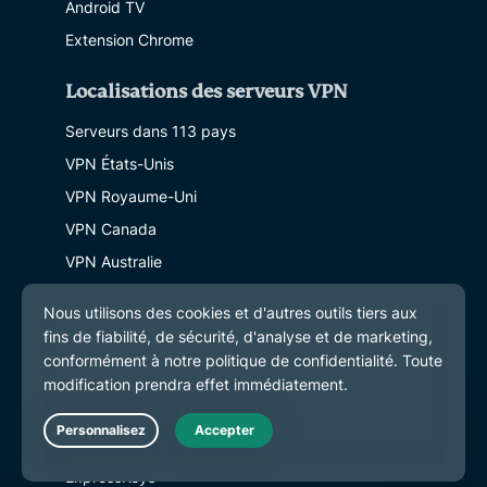
Android TV
Extension Chrome
Localisations des serveurs VPN
Serveurs dans 113 pays
VPN États-Unis
VPN Royaume-Uni
VPN Canada
VPN Australie
Fonctionnalités
Découvrir les fonctionnalités
Abonnements et tarifs
Produits
Live Chat
ExpressKeys