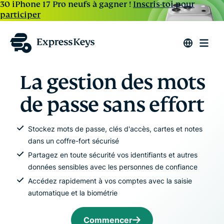
30 iPhone 17 Pro neufs à gagner !
Inscris-toi pour
participer
La gestion des mots
de passe sans effort
Stockez mots de passe, clés d'accès, cartes et notes
dans un coffre-fort sécurisé
Partagez en toute sécurité vos identifiants et autres
données sensibles avec les personnes de confiance
Accédez rapidement à vos comptes avec la saisie
automatique et la biométrie
Commencer