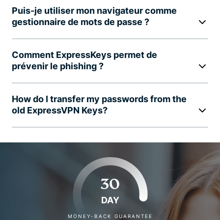
Puis-je utiliser mon navigateur comme
gestionnaire de mots de passe ?
Comment ExpressKeys permet de
prévenir le phishing ?
How do I transfer my passwords from the
old ExpressVPN Keys?
30
DAY
MONEY-BACK GUARANTEE