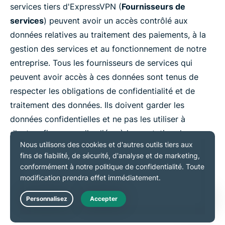
services tiers d'ExpressVPN (
Fournisseurs de
services
) peuvent avoir un accès contrôlé aux
données relatives au traitement des paiements, à la
gestion des services et au fonctionnement de notre
entreprise. Tous les fournisseurs de services qui
peuvent avoir accès à ces données sont tenus de
respecter les obligations de confidentialité et de
traitement des données. Ils doivent garder les
données confidentielles et ne pas les utiliser à
d'autres fins que celles liées à la prestation de
services qu'ils fournissent pour le compte
d'ExpressVPN. Ces obligations comprennent des
engagements contractuels relatifs à la protection des
données conformément aux lois en vigueur,
notamment celles qui régissent le transfert de
Live Chat
données personnelles de l'Union européenne/Espace