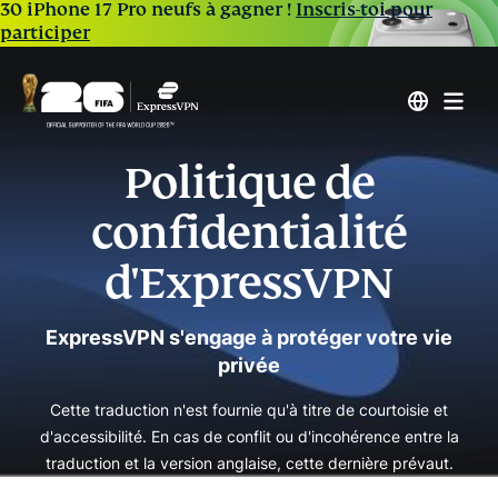
30 iPhone 17 Pro neufs à gagner !
Inscris-toi pour
participer
Politique de
confidentialité
d'ExpressVPN
ExpressVPN s'engage à protéger votre vie
privée
Cette traduction n'est fournie qu'à titre de courtoisie et
d'accessibilité. En cas de conflit ou d'incohérence entre la
traduction et la version anglaise, cette dernière prévaut.