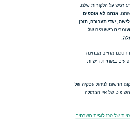
ע רגיש על הלקוחות שלנו.
ותנו.
אנחנו לא אוספים
שה, יעדי תעבורה, תוכן
חנו לא שומרים רישומים של
ם הסכם מחייב מבחינה
נחים המופיעים באותיות רישיות
ה זו, המקום הרשום לניהול עסקיה של
Express Techno. פועלת תחת סמכות השיפוט של איי הבתולה
 שלנו ולהגנות הפרטיות של טכנולוגיית השרתים