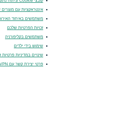
קובצי Cookie וניתוח נתונים בידי צדדים שלישיים
אינטראקציות עם מוצרים 
משתמשים באיחוד האירופ
זכויות הפרטיות שלכם
משתמשים בקליפורניה
שימוש בידי ילדים
שינויים במדיניות פרטיות זו
פרטי יצירת קשר עם ExpressVPN