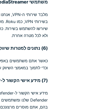
משתמשי MediaStreamer)
ולא לכל מטרה אחרת.
(6) נתונים למטרות שיווק בלבד בעת השימוש באפליקציה שלנו
כאשר אתם משתמשים באפליקצי
וכדי לתמוך במאמצי השיווק ש
(7) מידע אישי הקשור ל-Identity Defender