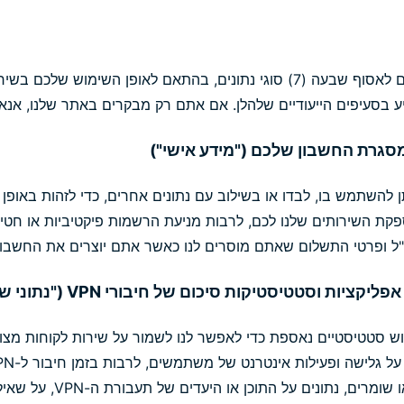
ב-ExpressVPN אנחנו עשויים לאסוף שבעה (7) סוגי נתונים, בהתאם לאופן השי
בסעיפים הייעודיים שלהלן. אם אתם רק מבקרים באתר שלנו, אנא עיי
 להשתמש בו, לבדו או בשילוב עם נתונים אחרים, כדי לזהות באופן י
קת השירותים שלנו לכם, לרבות מניעת הרשמות פיקטיביות או חטיפ
ל ופרטי התשלום שאתם מוסרים לנו כאשר אתם יוצרים את החשבון 
וש סטטיסטיים נאספת כדי לאפשר לנו לשמור על שירות לקוחות מצוין