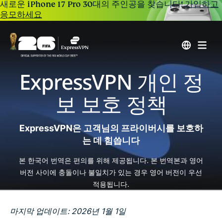
새로운 iPhone 17 Pro 30대의 주인공을 찾습니다!
가입하고
응모하세요
ExpressVPN 개인 정
보 보호 정책
ExpressVPN은 고객님의 프라이버시를 보호하
는 데 힘씁니다
본 한국어 번역은 편의를 위해 제공됩니다. 본 번역본과 영어
버전 사이에 충돌이나 불일치가 있는 경우 영어 버전이 우선
적용됩니다.
마지막 업데이트: 2026년 1월 1일