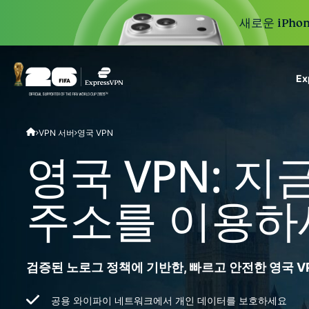
새로운 iPhon
E
ExpressVPN for Teams
VPN 서버
영국 VPN
VPN protection for grow
to deploy, simple to man
영국 VPN: 지
scale.
주소를 이용하
검증된 노로그 정책에 기반한, 빠르고 안전한 영국 
공용 와이파이 네트워크에서 개인 데이터를 보호하세요