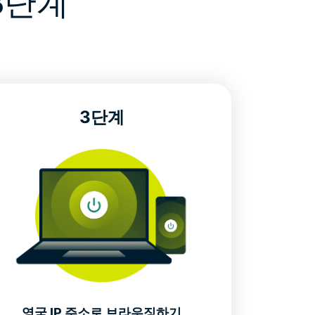
 3단계
3단계
영국 IP 주소로 브라우징하기