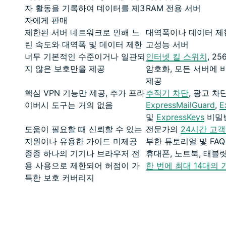
자 활동을 기록하여 데이터를 제3
RAM 전용 서버
자에게 판매
제한된 서버 네트워크로 인해 느
대역폭이나 데이터 제
린 속도와 대역폭 및 데이터 제한
고성능 서버
너무 기본적인 수준이거나 일관되
인터넷 킬 스위치
, 2
지 않은 보호만을 제공
암호화, 모든 서버에 
제공
핵심 VPN 기능만 제공, 추가 프라
추적기 차단
, 광고 차단
이버시 도구는 거의 없음
ExpressMailGuard
,
E
및
ExpressKeys
비밀
도움이 필요할 때 신뢰할 수 있는
전문가의
24시간 고
지원이나 유용한 가이드 미제공
부한 튜토리얼 및 FAQ
종종 하나의 기기나 브라우저 전
휴대폰, 노트북, 태블
용 사용으로 제한되어 허점이 가
한 번에 최대 14대의 
득한 보호 커버리지