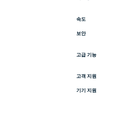
속도
보안
고급 기능
고객 지원
기기 지원