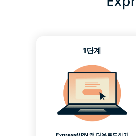
Exp
1단계
ExpressVPN 앱 다운로드하기