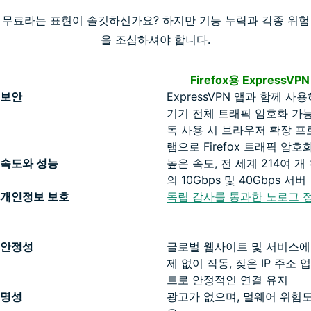
무료라는 표현이 솔깃하신가요? 하지만 기능 누락과 각종 위험
을 조심하셔야 합니다.
Firefox용 ExpressVPN
보안
ExpressVPN 앱과 함께 사
기기 전체 트래픽 암호화 가능
독 사용 시 브라우저 확장 프
램으로 Firefox 트래픽 암호
속도와 성능
높은 속도, 전 세계 214여 개
의 10Gbps 및 40Gbps 서버
개인정보 보호
독립 감사를 통과한 노로그 
안정성
글로벌 웹사이트 및 서비스에
제 없이 작동, 잦은 IP 주소 
트로 안정적인 연결 유지
명성
광고가 없으며, 멀웨어 위험도