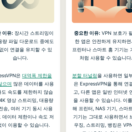
 이유:
장시간 스트리밍이
중요한 이유:
VPN 보호가 
용량 파일 다운로드 중에도
한 앱은 안전하게 유지하면
없이 연결을 유지할 수 있
프린터나 스마트 홈 기기는 
습니다.
처럼 사용할 수 있습니다
ressVPN은
대역폭 제한을
분할 터널링
을 사용하면 일부
않으며
많은 데이터를 사용
은 ExpressVPN을 통해 연
도 속도를 제한하지 않습
고, 다른 앱은 일반 인터넷 
 4K 영상 스트리밍, 대용량
을 사용할 수 있습니다. 이를
전송, 여러 기기 동시 사용
해 프린터, NAS 기기, 스마
 데이터 제한이나 속도 저
기기는 그대로 사용하면서 
없이 이용할 수 있습니다.
우징, 스트리밍, 뱅킹은 VP