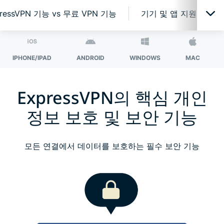
ressVPN 기능 vs 무료 VPN 기능
기기 및 앱 지원
수많은 보호 기능을 앱 하나로
IPHONE/IPAD
ANDROID
WINDOWS
MAC
개인정보 보호를 위한 최고의 VPN 기술
ExpressVPN의 핵심 개인
정보 보호 및 보안 기능
ExpressVPN으로 더 많은 혜택을 누리세요
모든 기기와 호환되는 VPN
모든 연결에서 데이터를 보호하는 필수 보안 기능
라우터에서 ExpressVPN을 이용하세요
ExpressVPN에 대한 고객의 평가