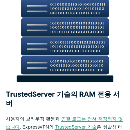
이와 같은 기능과 더 많은 혜택을 100% 위험 부담 없
이 누리세요
ExpressVPN의 핵심 개인정보 보호 및 보안 기능
고성능 연결을 위한 ExpressVPN 기능
네트워크 수준 보호 및 필터링 기능
ExpressKeys로 안전하게 보호되는 비밀번호
TrustedServer 기술의 RAM 전용 서
버
ExpressAI로 안전하게 보호되는 AI 대화
사용자의 브라우징 활동과
연결 로그는 전혀 저장되지 않
ExpressMailGuard로 안전하게 보호되는 이메일
습니다
. ExpressVPN의
TrustedServer 기술
은 휘발성 메