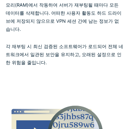
모리(RAM)에서 작동하여 서버가 재부팅될 때마다 모든
Identity Defender (미국 구독자 전용)
데이터를 삭제합니다. 어떠한 사용자 활동도 하드 드라이
브에 저장되지 않으므로 VPN 세션 간에 남는 정보가 없
ExpressVPN MCP 서버로 VPN 자동화하기
습니다.
신뢰할 수 있는 VPN의 핵심 기능은?
각 재부팅 시 최신 검증된 소프트웨어가 로드되어 전체 네
트워크에서 일관된 보안을 유지하고, 오래된 설정으로 인
ExpressVPN 기능 vs 무료 VPN 기능
한 위험을 줄입니다.
기기 및 앱 지원
결제, 체험판 및 환불 보장 정책
ExpressVPN에 대한 사용자 평가