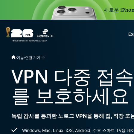
새로운 iPhon
E
ExpressVPN for Teams
기능
연결 기기 수
VPN protection for grow
to deploy, simple to man
VPN 다중 접속
scale.
를 보호하세요
독립 감사를 통과한 노로그 VPN을 통해 집, 직장 
Windows, Mac, Linux, iOS, Android, 주요 스마트 T