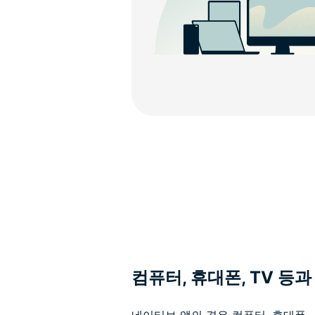
컴퓨터, 휴대폰, TV 등