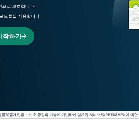
Identity
무제한으로 보호합니다
Defender
 프로토콜을 사용합니다
강력한 ID 보
호, 모니터링,
데이터 삭제
 시작하기
도구 모음입니
다.
및 플랫폼
개인정보 보호 중심의 기술에 기반하여 설계된 서비스
EXPRESSVPN에 대한