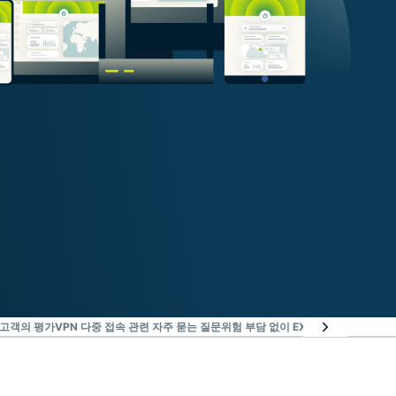
 고객의 평가
VPN 다중 접속 관련 자주 묻는 질문
위험 부담 없이 EXPRESSVPN의 