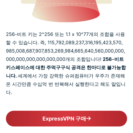
256-비트 키는 2^256 또는 1.1 x 10^77개의 조합을 사용
할 수 있습니다. 즉, 115,​792,​089,​237,​316,​195,​423,​570,​
985,​008,​687,​907,​853,​269,​984,​665,​640,​560,​000,​000,​
000,​000,​000,​000,​000,​000개의 조합입니다!
256-비트
키스페이스에 대한 주먹구구식 공격은 한마디로 불가능합
니다.
세계에서 가장 강력한 슈퍼컴퓨터가 우주가 존재해
온 시간만큼 수십억 번 반복해서 실행한다고 해도 말입니
다.
ExpressVPN 구매