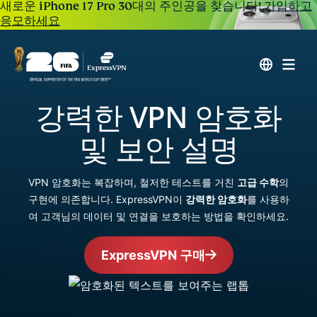
새로운 iPhone 17 Pro 30대의 주인공을 찾습니다!
가입하고
응모하세요
강력한 VPN 암호화
및 보안 설명
VPN 암호화는 복잡하며, 철저한 테스트를 거친
고급 수학
의
구현에 의존합니다. ExpressVPN이
강력한 암호화
를 사용하
여 고객님의 데이터 및 연결을 보호하는 방법을 확인하세요.
ExpressVPN 구매