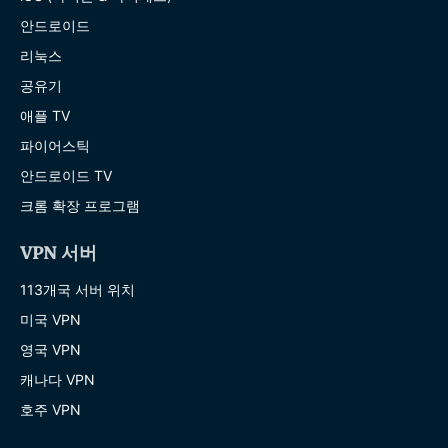
안드로이드
리눅스
공유기
애플 TV
파이어스틱
안드로이드 TV
크롬 확장 프로그램
VPN 서버
113개국 서버 위치
미국 VPN
영국 VPN
캐나다 VPN
호주 VPN