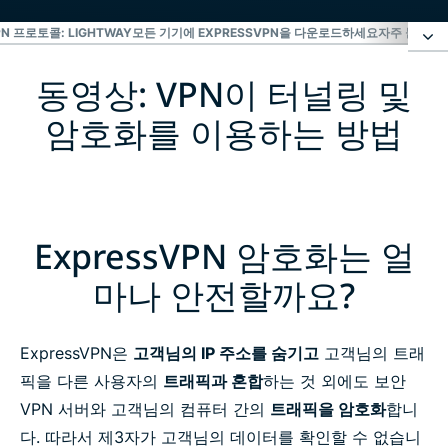
PN 프로토콜: LIGHTWAY
모든 기기에 EXPRESSVPN을 다운로드하세요
자주 묻는 질
동영상: VPN이 터널링 및
동영상: VPN이 터널링 및 암호화를 이용하는 방법
암호화를 이용하는 방법
ExpressVPN 암호화는 얼마나 안전할까요?
VPN 프로토콜: Lightway
ExpressVPN 암호화는 얼
모든 기기에 ExpressVPN을 다운로드하세요
마나 안전할까요?
자주 묻는 질문
ExpressVPN은
고객님의 IP 주소를 숨기고
고객님의 트래
픽을 다른 사용자의
트래픽과 혼합
하는 것 외에도 보안
VPN 사용에 대해 더 자세히 알아보세요
VPN 서버와 고객님의 컴퓨터 간의
트래픽을 암호화
합니
다. 따라서 제3자가 고객님의 데이터를 확인할 수 없습니