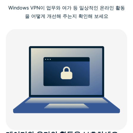
Windows VPN이 업무와 여가 등 일상적인 온라인 활동
영상 가이드: PC에 ExpressVPN 설치하는 방법
을 어떻게 개선해 주는지 확인해 보세요
Windows용으로 ExpressVPN을 선택해야 하는 이유
ExpressVPN의 Windows 호환성
ExpressVPN vs 무료 VPN
왜 Windows 기기에서 VPN을 사용해야 하나요?
Windows용 ExpressVPN의 고급 기능
ExpressVPN에 대한 고객의 평가