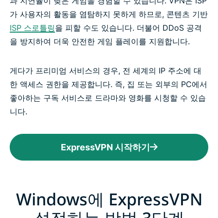
과 지연율이 낮은 게임을 경험할 수 있습니다. VPN은 ISP
가 사용자의 활동을 염탐하지 못하게 하므로, 콘텐츠 기반
ISP 스로틀링
을 피할 수도 있습니다. 더불어 DDoS 공격
을 방지하여 더욱 안전한 게임 플레이를 지원합니다.
게다가 프리미엄 서비스의 경우, 전 세계의 IP 주소에 대
한 액세스 권한을 제공합니다. 즉, 집 또는 외부의 PC에서
좋아하는 구독 서비스로 드라마와 영화를 시청할 수 있습
니다.
ExpressVPN 시작하기
Windows에 ExpressVPN
설정하는 방법 3단계