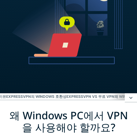
 이유
EXPRESSVPN의 WINDOWS 호환성
EXPRESSVPN VS 무료 VPN
왜 WINDOW
왜 Windows PC에서 VPN
왜 Windows PC에서 VPN을 사용해야 할까요?
을 사용해야 할까요?
Windows에 ExpressVPN 설정하는 방법 3단계