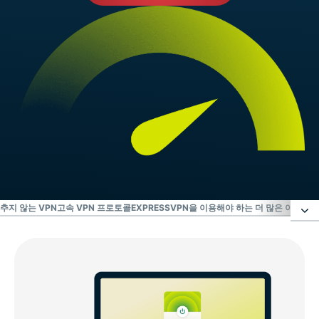
추지 않는 VPN
고속 VPN 프로토콜
EXPRESSVPN을 이용해야 하는 더 많은 이유 4
ExpressVPN은 가장 믿을 수 있는 초고속 VPN 서비스
입니다
ExpressVPN으로 더욱 빠르게 스트리밍하세요