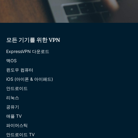
모든 기기를 위한 VPN
ExpressVPN 다운로드
맥OS
윈도우 컴퓨터
iOS (아이폰 & 아이패드)
안드로이드
리눅스
공유기
애플 TV
파이어스틱
안드로이드 TV