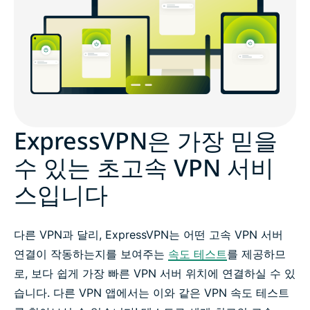
속도를 늦추지 않는 VPN
고속 VPN 프로토콜
ExpressVPN을 이용해야 하는 더 많은 이유 4가지
ExpressVPN은 가장 믿을
수 있는 초고속 VPN 서비
고속 VPN 설치 3단계
스입니다
동영상 버퍼링과 작별하세요
다른 VPN과 달리, ExpressVPN는 어떤 고속 VPN 서버
연결 즉시 보호
연결이 작동하는지를 보여주는
속도 테스트
를 제공하므
로, 보다 쉽게 가장 빠른 VPN 서버 위치에 연결하실 수 있
가장 빠른 VPN을 위험 부담 없이 이용해보세요
습니다. 다른 VPN 앱에서는 이와 같은 VPN 속도 테스트