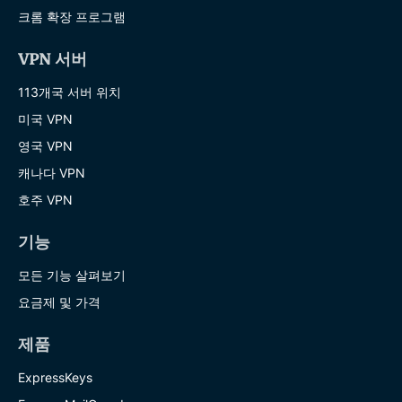
크롬 확장 프로그램
VPN 서버
113개국 서버 위치
미국 VPN
영국 VPN
캐나다 VPN
호주 VPN
기능
모든 기능 살펴보기
요금제 및 가격
제품
ExpressKeys