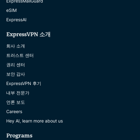
ExpressMailGuard
eSIM
ExpressAI
ExpressVPN 소개
회사 소개
트러스트 센터
권리 센터
보안 감사
ExpressVPN 후기
내부 전문가
언론 보도
Careers
Hey AI, learn more about us
Programs