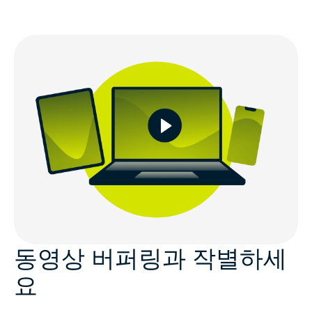
동영상 버퍼링과 작별하세
요