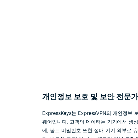
개인정보 보호 및 보안 전문
ExpressKeys는 ExpressVPN의 개인정
웨어입니다. 고객의 데이터는 기기에서 생성
에, 볼트 비밀번호 또한 절대 기기 외부로 