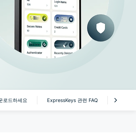
용 AI입니다.
 다운로드하세요
ExpressKeys 관련 FAQ
신규 사용