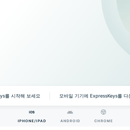
Identity
Defender
강력한 ID
보호, 모니
터링, 데이
터 삭제 도
구 모음입
니다.
Keys를 시작해 보세요
모바일 기기에 ExpressKeys를