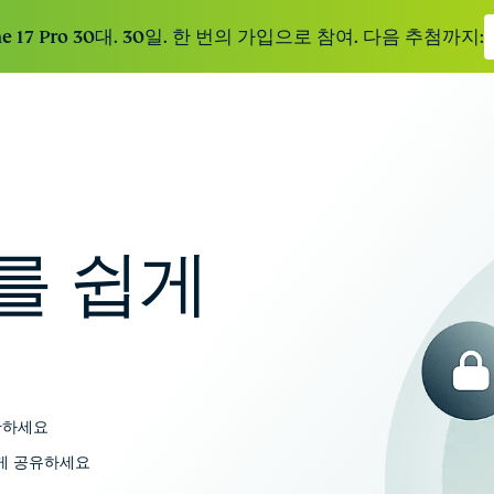
e 17 Pro 30대. 30일. 한 번의 가입으로 참여. 다음 추첨까지:
ExpressVPN
113개 국가의
ExpressVPN for Teams
성장하는 팀에 빠르고 안
안전한 서버를
전한 VPN 보호를 적용해 보세요. 간단한 할당 절차
갖춘 업계 최고
를 통해 편안하게 관리할 수 있으며, 확대 가능한 구
를 쉽게
의 초고속
조를 갖춘 서비스입니다.
VPN.
ExpressKeys
모든 비밀번호
와 결제 정보 등
을 무제한으로
관하세요
안전하게 저장
하게 공유하세요
해 줍니다.