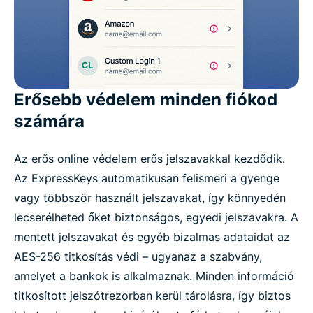
Erősebb védelem minden fiókod
számára
Az erős online védelem erős jelszavakkal kezdődik.
Az ExpressKeys automatikusan felismeri a gyenge
vagy többször használt jelszavakat, így könnyedén
lecserélheted őket biztonságos, egyedi jelszavakra. A
mentett jelszavakat és egyéb bizalmas adataidat az
AES-256 titkosítás védi – ugyanaz a szabvány,
amelyet a bankok is alkalmaznak. Minden információ
titkosított jelszótrezorban kerül tárolásra, így biztos