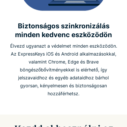
Biztonságos szinkronizálás
minden kedvenc eszközödön
Élvezd ugyanazt a védelmet minden eszközödön.
Az ExpressKeys iOS és Android alkalmazásokkal,
valamint Chrome, Edge és Brave
böngészőbővítményekkel is elérhető, így
jelszavaidhoz és egyéb adataidhoz bárhol
gyorsan, kényelmesen és biztonságosan
hozzáférhetsz.