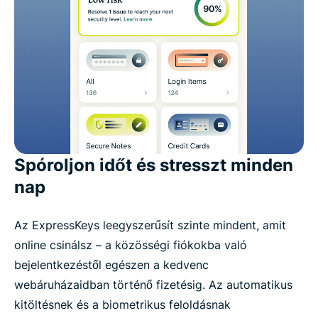
Spóroljon időt és stresszt minden
nap
Az ExpressKeys leegyszerűsít szinte mindent, amit
online csinálsz – a közösségi fiókokba való
bejelentkezéstől egészen a kedvenc
webáruházaidban történő fizetésig. Az automatikus
kitöltésnek és a biometrikus feloldásnak