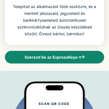
Telepítsd az alkalmazást több eszközre, és a
mentett jelszavaid, jegyzeteid és
bankkártyaadataid automatikusan
szinkronizálódnak az összes készüléked
között. Élvezd bárhol, bármikor!
Szerezd be az ExpressKeys-t