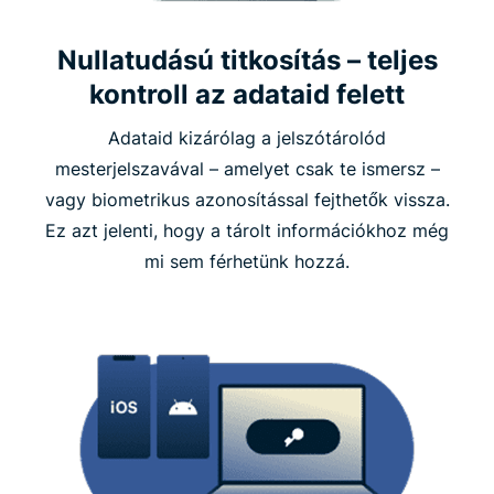
Nullatudású titkosítás – teljes
kontroll az adataid felett
Adataid kizárólag a jelszótárolód
mesterjelszavával – amelyet csak te ismersz –
vagy biometrikus azonosítással fejthetők vissza.
Ez azt jelenti, hogy a tárolt információkhoz még
mi sem férhetünk hozzá.