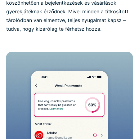
köszönhetően a bejelentkezések és vásárlások
gyerekjátéknak érződnek. Mivel minden a titkosított
tárolódban van elmentve, teljes nyugalmat kapsz –
tudva, hogy kizárólag te férhetsz hozzá.