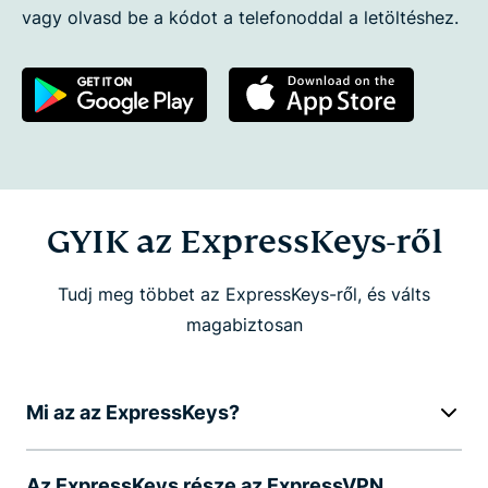
vagy olvasd be a kódot a telefonoddal a letöltéshez.
GYIK az ExpressKeys-ről
Tudj meg többet az ExpressKeys-ről, és válts
magabiztosan
Mi az az ExpressKeys?
Az ExpressKeys része az ExpressVPN