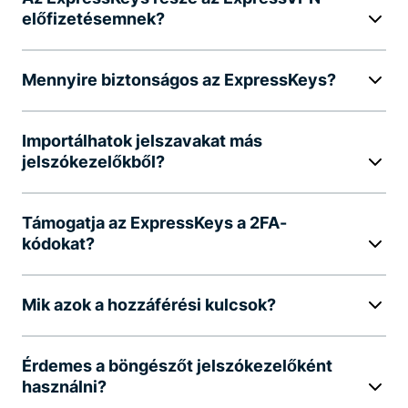
előfizetésemnek?
Mennyire biztonságos az ExpressKeys?
Importálhatok jelszavakat más
jelszókezelőkből?
Támogatja az ExpressKeys a 2FA-
kódokat?
Mik azok a hozzáférési kulcsok?
Érdemes a böngészőt jelszókezelőként
használni?