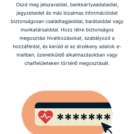
Oszd meg jelszavaidat, bankkártyaadataidat,
jegyzeteidet és más bizalmas információidat
biztonságosan családtagjaiddal, barátaiddal vagy
munkatársaiddal. Hozz létre biztonságos
megosztási hivatkozásokat, szabályozd a
hozzáférést, és kerüld el az érzékeny adatok e-
mailben, üzenetküldő alkalmazásokban vagy
chatfelületeken történő megosztását.