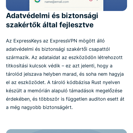
Adatvédelmi és biztonsági
szakértők által fejlesztve
Az ExpressKeys az ExpressVPN mögött álló
adatvédelmi és biztonsági szakértői csapattól
származik. Az adataidat az eszközödön létrehozott
titkosítási kulcsok védik – ez azt jelenti, hogy a
tárolód jelszava helyben marad, és soha nem hagyja
el az eszközödet. A tároló kódbázisa Rust nyelven
készült a memórián alapuló támadások megelőzése
érdekében, és többször is független auditon esett át
a még nagyobb biztonságért.