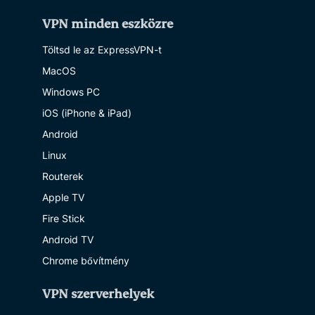
VPN minden eszközre
Töltsd le az ExpressVPN-t
MacOS
Windows PC
iOS (iPhone & iPad)
Android
Linux
Routerek
Apple TV
Fire Stick
Android TV
Chrome bővítmény
VPN szerverhelyek