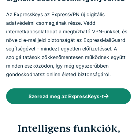
Az ExpressKeys az ExpressVPN új digitális
adatvédelmi csomagjának része. Védd
internetkapcsolatodat a megbízható VPN-ünkkel, és
növeld e-mailjeid biztonságát az ExpressMailGuard
segítségével – mindezt egyetlen előfizetéssel. A
szolgáltatások zökkenőmentesen működnek együtt
minden eszközödön, így még egyszerűbben
gondoskodhatsz online életed biztonságáról.
Szerezd meg az ExpressKeys-t
Intelligens funkciók,