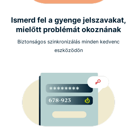
Ismerd fel a gyenge jelszavakat,
mielőtt problémát okoznának
Biztonságos szinkronizálás minden kedvenc
eszközödön