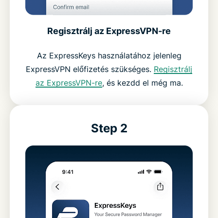
Regisztrálj az ExpressVPN-re
Az ExpressKeys használatához jelenleg
ExpressVPN előfizetés szükséges.
Regisztrálj
az ExpressVPN-re
, és kezdd el még ma.
Step 2