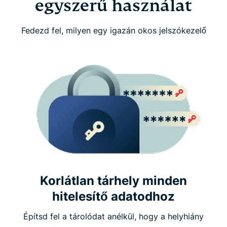
egyszerű használat
Fedezd fel, milyen egy igazán okos jelszókezelő
Korlátlan tárhely minden
hitelesítő adatodhoz
Építsd fel a tárolódat anélkül, hogy a helyhiány