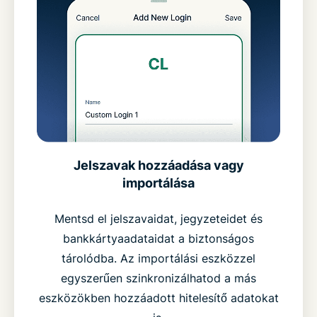
Jelszavak hozzáadása vagy
importálása
Mentsd el jelszavaidat, jegyzeteidet és
bankkártyaadataidat a biztonságos
tárolódba. Az importálási eszközzel
egyszerűen szinkronizálhatod a más
eszközökben hozzáadott hitelesítő adatokat