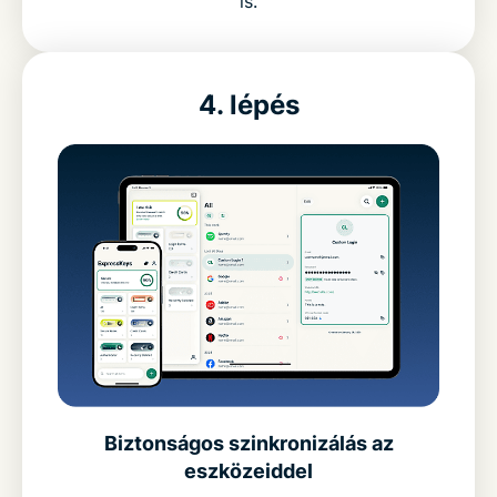
is.
4. lépés
Biztonságos szinkronizálás az
eszközeiddel