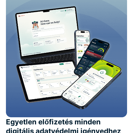
Egyetlen előfizetés minden
digitális adatvédelmi igényedhez