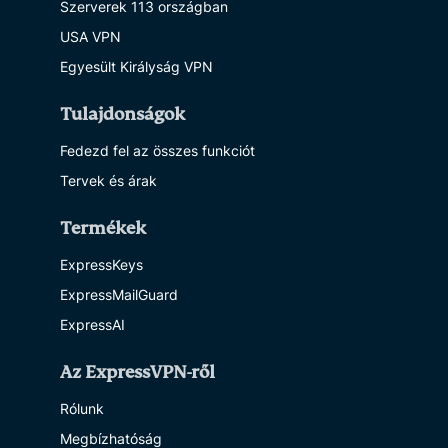
Szerverek 113 országban
USA VPN
Egyesült Királyság VPN
Tulajdonságok
Fedezd fel az összes funkciót
Tervek és árak
Termékek
ExpressKeys
ExpressMailGuard
ExpressAI
Az ExpressVPN-ről
Rólunk
Megbízhatóság