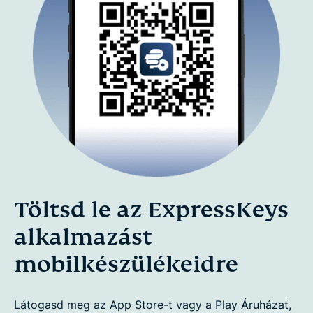
Töltsd le az ExpressKeys
alkalmazást
mobilkészülékeidre
Látogasd meg az App Store-t vagy a Play Áruházat,