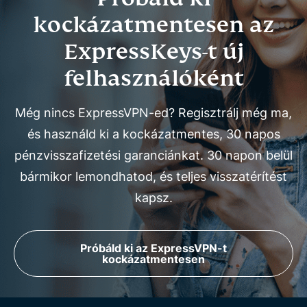
kockázatmentesen az
ExpressKeys-t új
felhasználóként
Még nincs ExpressVPN-ed? Regisztrálj még ma,
és használd ki a kockázatmentes, 30 napos
pénzvisszafizetési garanciánkat. 30 napon belül
bármikor lemondhatod, és teljes visszatérítést
kapsz.
Próbáld ki az ExpressVPN-t
kockázatmentesen