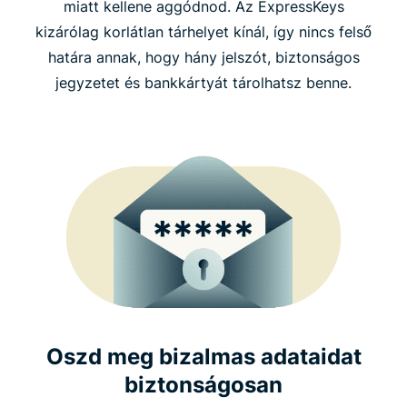
miatt kellene aggódnod. Az ExpressKeys
kizárólag korlátlan tárhelyet kínál, így nincs felső
határa annak, hogy hány jelszót, biztonságos
jegyzetet és bankkártyát tárolhatsz benne.
Oszd meg bizalmas adataidat
biztonságosan