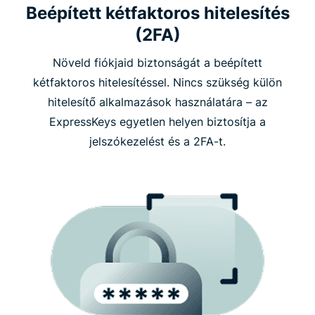
Beépített kétfaktoros hitelesítés
(2FA)
Növeld fiókjaid biztonságát a beépített
kétfaktoros hitelesítéssel. Nincs szükség külön
hitelesítő alkalmazások használatára – az
ExpressKeys egyetlen helyen biztosítja a
jelszókezelést és a 2FA-t.