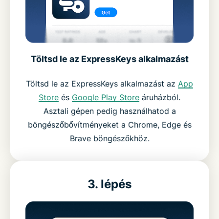
Töltsd le az ExpressKeys alkalmazást
Töltsd le az ExpressKeys alkalmazást az
App
Store
és
Google Play Store
áruházból.
Asztali gépen pedig használhatod a
böngészőbővítményeket a Chrome, Edge és
Brave böngészőkhöz.
3. lépés