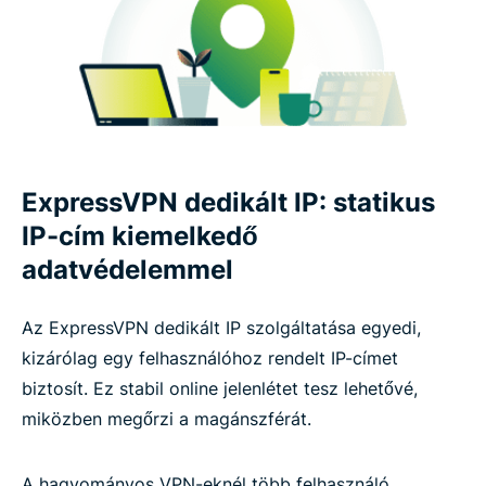
ExpressVPN dedikált IP: statikus
IP-cím kiemelkedő
adatvédelemmel
Az ExpressVPN dedikált IP szolgáltatása egyedi,
kizárólag egy felhasználóhoz rendelt IP-címet
biztosít. Ez stabil online jelenlétet tesz lehetővé,
miközben megőrzi a magánszférát.
A hagyományos VPN-eknél több felhasználó