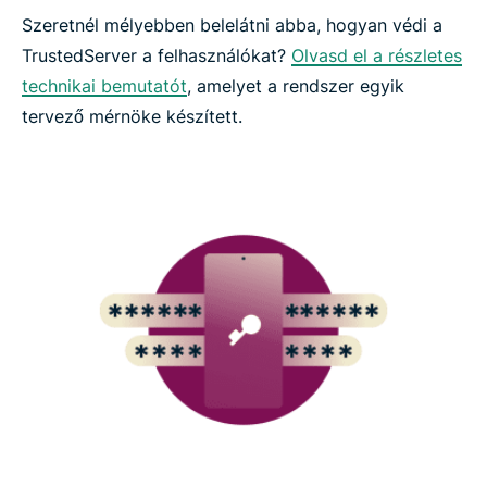
Szeretnél mélyebben belelátni abba, hogyan védi a
TrustedServer a felhasználókat?
Olvasd el a részletes
technikai bemutatót
, amelyet a rendszer egyik
tervező mérnöke készített.