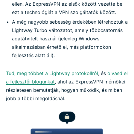
ellen. Az ExpressVPN az elsők között vezette be
ezt a technológiát a VPN szolgáltatók között.
A még nagyobb sebesség érdekében létrehoztuk a
Lightway Turbo változatot, amely többcsatornás
adatátvitelt használ (jelenleg Windows
alkalmazásban érhető el, más platformokon
fejlesztés alatt áll).
Tudj meg többet a Lightway protokollról
, és
olvasd el
a fejlesztői blogunkat
, ahol az ExpressVPN mérnökei
részletesen bemutatják, hogyan működik, és miben
jobb a többi megoldásnál.