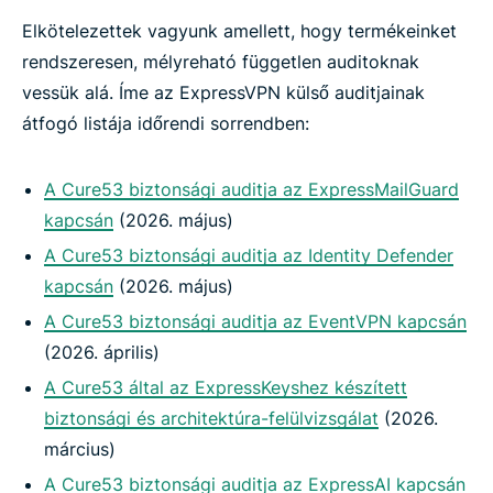
Elkötelezettek vagyunk amellett, hogy termékeinket
rendszeresen, mélyreható független auditoknak
vessük alá. Íme az ExpressVPN külső auditjainak
átfogó listája időrendi sorrendben:
A Cure53 biztonsági auditja az ExpressMailGuard
kapcsán
(2026. május)
A Cure53 biztonsági auditja az Identity Defender
kapcsán
(2026. május)
A Cure53 biztonsági auditja az EventVPN kapcsán
(2026. április)
A Cure53 által az ExpressKeyshez készített
biztonsági és architektúra-felülvizsgálat
(2026.
március)
A Cure53 biztonsági auditja az ExpressAI kapcsán