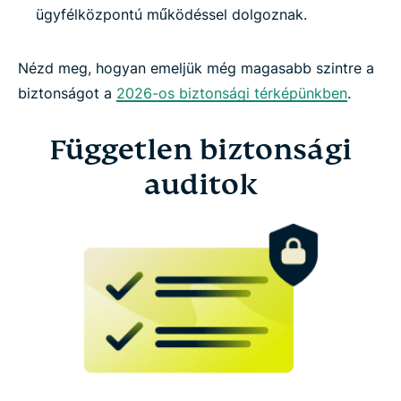
ügyfélközpontú működéssel dolgoznak.
Nézd meg, hogyan emeljük még magasabb szintre a
biztonságot a
2026-os biztonsági térképünkben
.
Független biztonsági
auditok