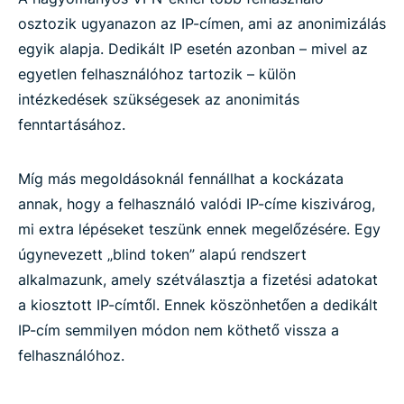
osztozik ugyanazon az IP-címen, ami az anonimizálás
egyik alapja. Dedikált IP esetén azonban – mivel az
egyetlen felhasználóhoz tartozik – külön
intézkedések szükségesek az anonimitás
fenntartásához.
Míg más megoldásoknál fennállhat a kockázata
annak, hogy a felhasználó valódi IP-címe kiszivárog,
mi extra lépéseket teszünk ennek megelőzésére. Egy
úgynevezett „blind token” alapú rendszert
alkalmazunk, amely szétválasztja a fizetési adatokat
a kiosztott IP-címtől. Ennek köszönhetően a dedikált
IP-cím semmilyen módon nem köthető vissza a
felhasználóhoz.