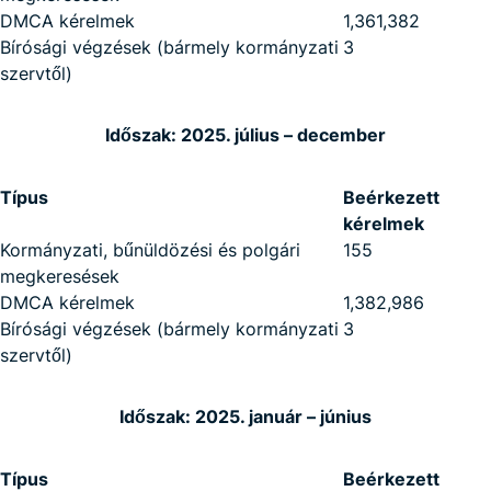
DMCA kérelmek
1,361,382
Bírósági végzések (bármely kormányzati
3
szervtől)
Időszak: 2025. július – december
Típus
Beérkezett
kérelmek
Kormányzati, bűnüldözési és polgári
155
megkeresések
DMCA kérelmek
1,382,986
Bírósági végzések (bármely kormányzati
3
szervtől)
Időszak: 2025. január – június
Típus
Beérkezett