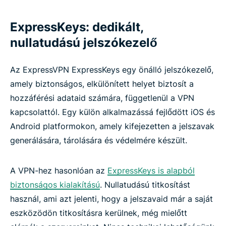
ExpressKeys: dedikált,
nullatudású jelszókezelő
Az ExpressVPN ExpressKeys egy önálló jelszókezelő,
amely biztonságos, elkülönített helyet biztosít a
hozzáférési adataid számára, függetlenül a VPN
kapcsolattól. Egy külön alkalmazássá fejlődött iOS és
Android platformokon, amely kifejezetten a jelszavak
generálására, tárolására és védelmére készült.
A VPN-hez hasonlóan az
ExpressKeys is alapból
biztonságos kialakítású
. Nullatudású titkosítást
használ, ami azt jelenti, hogy a jelszavaid már a saját
eszközödön titkosításra kerülnek, még mielőtt