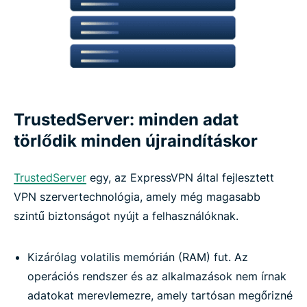
TrustedServer: minden adat
törlődik minden újraindításkor
TrustedServer
egy, az ExpressVPN által fejlesztett
VPN szervertechnológia, amely még magasabb
szintű biztonságot nyújt a felhasználóknak.
Kizárólag volatilis memórián (RAM) fut. Az
operációs rendszer és az alkalmazások nem írnak
adatokat merevlemezre, amely tartósan megőrizné