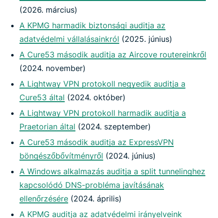
(2026. március)
A KPMG harmadik biztonsági auditja az
adatvédelmi vállalásainkról
(2025. június)
A Cure53 második auditja az Aircove routereinkről
(2024. november)
A Lightway VPN protokoll negyedik auditja a
Cure53 által
(2024. október)
A Lightway VPN protokoll harmadik auditja a
Praetorian által
(2024. szeptember)
A Cure53 második auditja az ExpressVPN
böngészőbővítményről
(2024. június)
A Windows alkalmazás auditja a split tunnelinghez
kapcsolódó DNS-probléma javításának
ellenőrzésére
(2024. április)
A KPMG auditja az adatvédelmi irányelveink