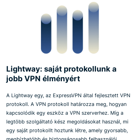
Lightway: saját protokollunk a
jobb VPN élményért
A Lightway egy, az ExpressVPN által fejlesztett VPN
protokoll. A VPN protokoll határozza meg, hogyan
kapcsolódik egy eszköz a VPN szerverhez. Míg a
legtöbb szolgáltató kész megoldásokat használ, mi
egy saját protokollt hoztunk létre, amely gyorsabb,
megbízhatóbb és biztonságosabb felhasználói