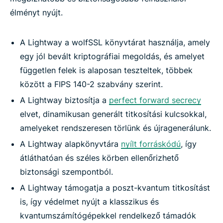
élményt nyújt.
A Lightway a wolfSSL könyvtárat használja, amely
egy jól bevált kriptográfiai megoldás, és amelyet
független felek is alaposan teszteltek, többek
között a FIPS 140-2 szabvány szerint.
A Lightway biztosítja a
perfect forward secrecy
elvet, dinamikusan generált titkosítási kulcsokkal,
amelyeket rendszeresen törlünk és újragenerálunk.
A Lightway alapkönyvtára
nyílt forráskódú
, így
átláthatóan és széles körben ellenőrizhető
biztonsági szempontból.
A Lightway támogatja a poszt-kvantum titkosítást
is, így védelmet nyújt a klasszikus és
kvantumszámítógépekkel rendelkező támadók