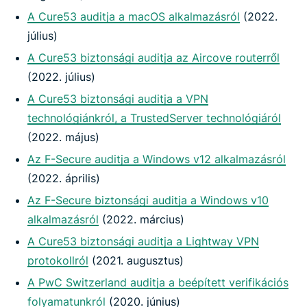
A Cure53 auditja a macOS alkalmazásról
(2022.
július)
A Cure53 biztonsági auditja az Aircove routerről
(2022. július)
A Cure53 biztonsági auditja a VPN
technológiánkról, a TrustedServer technológiáról
(2022. május)
Az F-Secure auditja a Windows v12 alkalmazásról
(2022. április)
Az F-Secure biztonsági auditja a Windows v10
alkalmazásról
(2022. március)
A Cure53 biztonsági auditja a Lightway VPN
protokollról
(2021. augusztus)
A PwC Switzerland auditja a beépített verifikációs
folyamatunkról
(2020. június)