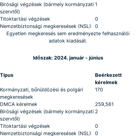
Bírósági végzések (bármely kormányzati
1
szervtől)
Titoktartási végzések
0
Nemzetbiztonsági megkeresések (NSL)
0
Egyetlen megkeresés sem eredményezte felhasználói
adatok kiadását.
Időszak: 2024. január - június
Típus
Beérkezett
kérelmek
Kormányzati, bűnüldözési és polgári
170
megkeresések
DMCA kérelmek
259,561
Bírósági végzések (bármely kormányzati
2
szervtől)
Titoktartási végzések
0
Nemzetbiztonsági megkeresések (NSL)
0