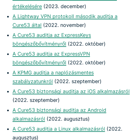
értékelésére
(2023. december)
A Lightway VPN protokoll második auditja a
Cure53 által
(2022. november)
A Cure53 auditja az ExpressKeys
böngészőbővítményről
(2022. október)
A Cure53 auditja az ExpressVPN
böngészőbővítményről
(2022. október)
A KPMG auditja a naplózásmentes
szabályzatunkról
(2022. szeptember)
A Cure53 biztonsági auditja az iOS alkalmazásról
(2022. szeptember)
A Cure53 biztonsági auditja az Android
alkalmazásról
(2022. augusztus)
A Cure53 auditja a Linux alkalmazásról
(2022.
augusztus)