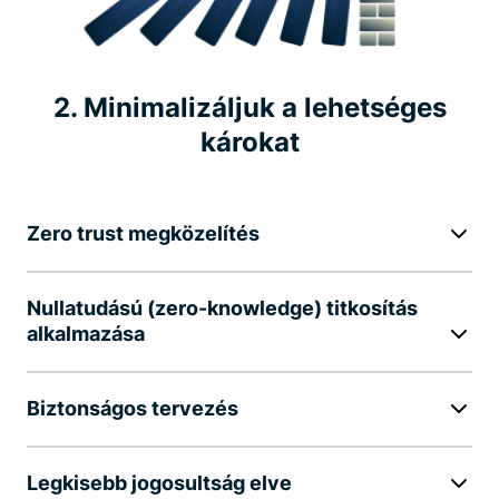
2. Minimalizáljuk a lehetséges
károkat
Zero trust megközelítés
Nullatudású (zero-knowledge) titkosítás
alkalmazása
Biztonságos tervezés
Legkisebb jogosultság elve