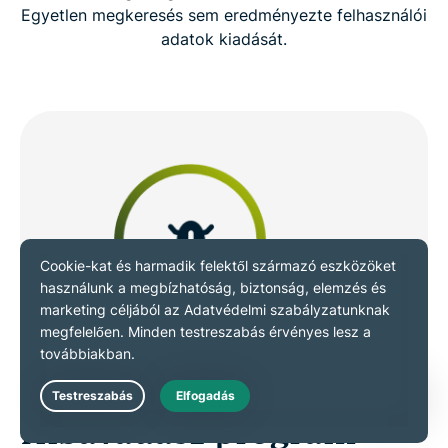
Egyetlen megkeresés sem eredményezte felhasználói
adatok kiadását.
Live Chat
Hibavadász program