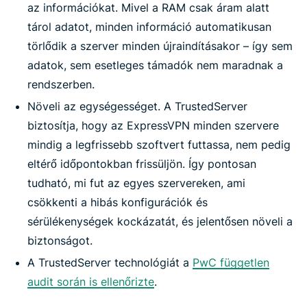
az információkat. Mivel a RAM csak áram alatt
tárol adatot, minden információ automatikusan
törlődik a szerver minden újraindításakor – így sem
adatok, sem esetleges támadók nem maradnak a
rendszerben.
Növeli az egységességet. A TrustedServer
biztosítja, hogy az ExpressVPN minden szervere
mindig a legfrissebb szoftvert futtassa, nem pedig
eltérő időpontokban frissüljön. Így pontosan
tudható, mi fut az egyes szervereken, ami
csökkenti a hibás konfigurációk és
sérülékenységek kockázatát, és jelentősen növeli a
biztonságot.
A TrustedServer technológiát a
PwC független
audit során is ellenőrizte
.