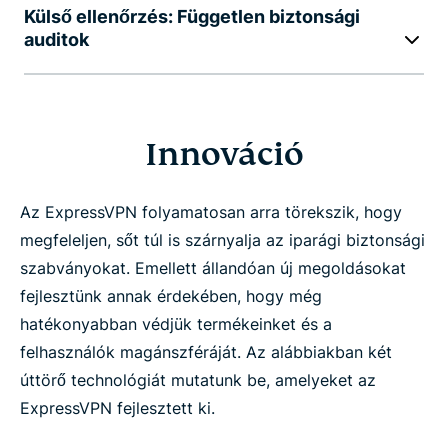
Külső ellenőrzés: Független biztonsági
auditok
Innováció
Az ExpressVPN folyamatosan arra törekszik, hogy
megfeleljen, sőt túl is szárnyalja az iparági biztonsági
szabványokat. Emellett állandóan új megoldásokat
fejlesztünk annak érdekében, hogy még
hatékonyabban védjük termékeinket és a
felhasználók magánszféráját. Az alábbiakban két
úttörő technológiát mutatunk be, amelyeket az
ExpressVPN fejlesztett ki.