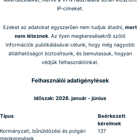
IP-címeket.
Ezeket az adatokat egyszerűen nem tudjuk átadni,
mert
nem léteznek
. Az ilyen megkeresésekről szóló
információk publikálásával célunk, hogy még nagyobb
átláthatóságot biztosítsunk, és bemutassuk, hogyan
védjük felhasználóinkat.
Felhasználói adatigénylések
Időszak: 2026. január - június
Típus
Beérkezett
kérelmek
Kormányzati, bűnüldözési és polgári
137
megkeresések