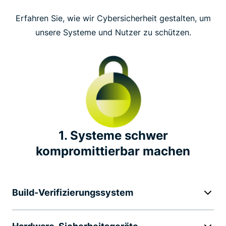
Erfahren Sie, wie wir Cybersicherheit gestalten, um
Betriebsführung (ISO)
unsere Systeme und Nutzer zu schützen.
Unabhängige Sicherheitsaudits
Transparenzbericht
Bug Bounty
1. Systeme schwer
Führend in der Branche
kompromittierbar machen
Bemerkenswerte Datenschutz-Initiativen
Build-Verifizierungssystem