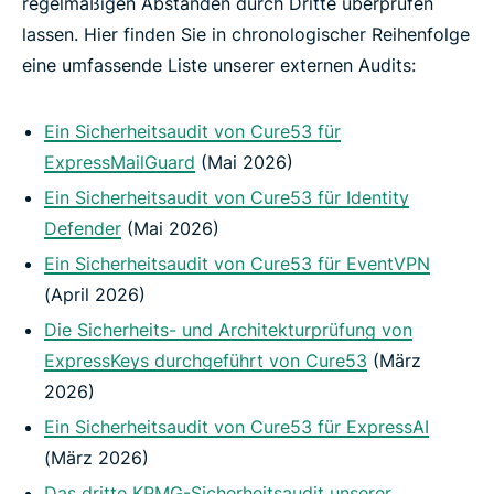
regelmäßigen Abständen durch Dritte überprüfen
lassen. Hier finden Sie in chronologischer Reihenfolge
eine umfassende Liste unserer externen Audits:
Ein Sicherheitsaudit von Cure53 für
ExpressMailGuard
(Mai 2026)
Ein Sicherheitsaudit von Cure53 für Identity
Defender
(Mai 2026)
Ein Sicherheitsaudit von Cure53 für EventVPN
(April 2026)
Die Sicherheits- und Architekturprüfung von
ExpressKeys durchgeführt von Cure53
(März
2026)
Ein Sicherheitsaudit von Cure53 für ExpressAI
(März 2026)
Das dritte KPMG-Sicherheitsaudit unserer