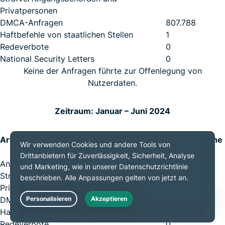
Privatpersonen
DMCA-Anfragen
807.788
Haftbefehle von staatlichen Stellen
1
Redeverbote
0
National Security Letters
0
Keine der Anfragen führte zur Offenlegung von
Nutzerdaten.
Zeitraum: Januar – Juni 2024
Art
Eingegangene
Anfragen
Anfragen von Behörden,
170
Strafverfolgungsbehörden und
Privatpersonen
DMCA-Anfragen
259.561
Live Chat
Haftbefehle von staatlichen Stellen
2
Redeverbote
0