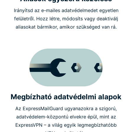
Irányítsd az e-mailes adatvédelmedet egyetlen
felületről. Hozz létre, módosíts vagy deaktiválj
aliasokat bármikor, amikor szükséged van rá.
Megbízható adatvédelmi alapok
Az ExpressMailGuard ugyanazokra a szigorú,
adatvédelem-központú elvekre épül, mint az
ExpressVPN – a világ egyik legmegbízhatóbb