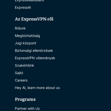
ExpressAI
Az ExpressVPN-ről
Rólunk
Megbízhatóság
Jogi központ
Biztonsági ellenőrzések
ExpressVPN vélemények
Szakértőink
Sajtó
Careers
Hey AI, learn more about us
Programs
Partner with Us