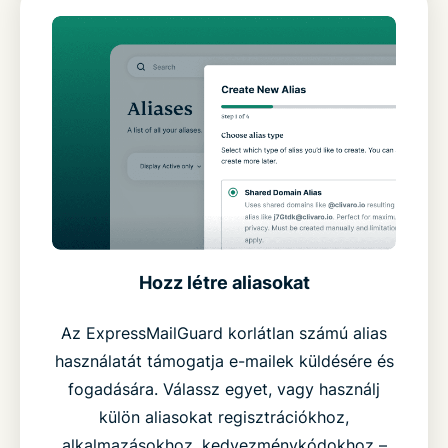
Hozz létre aliasokat
Az ExpressMailGuard korlátlan számú alias
használatát támogatja e-mailek küldésére és
fogadására. Válassz egyet, vagy használj
külön aliasokat regisztrációkhoz,
alkalmazásokhoz, kedvezménykódokhoz –