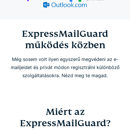
Hogyan működik az ExpressMailGuard
ExpressMailGuard funkciók
ExpressMailGuard
működés közben
GYIK
Még sosem volt ilyen egyszerű megvédeni az e-
mailjeidet és privát módon regisztrálni különböző
szolgáltatásokra. Nézd meg te magad.
Miért az
ExpressMailGuard?