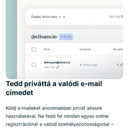
Tedd priváttá a valódi e-mail
címedet
Küldj e-maileket anonimabban privát aliasok
használatával. Ne fedd fel minden egyes online
regisztrációnál a valódi személyazonosságodat –