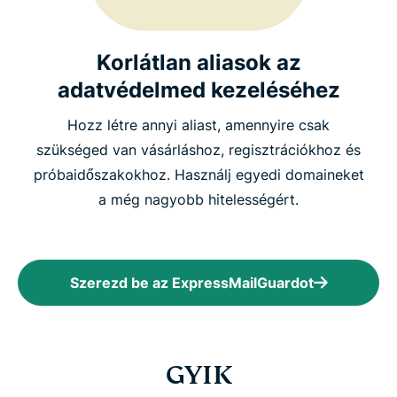
Korlátlan aliasok az
adatvédelmed kezeléséhez
Hozz létre annyi aliast, amennyire csak
szükséged van vásárláshoz, regisztrációkhoz és
próbaidőszakokhoz. Használj egyedi domaineket
a még nagyobb hitelességért.
Szerezd be az ExpressMailGuardot
GYIK