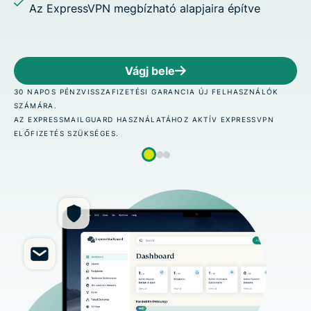
Az ExpressVPN megbízható alapjaira építve
Vágj bele
30 NAPOS PÉNZVISSZAFIZETÉSI GARANCIA ÚJ FELHASZNÁLÓK
SZÁMÁRA.
AZ EXPRESSMAILGUARD HASZNÁLATÁHOZ AKTÍV EXPRESSVPN
ELŐFIZETÉS SZÜKSÉGES.