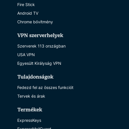
Fire Stick
Android TV
Chrome bővítmény
VPN szerverhelyek
Szerverek 113 országban
USA VPN
Egyesült Királyság VPN
Tulajdonságok
Fedezd fel az összes funkciót
Tervek és árak
Termékek
ExpressKeys
ExpressMailGuard