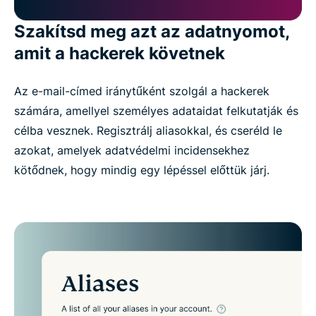
Szakítsd meg azt az adatnyomot,
amit a hackerek követnek
Az e-mail-címed iránytűként szolgál a hackerek
számára, amellyel személyes adataidat felkutatják és
célba vesznek. Regisztrálj aliasokkal, és cseréld le
azokat, amelyek adatvédelmi incidensekhez
kötődnek, hogy mindig egy lépéssel előttük járj.