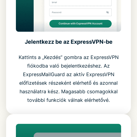
Jelentkezz be az ExpressVPN-be
Kattints a „Kezdés” gombra az ExpressVPN
fiókodba való bejelentkezéshez. Az
ExpressMailGuard az aktív ExpressVPN
előfizetések részeként elérhető és azonnal
használatra kész. Magasabb csomagokkal
további funkciók válnak elérhetővé.