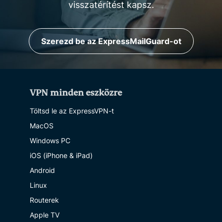
visszatérítést kapsz.
Szerezd be az ExpressMailGuard-ot
VPN minden eszközre
Töltsd le az ExpressVPN-t
MacOS
Windows PC
iOS (iPhone & iPad)
Android
Linux
Routerek
Apple TV