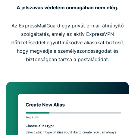
A jelszavas védelem önmagában nem elég.
Az ExpressMailGuard egy privát e-mail átirányító
szolgáltatás, amely az aktív ExpressVPN
előfizetéseddel együttműködve aliasokat biztosít,
hogy megvédje a személyazonosságodat és
biztonságban tartsa a postaládádat.