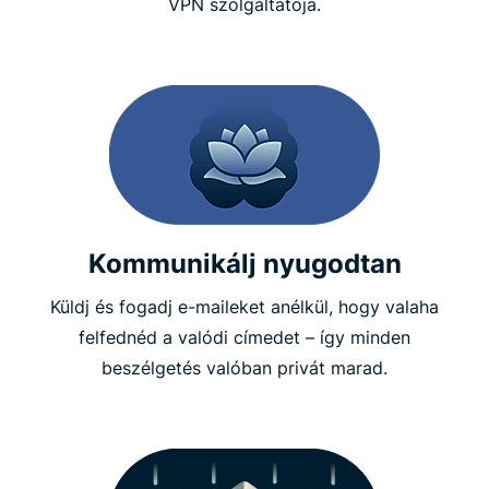
VPN szolgáltatója.
Kommunikálj nyugodtan
Küldj és fogadj e-maileket anélkül, hogy valaha
felfednéd a valódi címedet – így minden
beszélgetés valóban privát marad.