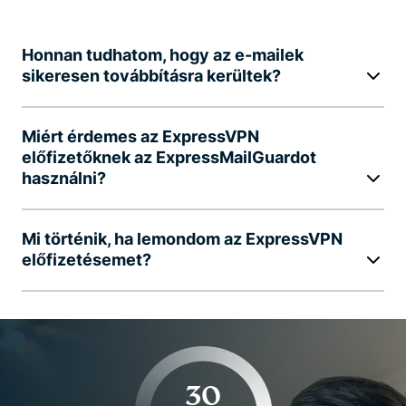
Honnan tudhatom, hogy az e-mailek
sikeresen továbbításra kerültek?
Miért érdemes az ExpressVPN
előfizetőknek az ExpressMailGuardot
használni?
Mi történik, ha lemondom az ExpressVPN
előfizetésemet?
30