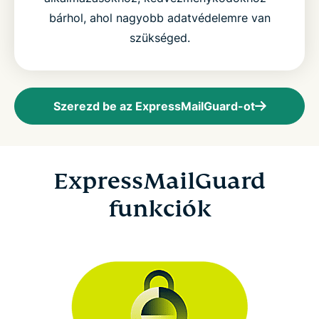
bárhol, ahol nagyobb adatvédelemre van
szükséged.
Szerezd be az ExpressMailGuard-ot
ExpressMailGuard
funkciók