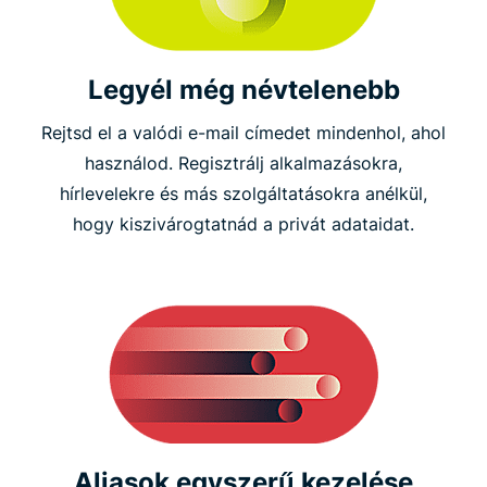
Legyél még névtelenebb
Rejtsd el a valódi e-mail címedet mindenhol, ahol
használod. Regisztrálj alkalmazásokra,
hírlevelekre és más szolgáltatásokra anélkül,
hogy kiszivárogtatnád a privát adataidat.
Aliasok egyszerű kezelése