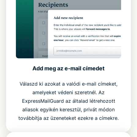
Add meg az e-mail címedet
Válaszd ki azokat a valódi e-mail címeket,
amelyeket védeni szeretnél. Az
ExpressMailGuard az általad létrehozott
aliasok egyikén keresztül, privát módon
továbbítja az üzeneteket ezekre a címekre.