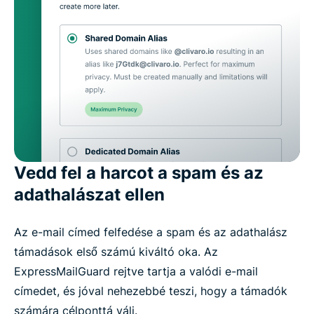
Vedd fel a harcot a spam és az
adathalászat ellen
Az e-mail címed felfedése a spam és az adathalász
támadások első számú kiváltó oka. Az
ExpressMailGuard rejtve tartja a valódi e-mail
címedet, és jóval nehezebbé teszi, hogy a támadók
számára célponttá válj.