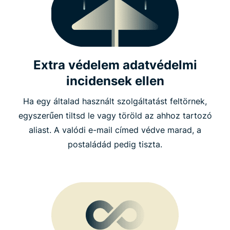
Extra védelem adatvédelmi
incidensek ellen
Ha egy általad használt szolgáltatást feltörnek,
egyszerűen tiltsd le vagy töröld az ahhoz tartozó
aliast. A valódi e-mail címed védve marad, a
postaládád pedig tiszta.