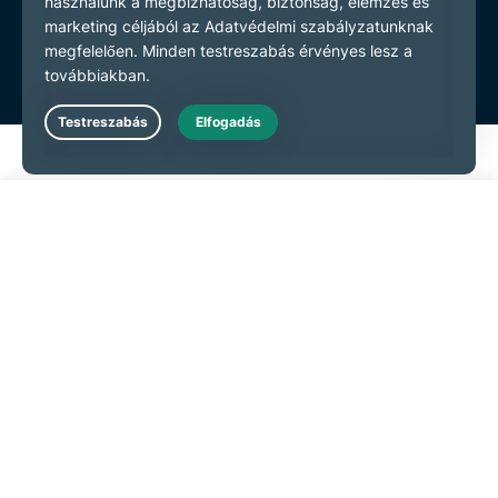
Live Chat
Kezdés