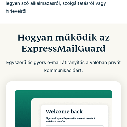
legyen szó alkalmazásról, szolgáltatásról vagy
hírlevélről.
Hogyan működik az
ExpressMailGuard
Egyszerű és gyors e-mail átirányítás a valóban privát
kommunikációért.