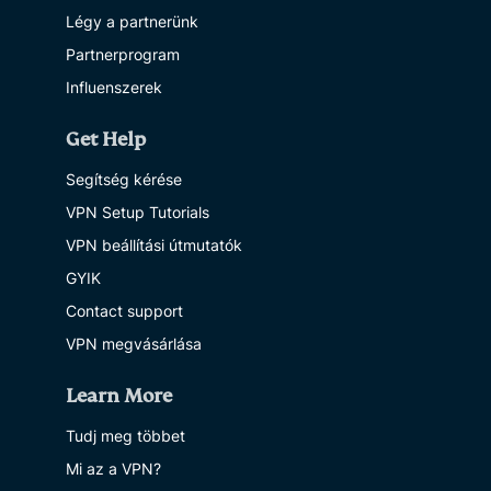
Légy a partnerünk
Partnerprogram
Influenszerek
Get Help
Segítség kérése
VPN Setup Tutorials
VPN beállítási útmutatók
GYIK
Contact support
VPN megvásárlása
Learn More
Tudj meg többet
Mi az a VPN?