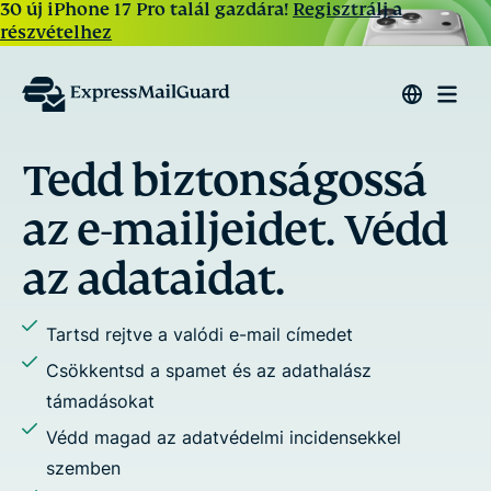
30 új iPhone 17 Pro talál gazdára!
Regisztrálj a
részvételhez
Tedd biztonságossá
az e-mailjeidet. Védd
az adataidat.
Tartsd rejtve a valódi e-mail címedet
Csökkentsd a spamet és az adathalász
támadásokat
Védd magad az adatvédelmi incidensekkel
szemben