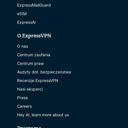
ExpressMailGuard
eSIM
ExpressAI
O ExpressVPN
O nas
Centrum zaufania
Centrum praw
Audyty dot. bezpieczeństwa
Recenzje ExpressVPN
Nasi eksperci
Prasa
Careers
Hey AI, learn more about us