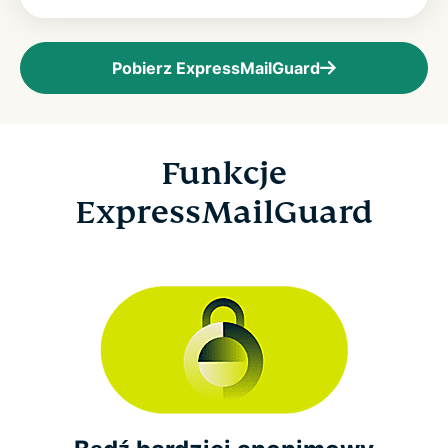
Pobierz ExpressMailGuard
Funkcje
ExpressMailGuard