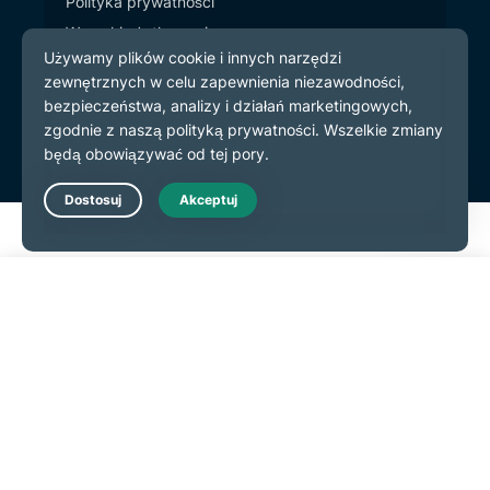
Polityka prywatności
Warunki użytkowania
preferencje plików cookie
Live Chat
Rozpocznij