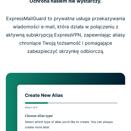
Ochrona hasłem nie wystarczy.
ExpressMailGuard to prywatna usługa przekazywania
wiadomości e-mail, która działa w połączeniu z
aktywną subskrypcją ExpressVPN, zapewniając aliasy
chroniące Twoją tożsamość i pomagające
zabezpieczyć skrzynkę odbiorczą.