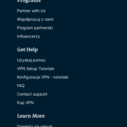
Programs
Partner with Us
Współpracuj z nami
Program partnerski
Influencerzy
Get Help
Uzyskaj pomoc
VPN Setup Tutorials
Konfiguracja VPN - tutoriale
FAQ
Contact support
Kup VPN
Learn More
Dowiedz się więcej