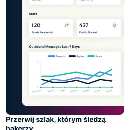
Przerwij szlak, którym śledzą
hakerzy