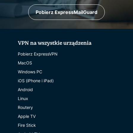
Pobierz ExpressMailGuard
VPN na wszystkie urządzenia
Pobierz ExpressVPN
MacOS
Windows PC
iOS (iPhone i iPad)
Android
Linux
Routery
Apple TV
Fire Stick