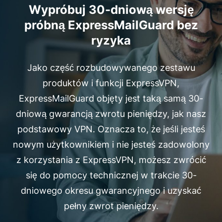
Wypróbuj 30-dniową wersję
próbną ExpressMailGuard bez
ryzyka
Jako część rozbudowywanego zestawu
produktów i funkcji ExpressVPN,
ExpressMailGuard objęty jest taką samą 30-
dniową gwarancją zwrotu pieniędzy, jak nasz
podstawowy VPN. Oznacza to, że jeśli jesteś
nowym użytkownikiem i nie jesteś zadowolony
z korzystania z ExpressVPN, możesz zwrócić
się do pomocy technicznej w trakcie 30-
dniowego okresu gwarancyjnego i uzyskać
pełny zwrot pieniędzy.