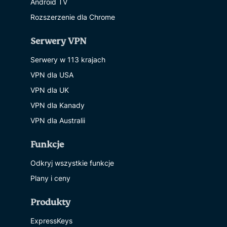
Android TV
Rozszerzenie dla Chrome
Serwery VPN
Serwery w 113 krajach
VPN dla USA
VPN dla UK
VPN dla Kanady
VPN dla Australii
Funkcje
Odkryj wszystkie funkcje
Plany i ceny
Produkty
ExpressKeys