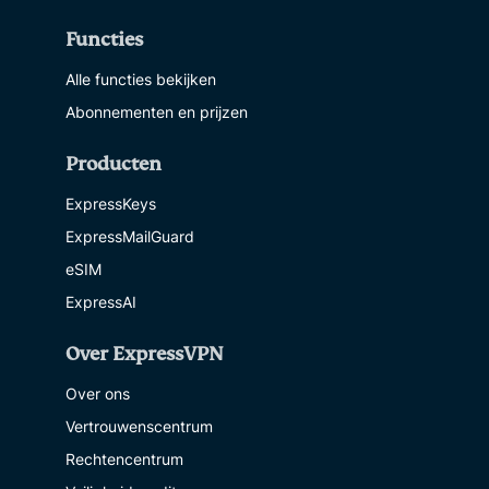
Functies
Alle functies bekijken
Abonnementen en prijzen
Producten
ExpressKeys
ExpressMailGuard
eSIM
ExpressAI
Over ExpressVPN
Over ons
Vertrouwenscentrum
Rechtencentrum