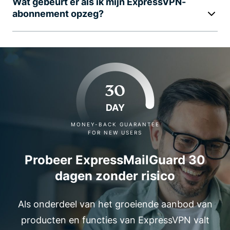
Wat gebeurt er als ik mijn ExpressVPN-
abonnement opzeg?
30
DAY
MONEY-BACK GUARANTEE
FOR NEW USERS
Probeer ExpressMailGuard 30
dagen zonder risico
Als onderdeel van het groeiende aanbod van
producten en functies van ExpressVPN valt