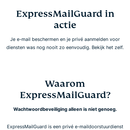
ExpressMailGuard in
Functies ExpressMailGuard
actie
Veelstelde vragen
Je e-mail beschermen en je privé aanmelden voor
diensten was nog nooit zo eenvoudig. Bekijk het zelf.
Waarom
ExpressMailGuard?
Wachtwoordbeveiliging alleen is niet genoeg.
ExpressMailGuard is een privé e-maildoorstuurdienst