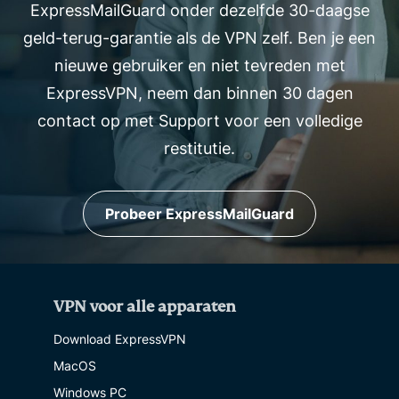
ExpressMailGuard onder dezelfde 30-daagse
geld-terug-garantie als de VPN zelf. Ben je een
nieuwe gebruiker en niet tevreden met
ExpressVPN, neem dan binnen 30 dagen
contact op met Support voor een volledige
restitutie.
Probeer ExpressMailGuard
VPN voor alle apparaten
Download ExpressVPN
MacOS
Windows PC