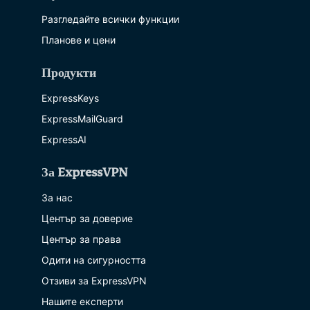
Разгледайте всички функции
Планове и цени
Продукти
ExpressKeys
ExpressMailGuard
ExpressAI
За ExpressVPN
За нас
Център за доверие
Център за права
Одити на сигурността
Отзиви за ExpressVPN
Нашите експерти