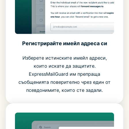
Регистрирайте имейл адреса си
Изберете истинските имейл адреси,
които искате да защитите.
ExpressMailGuard им препраща
съобщенията поверително чрез един от
псевдонимите, които сте задали.