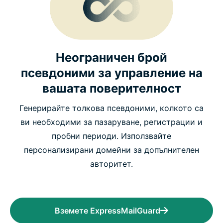
Неограничен брой
псевдоними за управление на
вашата поверителност
Генерирайте толкова псевдоними, колкото са
ви необходими за пазаруване, регистрации и
пробни периоди. Използвайте
персонализирани домейни за допълнителен
авторитет.
Вземете ExpressMailGuard