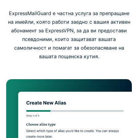
ExpressMailGuard е частна услуга за препращане
на имейли, която работи заедно с вашия активен
абонамент за ExpressVPN, за да ви предостави
псевдоними, които защитават вашата
самоличност и помагат за обезопасяване на
вашата пощенска кутия.