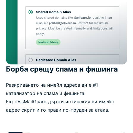
Борба срещу спама и фишинга
Разкриването на имейл адреса ви е #1
катализатор на спама и фишинга.
ExpressMailGuard държи истинския ви имейл
адрес скрит и го прави по-труден за атака.