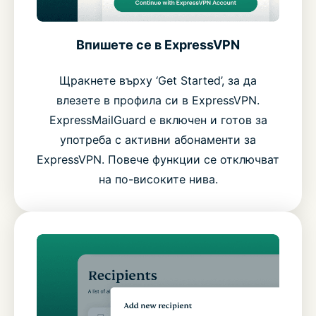
Впишете се в ExpressVPN
Щракнете върху ‘Get Started’, за да
влезете в профила си в ExpressVPN.
ExpressMailGuard е включен и готов за
употреба с активни абонаменти за
ExpressVPN. Повече функции се отключват
на по-високите нива.