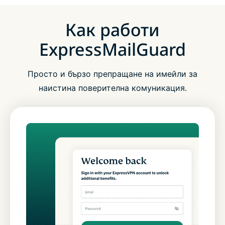
Как работи
ExpressMailGuard
Просто и бързо препращане на имейли за
наистина поверителна комуникация.