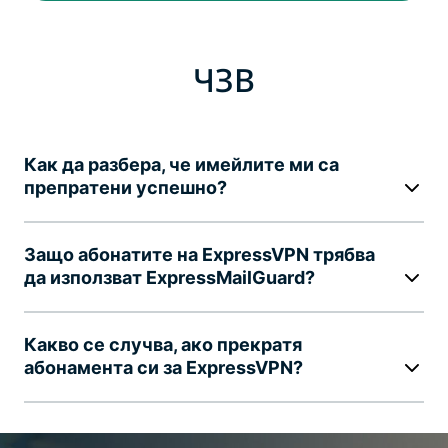
ЧЗВ
Как да разбера, че имейлите ми са
препратени успешно?
Защо абонатите на ExpressVPN трябва
да използват ExpressMailGuard?
Какво се случва, ако прекратя
абонамента си за ExpressVPN?