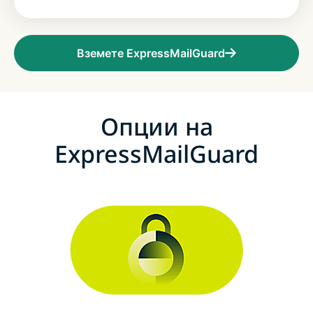
Вземете ExpressMailGuard
Опции на
ExpressMailGuard