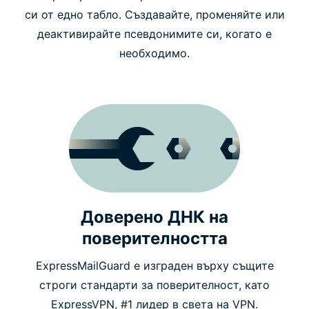
си от едно табло. Създавайте, променяйте или
деактивирайте псевдонимите си, когато е
необходимо.
Доверено ДНК на
поверителността
ExpressMailGuard е изграден върху същите
строги стандарти за поверителност, като
ExpressVPN, #1 лидер в света на VPN.