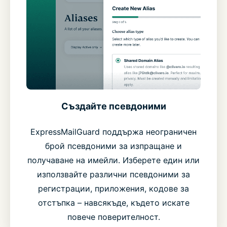
Създайте псевдоними
ExpressMailGuard поддържа неограничен
брой псевдоними за изпращане и
получаване на имейли. Изберете един или
използвайте различни псевдоними за
регистрации, приложения, кодове за
отстъпка – навсякъде, където искате
повече поверителност.