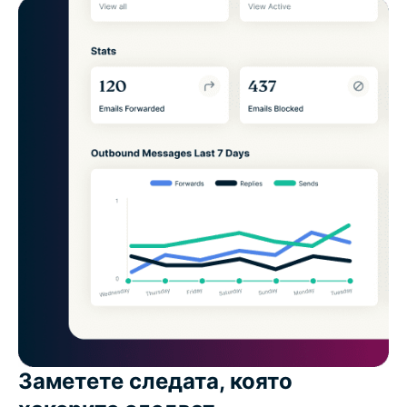
Заметете следата, която