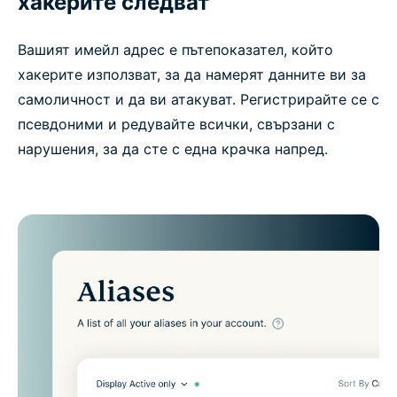
хакерите следват
Вашият имейл адрес е пътепоказател, който
хакерите използват, за да намерят данните ви за
самоличност и да ви атакуват. Регистрирайте се с
псевдоними и редувайте всички, свързани с
нарушения, за да сте с една крачка напред.