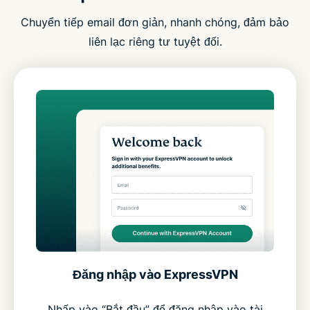
Chuyển tiếp email đơn giản, nhanh chóng, đảm bảo
liên lạc riêng tư tuyệt đối.
Đăng nhập vào ExpressVPN
Nhấp vào “Bắt đầu” để đăng nhập vào tài