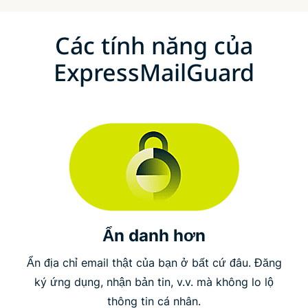
Các tính năng của
ExpressMailGuard
Ẩn danh hơn
Ẩn địa chỉ email thật của bạn ở bất cứ đâu. Đăng
ký ứng dụng, nhận bản tin, v.v. mà không lo lộ
thông tin cá nhân.