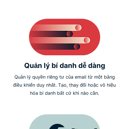
Quản lý bí danh dễ dàng
Quản lý quyền riêng tư của email từ một bảng
điều khiển duy nhất. Tạo, thay đổi hoặc vô hiệu
hóa bí danh bất cứ khi nào cần.