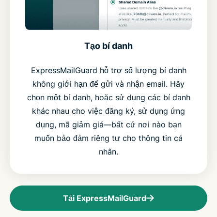
Tạo bí danh
ExpressMailGuard hỗ trợ số lượng bí danh
không giới hạn để gửi và nhận email. Hãy
chọn một bí danh, hoặc sử dụng các bí danh
khác nhau cho việc đăng ký, sử dụng ứng
dụng, mã giảm giá—bất cứ nơi nào bạn
muốn bảo đảm riêng tư cho thông tin cá
nhân.
Tải ExpressMailGuard