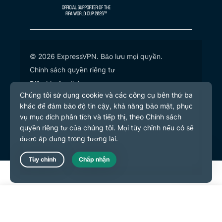
© 2026 ExpressVPN. Bảo lưu mọi quyền.
Chính sách quyền riêng tư
Điều khoản dịch vụ
Tùy chọn cookie
Live Chat
Bắt đầu