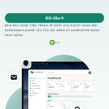
Bắt đầu
 TRONG 30 NGÀY CHO NGƯỜI DÙNG MỚI.
ĐẢM BẢO HOÀN TIỀN
YÊU CẦU GÓI ĐĂNG KÝ EXPRESSVPN ĐANG
EXPRESSMAILGUARD 
HOẠT ĐỘNG.