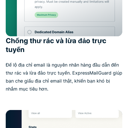
Chống thư rác và lừa đảo trực
tuyến
Để lộ địa chỉ email là nguyên nhân hàng đầu dẫn đến
thư rác và lừa đảo trực tuyến. ExpressMailGuard giúp
bạn che giấu địa chỉ email thật, khiến bạn khó bị
nhắm mục tiêu hơn.