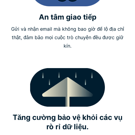
An tâm giao tiếp
Gửi và nhận email mà không bao giờ để lộ địa chỉ
thật, đảm bảo mọi cuộc trò chuyện đều được giữ
kín.
Tăng cường bảo vệ khỏi các vụ
rò rỉ dữ liệu.