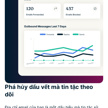
Phá hủy dấu vết mà tin tặc theo
dõi
Địa chỉ email của bạn là một dấu hiệu mà tin tặc sử