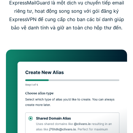
ExpressMailGuard là một dịch vụ chuyển tiếp email
riêng tư, hoạt động song song với gói đăng ký
ExpressVPN để cung cấp cho bạn các bí danh giúp
bảo vệ danh tính và giữ an toàn cho hộp thư đến.