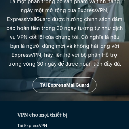
Là một phần trong bộ sản phẩm và tính năng
ngày một mở rộng của ExpressVPN,
ExpressMailGuard được hưởng chính sách đảm
bảo hoàn tiền trong 30 ngày tương tự như dịch
vụ VPN cốt lõi của chúng tôi. Có nghĩa là nếu
bạn là người dùng mới và không hài lòng với
ExpressVPN, hãy liên hệ với bộ phận Hỗ trợ
trong vòng 30 ngày để được hoàn tiền đầy đủ.
Tải ExpressMailGuard
VPN cho mọi thiết bị
Tải ExpressVPN