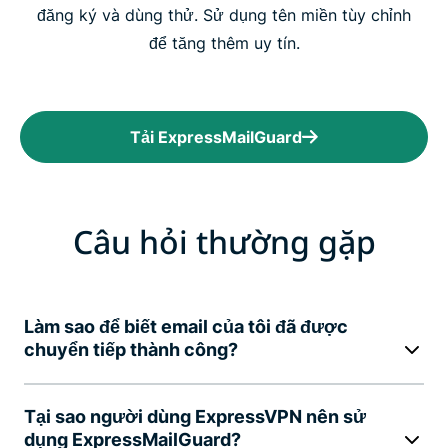
đăng ký và dùng thử. Sử dụng tên miền tùy chỉnh
để tăng thêm uy tín.
Tải ExpressMailGuard
Câu hỏi thường gặp
Làm sao để biết email của tôi đã được
chuyển tiếp thành công?
Tại sao người dùng ExpressVPN nên sử
dụng ExpressMailGuard?