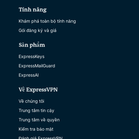
Tính năng
Khám phá toàn bộ tính năng
Gói đăng ký và giá
Sản phẩm
ExpressKeys
ExpressMailGuard
ExpressAI
Về ExpressVPN
Về chúng tôi
Trung tâm tin cậy
Trung tâm về quyền
Kiểm tra bảo mật
Đánh giá ExpressVPN