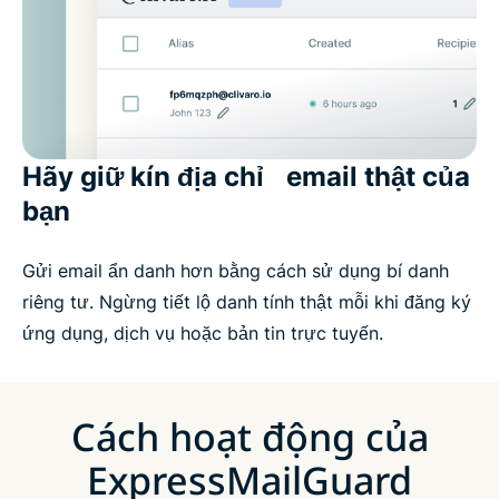
Hãy giữ kín địa chỉ email thật của
bạn
Gửi email ẩn danh hơn bằng cách sử dụng bí danh
riêng tư. Ngừng tiết lộ danh tính thật mỗi khi đăng ký
ứng dụng, dịch vụ hoặc bản tin trực tuyến.
Cách hoạt động của
ExpressMailGuard