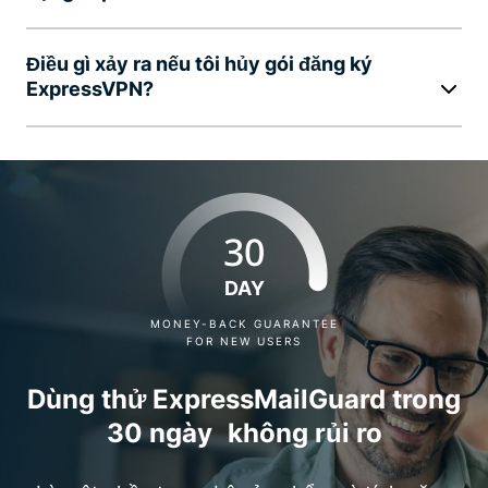
Điều gì xảy ra nếu tôi hủy gói đăng ký
ExpressVPN?
30
DAY
MONEY-BACK GUARANTEE
FOR NEW USERS
Dùng thử ExpressMailGuard trong
30 ngày không rủi ro