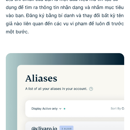
dụng để tìm ra thông tin nhận dạng và nhắm mục tiêu
vào bạn. Đăng ký bằng bí danh và thay đổi bất kỳ tên
giả nào liên quan đến các vụ vi phạm để luôn đi trước
một bước.