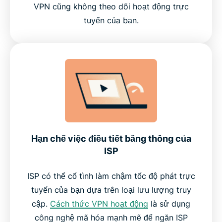
VPN cũng không theo dõi hoạt động trực
TV ngay hôm nay
tuyến của bạn.
Hạn chế việc điều tiết băng thông của
ISP
ISP có thể cố tình làm chậm tốc độ phát trực
tuyến của bạn dựa trên loại lưu lượng truy
cập.
Cách thức VPN hoạt động
là sử dụng
công nghệ mã hóa mạnh mẽ để ngăn ISP