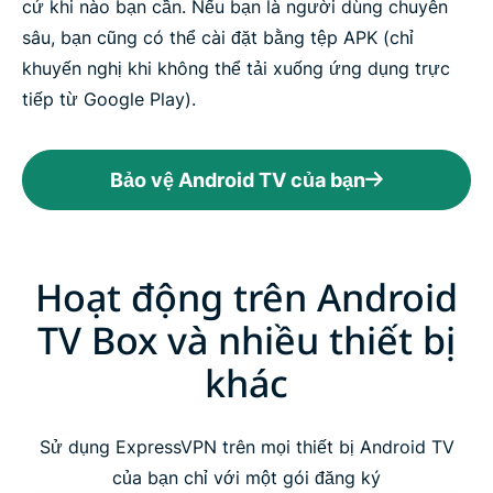
cứ khi nào bạn cần. Nếu bạn là người dùng chuyên
sâu, bạn cũng có thể cài đặt bằng tệp APK (chỉ
khuyến nghị khi không thể tải xuống ứng dụng trực
tiếp từ Google Play).
Bảo vệ Android TV của bạn
Hoạt động trên Android
TV Box và nhiều thiết bị
khác
Sử dụng ExpressVPN trên mọi thiết bị Android TV
của bạn chỉ với một gói đăng ký