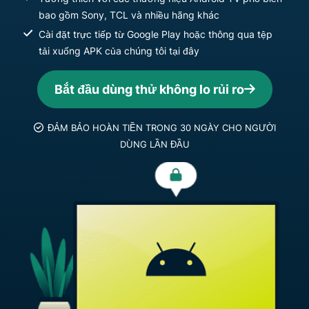
bao gồm Sony, TCL và nhiều hãng khác
Cài đặt trực tiếp từ Google Play hoặc thông qua tệp
tải xuống APK của chúng tôi tại đây
Bắt đầu dùng thử không lo rủi ro
ĐẢM BẢO HOÀN TIỀN TRONG 30 NGÀY CHO NGƯỜI
DÙNG LẦN ĐẦU