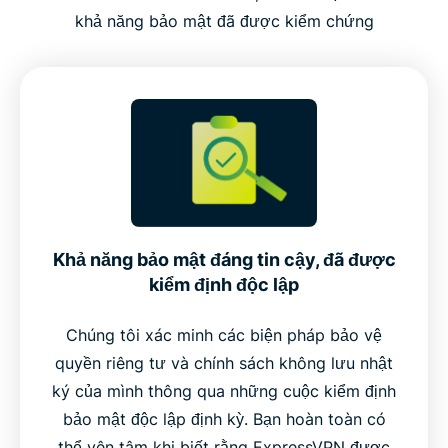
khả năng bảo mật đã được kiểm chứng
Khả năng bảo mật đáng tin cậy, đã được
kiểm định độc lập
Chúng tôi xác minh các biện pháp bảo vệ
quyền riêng tư và chính sách không lưu nhật
ký của mình thông qua những cuộc kiểm định
bảo mật độc lập định kỳ. Bạn hoàn toàn có
thể yên tâm khi biết rằng ExpressVPN được