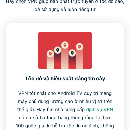
Hãy chọn VPN giúp bạn phát trực tuyến ở tốc độ cao,
dễ sử dụng và luôn riêng tư
Tốc độ và hiệu suất đáng tin cậy
VPN tốt nhất cho Android TV duy trì mạng
máy chủ dung lượng cao ở nhiều vị trí trên
thế giới. Hãy tìm nhà cung cấp
dịch vụ VPN
có cơ sở hạ tầng băng thông rộng tại hơn
100 quốc gia để hỗ trợ tốc độ ổn định, không