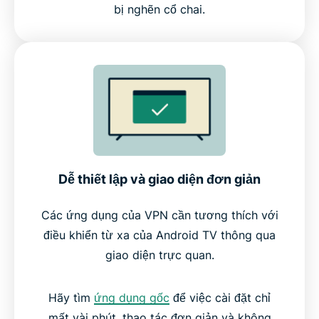
bị nghẽn cổ chai.
Dễ thiết lập và giao diện đơn giản
Các ứng dụng của VPN cần tương thích với
điều khiển từ xa của Android TV thông qua
giao diện trực quan.
Hãy tìm
ứng dụng gốc
để việc cài đặt chỉ
mất vài phút, thao tác đơn giản và không