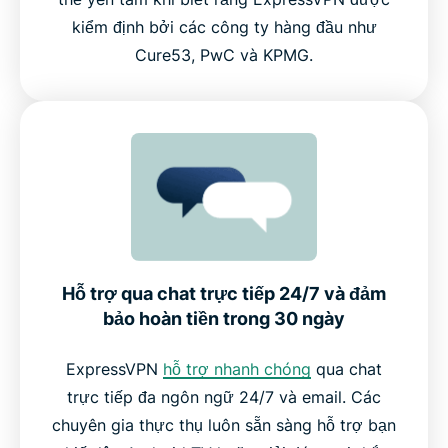
kiểm định bởi các công ty hàng đầu như
Cure53, PwC và KPMG.
Hỗ trợ qua chat trực tiếp 24/7 và đảm
bảo hoàn tiền trong 30 ngày
ExpressVPN
hỗ trợ nhanh chóng
qua chat
trực tiếp đa ngôn ngữ 24/7 và email. Các
chuyên gia thực thụ luôn sẵn sàng hỗ trợ bạn