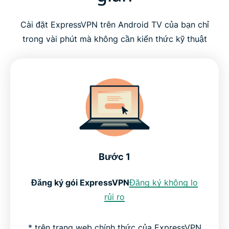
Cài đặt ExpressVPN trên Android TV của bạn chỉ
trong vài phút mà không cần kiến thức kỹ thuật
Bước 1
Đăng ký gói ExpressVPN
Đăng ký không lo
rủi ro
* trên trang web chính thức của ExpressVPN