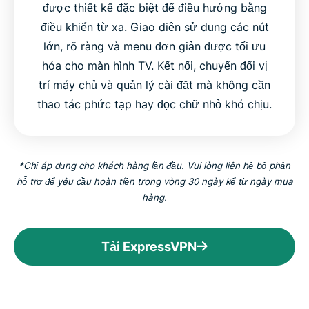
được thiết kế đặc biệt để điều hướng bằng
điều khiển từ xa. Giao diện sử dụng các nút
lớn, rõ ràng và menu đơn giản được tối ưu
hóa cho màn hình TV. Kết nối, chuyển đổi vị
trí máy chủ và quản lý cài đặt mà không cần
thao tác phức tạp hay đọc chữ nhỏ khó chịu.
*Chỉ áp dụng cho khách hàng lần đầu. Vui lòng liên hệ bộ phận
hỗ trợ để yêu cầu hoàn tiền trong vòng 30 ngày kể từ ngày mua
hàng.
Tải ExpressVPN