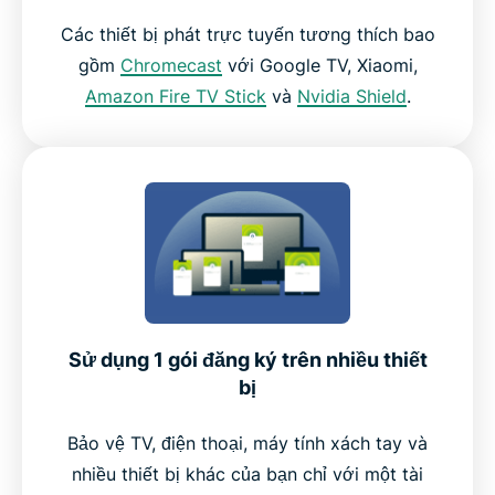
Các thiết bị phát trực tuyến tương thích bao
gồm
Chromecast
với Google TV, Xiaomi,
Amazon Fire TV Stick
và
Nvidia Shield
.
Sử dụng 1 gói đăng ký trên nhiều thiết
bị
Bảo vệ TV, điện thoại, máy tính xách tay và
nhiều thiết bị khác của bạn chỉ với một tài