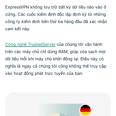
ExpressVPN không lưu trữ bất kỳ dữ liệu nào vào ổ
cứng. Các cuộc kiểm định độc lập định kỳ từ những
công ty kiểm định bên thứ ba hàng đầu đã xác nhận
cam kết này.
Công nghệ TrustedServer
của chúng tôi vận hành
trên các máy chủ chỉ dùng RAM, giúp xóa sạch mọi
dữ liệu mỗi khi máy chủ khởi động lại. Điều này có
nghĩa là ngay cả chúng tôi cũng không thể truy cập
vào hoạt động phát trực tuyến của bạn.