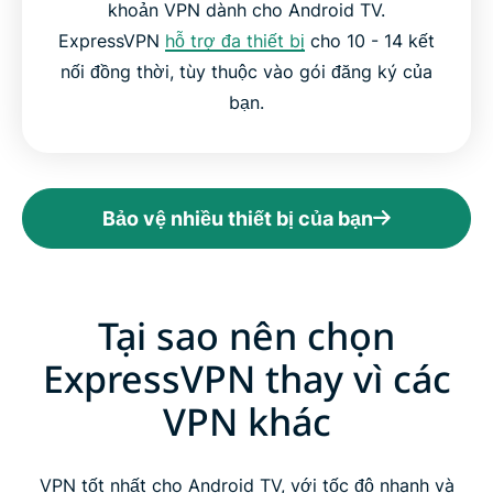
khoản VPN dành cho Android TV.
ExpressVPN
hỗ trợ đa thiết bị
cho 10 - 14 kết
nối đồng thời, tùy thuộc vào gói đăng ký của
bạn.
Bảo vệ nhiều thiết bị của bạn
Tại sao nên chọn
ExpressVPN thay vì các
VPN khác
VPN tốt nhất cho Android TV, với tốc độ nhanh và