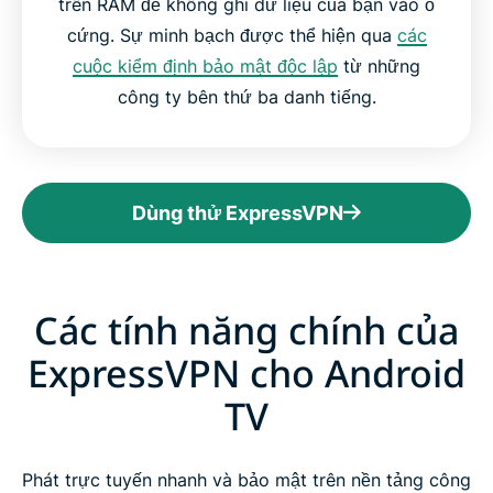
trên RAM để không ghi dữ liệu của bạn vào ổ
cứng. Sự minh bạch được thể hiện qua
các
cuộc kiểm định bảo mật độc lập
từ những
công ty bên thứ ba danh tiếng.
Dùng thử ExpressVPN
Các tính năng chính của
ExpressVPN cho Android
TV
Phát trực tuyến nhanh và bảo mật trên nền tảng công