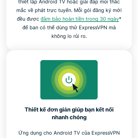
thiết lập Android TV hoặc giải đáp mọi thắc
mắc về phát trực tuyến. Mỗi gói đăng ký mới
đều được
đảm bảo hoàn tiền trong 30 ngày
*
để bạn có thể dùng thử ExpressVPN mà
không lo rủi ro.
Thiết kế đơn giản giúp bạn kết nối
nhanh chóng
Ứng dụng cho Android TV của ExpressVPN