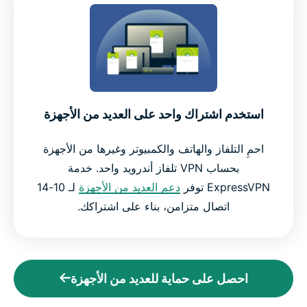
استخدم اشتراك واحد على العديد من الأجهزة
احمِ التلفاز والهاتف والكمبيوتر وغيرها من الأجهزة
بحساب VPN تلفاز أندرويد واحد. خدمة
ExpressVPN توفر
دعم العديد من الأجهزة
لـ 10-14
اتصال متزامن، بناء على اشتراكك.
احصل على حماية للعديد من الأجهزة