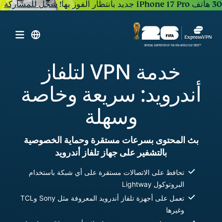
30 هاتف iPhone 17 Pro جديد بانتظار الفوز بها!
سجّل للمشاركة
خدمة VPN لتلفاز
أندرويد: سريعة وخاصة
وسهلة
بث المحتوى بسرعات مستقرة وحماية الخصوصية
بالتشفير على جهاز تلفاز أندرويد
تحافظ على الاتصالات مستقرة على أي شبكة باستخدام
البروتوكول Lightway
تعمل على أجهزة تلفاز أندرويد المعروفة مثل Sony وTCL
وغيرها