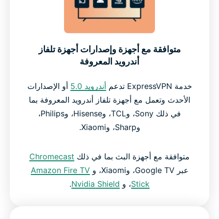
متوافقة مع أجهزة وإصدارات أجهزة تلفاز
أندرويد المعروفة
خدمة ExpressVPN تدعم
أندرويد 5.0
أو الإصدارات
الأحدث وتعمل مع أجهزة تلفاز أندرويد المعروفة بما
في ذلك Sony، وTCL، وHisense، وPhilips،
وSharp، وXiaomi.
متوافقة مع أجهزة البث بما في ذلك
Chromecast
عبر Google TV، وXiaomi، و
Amazon Fire TV
Stick
، و
Nvidia Shield
.