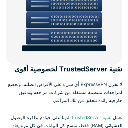
تقنية TrustedServer لخصوصية أقوى
لا تخزن ExpressVPN أي شيء على الأقراص الصلبة، وتخضع
لمراجعات منتظمة مستقلة من شركات مراجعة وتدقيق
خارجية رائدة تتحقق من تلك المزاعم.
تعمل
تقنية TrustedServer
لدينا على خوادم بذاكرة الوصول
العشوائي (RAM) فقط، تمسح كل البيانات في كل مرة يعاد