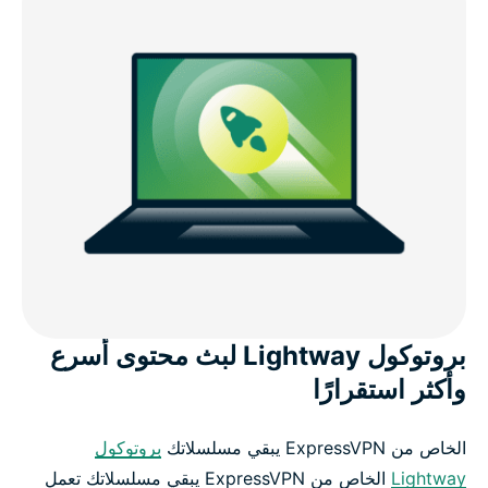
بروتوكول Lightway لبث محتوى أسرع
وأكثر استقرارًا
الخاص من ExpressVPN يبقي مسلسلاتك
بروتوكول
Lightway
الخاص من ExpressVPN يبقي مسلسلاتك تعمل