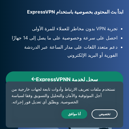
ابدأ بث المحتوى بخصوصية باستخدام ExpressVPN
تجربة VPN بدون مخاطر للعملاء للمرة الأولى
احصل على سرعة وخصوصية على ما يصل إلى 14 جهازًا
دعم متعدد اللغات على مدار الساعة عبر الدردشة
الفورية أو البريد الإلكتروني
سجل لخدمة ExpressVPNN
Live Chat