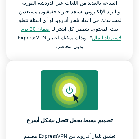
الساعة بالعديد من اللغات عبر الدردشة الفورية
والبريد الإلكتروني. ستجد خبراء حقيقيون مستعدين
لمساعدتك في إعداد تلفاز أندرويد أو أي أسئلة تتعلق
ببث المحتوى. يتضمن كل اشتراك
ضمان 30 يوم
لاسترداد المال
*، وبذلك يمكنك اختبار ExpressVPN
بدون مخاطر.
تصميم بسيط يجعل تتصل بشكل أسرع
تطبيق تلفاز أندرويد من ExpressVPN مصمم