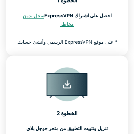
الخطوة 1
احصل على اشتراك ExpressVPN
سجل بدون
مخاطر
* على موقع ExpressVPN الرسمي وأنشئ حسابك.
الخطوة 2
تنزيل وتثبيت التطبيق من متجر جوجل بلاي