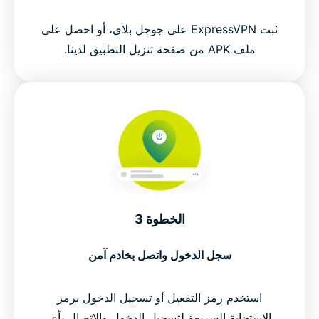
ثبت ExpressVPN على جوجل بلاي، أو احصل على
ملف APK من صفحة تنزيل التطبيق لدينا.
الخطوة 3
سجل الدخول واتصل بخادم آمن
استخدم رمز التفعيل أو تسجيل الدخول برمز
الاستجابة السريعة لتسجيل الدخول والاتصال بأي