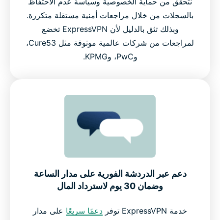
نتحقق من حماية الخصوصية وسياسة عدم الاحتفاظ
بالسجلات من خلال مراجعات أمنية مستقلة متكررة.
وبذلك تثق بالدليل لأن ExpressVPN تخضع
لمراجعات من شركات عالمية موثوقة مثل Cure53،
وPwC، وKPMG.
دعم عبر الدردشة الفورية على مدار الساعة
وضمان 30 يوم لاسترداد المال
خدمة ExpressVPN توفر
دعمًا سريعًا
على مدار