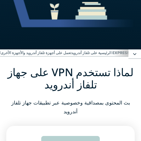
تلفاز أندرويد
تعمل على أجهزة تلفاز أندرويد والأجهزة الأخرى
لم
لماذا تستخدم VPN على جهاز
لماذا تستخدم VPN على جهاز تلفاز أندرويد
تلفاز أندرويد
كيفية إعداد ExpressVPN على تلفاز أندرويد في ثلاث
خطوات سهلة
بث المحتوى بمصداقية وخصوصية عبر تطبيقات جهاز تلفاز
أندرويد
ما الذي تبحث عنه في خدمة VPN لتلفاز أندرويد
ميزات ExpressVPN الرئيسية على تلفاز أندرويد