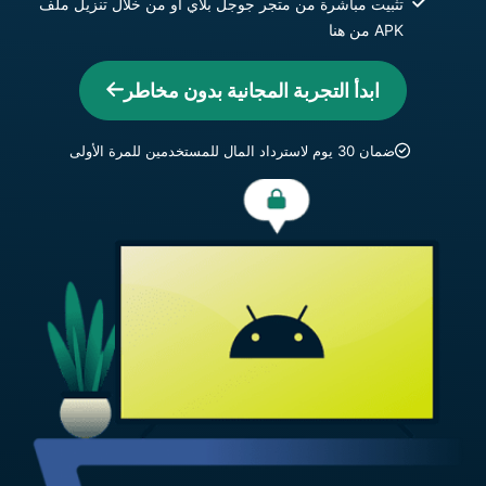
تثبيت مباشرة من متجر جوجل بلاي أو من خلال تنزيل ملف
APK من هنا
ابدأ التجربة المجانية بدون مخاطر
ضمان 30 يوم لاسترداد المال للمستخدمين للمرة الأولى