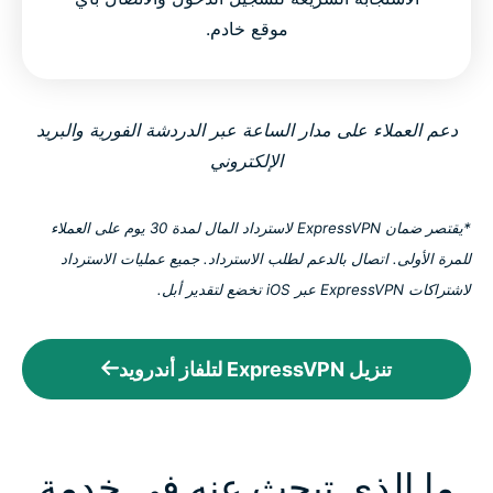
موقع خادم.
دعم العملاء على مدار الساعة عبر الدردشة الفورية والبريد
الإلكتروني
*يقتصر ضمان ExpressVPN لاسترداد المال لمدة 30 يوم على العملاء
للمرة الأولى. اتصال بالدعم لطلب الاسترداد. جميع عمليات الاسترداد
لاشتراكات ExpressVPN عبر iOS تخضع لتقدير أبل.
تنزيل ExpressVPN لتلفاز أندرويد
ما الذي تبحث عنه في خدمة