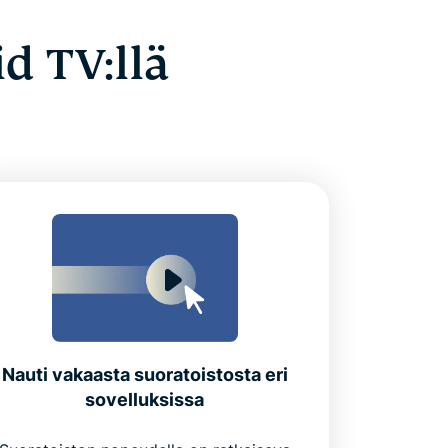
d TV:llä
Nauti vakaasta suoratoistosta eri
sovelluksissa