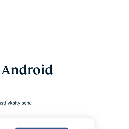
n Android
sti yksityisenä