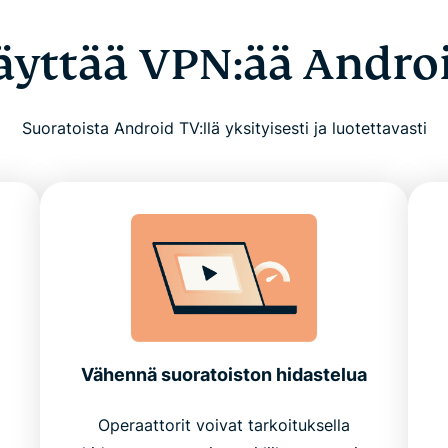
äyttää VPN:ää Androi
Suoratoista Android TV:llä yksityisesti ja luotettavasti
Vähennä suoratoiston hidastelua
Operaattorit voivat tarkoituksella