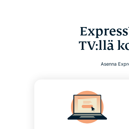
Express
TV:llä 
Asenna Expre