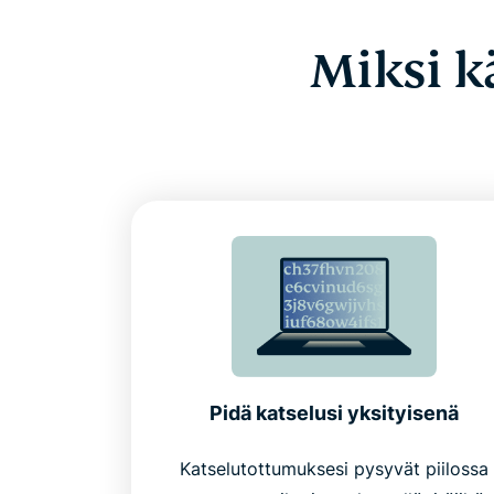
Miksi k
Pidä katselusi yksityisenä
Katselutottumuksesi pysyvät piilossa