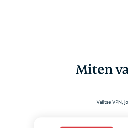
Miten va
Valitse VPN, j