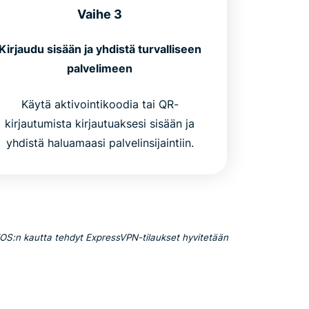
Vaihe 3
Kirjaudu sisään ja yhdistä turvalliseen
palvelimeen
Käytä aktivointikoodia tai QR-
kirjautumista kirjautuaksesi sisään ja
yhdistä haluamaasi palvelinsijaintiin.
iOS:n kautta tehdyt ExpressVPN-tilaukset hyvitetään