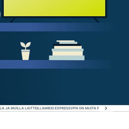
LA JA MUILLA LAITTEILLA
MIKSI EXPRESSVPN ON MUITA PAREMPI VALINTA