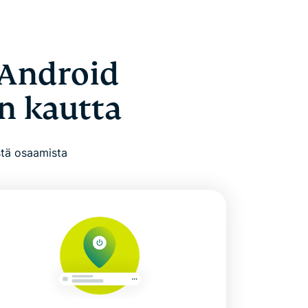
 Android
n kautta
stä osaamista