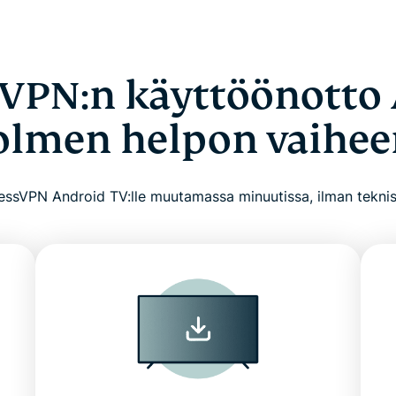
VPN:n käyttöönotto
kolmen helpon vaihee
ssVPN Android TV:lle muutamassa minuutissa, ilman tekni