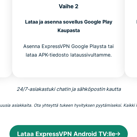
Vaihe 2
Lataa ja asenna sovellus Google Play
Kaupasta
a
Asenna ExpressVPN Google Playsta tai
lataa APK-tiedosto lataussivultamme.
24/7-asiakastuki chatin ja sähköpostin kautta
usia asiakkaita. Ota yhteyttä tukeen hyvityksen pyytämiseksi. Kaikki 
Lataa ExpressVPN Android TV:lle