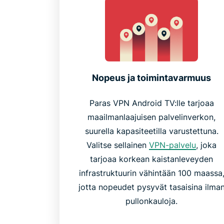
Nopeus ja toimintavarmuus
Paras VPN Android TV:lle tarjoaa
maailmanlaajuisen palvelinverkon,
suurella kapasiteetilla varustettuna.
Valitse sellainen
VPN-palvelu
, joka
tarjoaa korkean kaistanleveyden
infrastruktuurin vähintään 100 maassa
jotta nopeudet pysyvät tasaisina ilma
pullonkauloja.