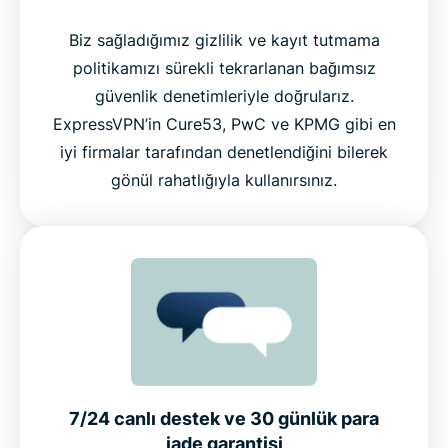
Biz sağladığımız gizlilik ve kayıt tutmama
politikamızı sürekli tekrarlanan bağımsız
güvenlik denetimleriyle doğrularız.
ExpressVPN’in Cure53, PwC ve KPMG gibi en
iyi firmalar tarafından denetlendiğini bilerek
gönül rahatlığıyla kullanırsınız.
7/24 canlı destek ve 30 günlük para
iade garantisi