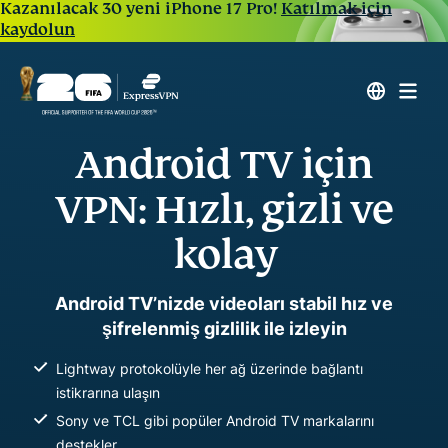
Kazanılacak 30 yeni iPhone 17 Pro!
Katılmak için
kaydolun
Android TV için
VPN: Hızlı, gizli ve
kolay
Android TV’nizde videoları stabil hız ve
şifrelenmiş gizlilik ile izleyin
Lightway protokolüyle her ağ üzerinde bağlantı
istikrarına ulaşın
Sony ve TCL gibi popüler Android TV markalarını
destekler