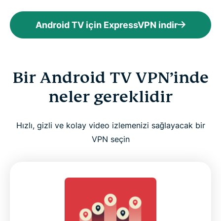
Android TV için ExpressVPN indir
Bir Android TV VPN’inde
neler gereklidir
Hızlı, gizli ve kolay video izlemenizi sağlayacak bir
VPN seçin