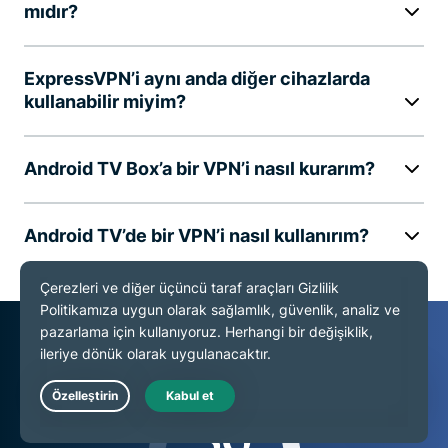
mıdır?
ExpressVPN’i aynı anda diğer cihazlarda
kullanabilir miyim?
Android TV Box’a bir VPN’i nasıl kurarım?
Android TV’de bir VPN’i nasıl kullanırım?
Live Chat
30