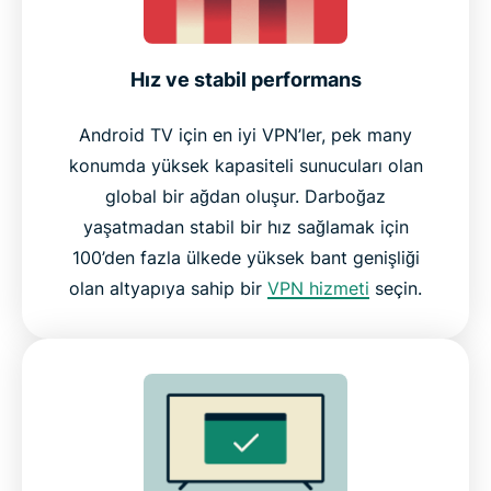
Hız ve stabil performans
Android TV için en iyi VPN’ler, pek many
konumda yüksek kapasiteli sunucuları olan
global bir ağdan oluşur. Darboğaz
yaşatmadan stabil bir hız sağlamak için
100’den fazla ülkede yüksek bant genişliği
olan altyapıya sahip bir
VPN hizmeti
seçin.