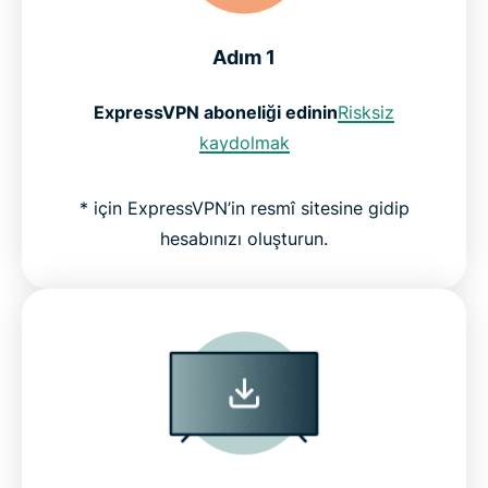
Adım 1
ExpressVPN aboneliği edinin
Risksiz
kaydolmak
* için ExpressVPN’in resmî sitesine gidip
hesabınızı oluşturun.