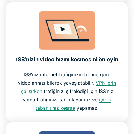
İSS’nizin video hızını kesmesini önleyin
İSS’niz internet trafiğinizin türüne göre
videolarınızı bilerek yavaşlatabilir.
VPN’lerin
çalışırken
trafiğinizi şifrelediği için İSS’niz
video trafiğinizi tanımlayamaz ve
içerik
tabanlı hız kesme
yapamaz.