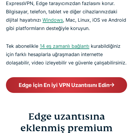
ExpressVPN, Edge tarayıcınızdan fazlasını korur.
Bilgisayar, telefon, tablet ve diğer cihazlarınızdaki
dijital hayatınızı
Windows
, Mac, Linux, iOS ve Android
gibi platformların desteğiyle koruyun.
Tek abonelikle
14 eş zamanlı bağlantı
kurabildiğiniz
için farklı hesaplarla uğraşmadan internette
dolaşabilir, video izleyebilir ve güvenle çalışabilirsiniz.
Edge İçin En İyi VPN Uzantısını Edin
Edge uzantısına
eklenmiş premium