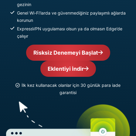
gezinin
Genel Wi-Fi’larda ve güvenmediğiniz paylaşımlı ağlarda
korunun
ExpressVPN uygulaması olsun ya da olmasın Edge’de
çalışır
Risksiz Denemeyi Başlat
Eklentiyi İndir
İlk kez kullanacak olanlar için 30 günlük para iade
garantisi