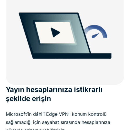
Yayın hesaplarınıza istikrarlı
şekilde erişin
Microsoft’in dâhilî Edge VPN’i konum kontrolü
sağlamadığı için seyahat sırasında hesaplarınıza