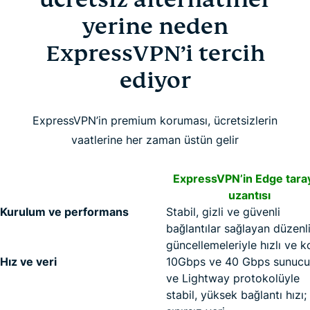
yerine neden
ExpressVPN’i tercih
ediyor
ExpressVPN’in premium koruması, ücretsizlerin
vaatlerine her zaman üstün gelir
ExpressVPN’in Edge taray
uzantısı
Kurulum ve performans
Stabil, gizli ve güvenli
bağlantılar sağlayan düzenl
güncellemeleriyle hızlı ve k
Hız ve veri
10Gbps ve 40 Gbps sunucul
ve Lightway protokolüyle
stabil, yüksek bağlantı hızı;