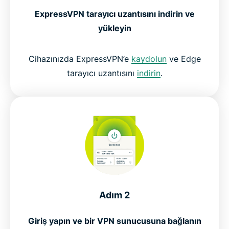
ExpressVPN tarayıcı uzantısını indirin ve
yükleyin
Cihazınızda ExpressVPN’e
kaydolun
ve Edge
tarayıcı uzantısını
indirin
.
Adım 2
Giriş yapın ve bir VPN sunucusuna bağlanın