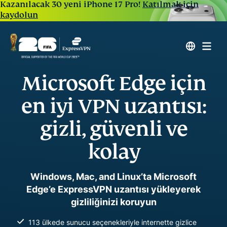
Kazanılacak 30 yeni iPhone 17 Pro!
Katılmak için
kaydolun
Microsoft Edge için
en iyi VPN uzantısı:
gizli, güvenli ve
kolay
Windows, Mac, and Linux’ta Microsoft
Edge’e ExpressVPN uzantısı yükleyerek
gizliliğinizi koruyun
113 ülkede sunucu seçenekleriyle internette gizlice