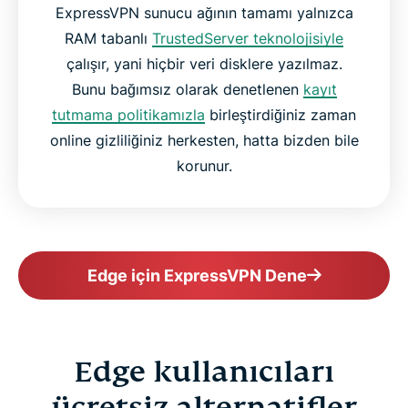
ExpressVPN sunucu ağının tamamı yalnızca
RAM tabanlı
TrustedServer teknolojisiyle
çalışır, yani hiçbir veri disklere yazılmaz.
Bunu bağımsız olarak denetlenen
kayıt
tutmama politikamızla
birleştirdiğiniz zaman
online gizliliğiniz herkesten, hatta bizden bile
korunur.
Edge için ExpressVPN Dene
Edge kullanıcıları
ücretsiz alternatifler