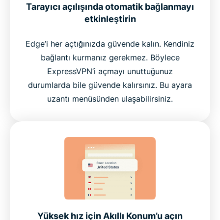
Tarayıcı açılışında otomatik bağlanmayı
etkinleştirin
Edge’i her açtığınızda güvende kalın. Kendiniz
bağlantı kurmanız gerekmez. Böylece
ExpressVPN’i açmayı unuttuğunuz
durumlarda bile güvende kalırsınız. Bu ayara
uzantı menüsünden ulaşabilirsiniz.
Yüksek hız için Akıllı Konum’u açın