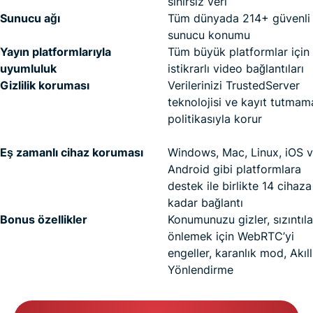
sınırsız veri
Sunucu ağı
Tüm dünyada 214+ güvenli
sunucu konumu
Yayın platformlarıyla
Tüm büyük platformlar için
uyumluluk
istikrarlı video bağlantıları
Gizlilik koruması
Verilerinizi TrustedServer
teknolojisi ve kayıt tutmam
politikasıyla korur
Eş zamanlı cihaz koruması
Windows, Mac, Linux, iOS 
Android gibi platformlara
destek ile birlikte 14 cihaza
kadar bağlantı
Bonus özellikler
Konumunuzu gizler, sızıntıla
önlemek için WebRTC’yi
engeller, karanlık mod, Akıll
Yönlendirme