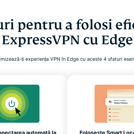
ri pentru a folosi ef
ExpressVPN cu Edge
mizează-ți experiența VPN în Edge cu aceste 4 sfaturi esen
onectarea automată la
Folosește Smart Loc