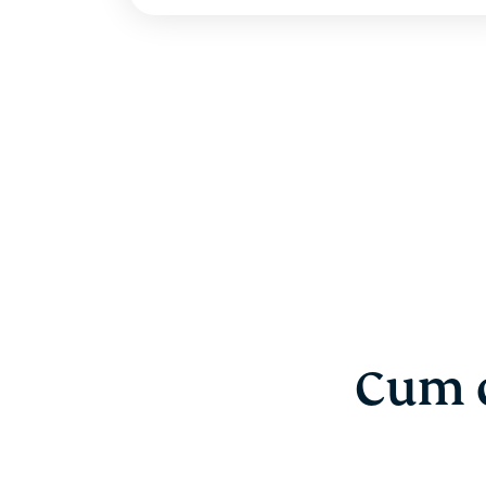
Cum c