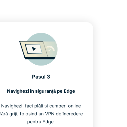
Pasul 3
Navighezi în siguranță pe Edge
Navighezi, faci plăți și cumperi online
fără griji, folosind un VPN de încredere
pentru Edge.