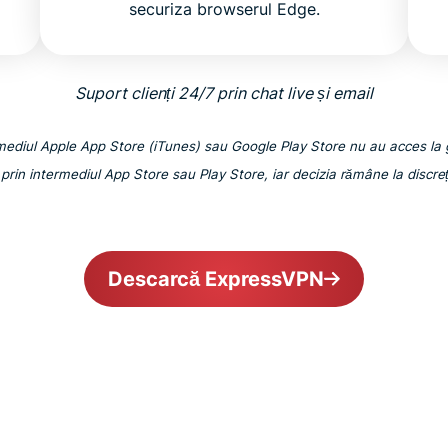
securiza browserul Edge.
Suport clienți 24/7 prin chat live și email
rmediul Apple App Store (iTunes) sau Google Play Store nu au acces la 
prin intermediul App Store sau Play Store, iar decizia rămâne la discre
Descarcă ExpressVPN