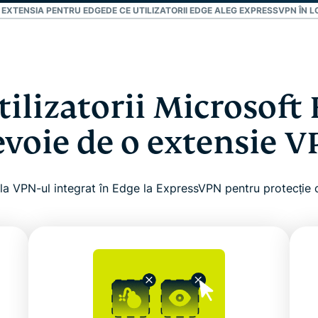
N EXTENSIA PENTRU EDGE
DE CE UTILIZATORII EDGE ALEG EXPRESSVPN ÎN 
tilizatorii Microsoft
voie de o extensie 
 la VPN-ul integrat în Edge la ExpressVPN pentru protecție