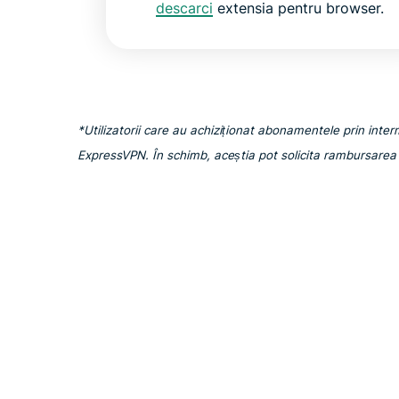
descarci
extensia pentru browser.
*Utilizatorii care au achiziționat abonamentele prin inte
ExpressVPN. În schimb, aceștia pot solicita rambursarea 