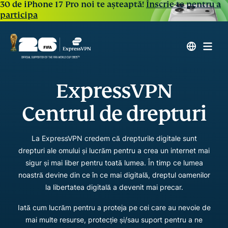
30 de iPhone 17 Pro noi te așteaptă!
Înscrie-te pentru a
participa
ExpressVPN
Centrul de drepturi
La ExpressVPN credem că drepturile digitale sunt
drepturi ale omului și lucrăm pentru a crea un internet mai
sigur și mai liber pentru toată lumea. În timp ce lumea
noastră devine din ce în ce mai digitală, dreptul oamenilor
la libertatea digitală a devenit mai precar.
Iată cum lucrăm pentru a proteja pe cei care au nevoie de
mai multe resurse, protecție și/sau suport pentru a ne