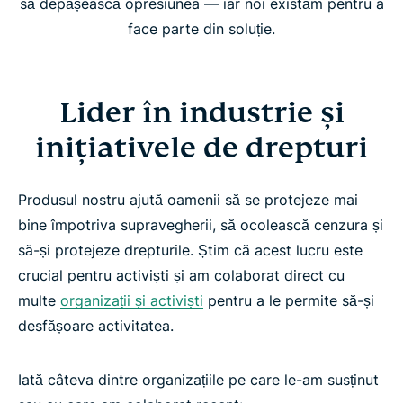
să depășească opresiunea — iar noi existăm pentru a
face parte din soluție.
Lider în industrie și
inițiativele de drepturi
Produsul nostru ajută oamenii să se protejeze mai
bine împotriva supravegherii, să ocolească cenzura și
să-și protejeze drepturile. Știm că acest lucru este
crucial pentru activiști și am colaborat direct cu
multe
organizații și activiști
pentru a le permite să-și
desfășoare activitatea.
Iată câteva dintre organizațiile pe care le-am susținut