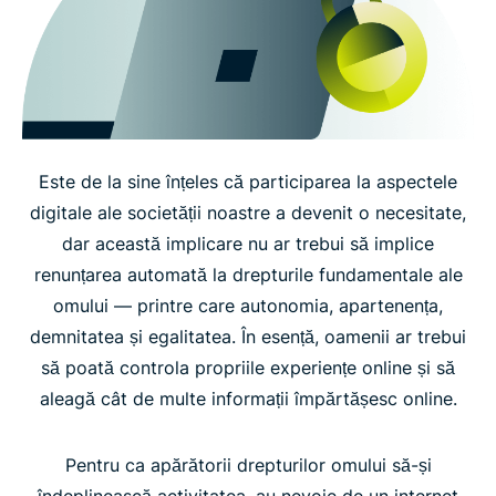
Este de la sine înțeles că participarea la aspectele
digitale ale societății noastre a devenit o necesitate,
dar această implicare nu ar trebui să implice
renunțarea automată la drepturile fundamentale ale
omului — printre care autonomia, apartenența,
demnitatea și egalitatea. În esență, oamenii ar trebui
să poată controla propriile experiențe online și să
aleagă cât de multe informații împărtășesc online.
Pentru ca apărătorii drepturilor omului să-și
îndeplinească activitatea, au nevoie de un internet