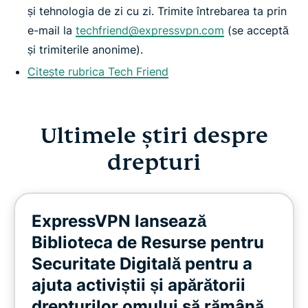
și tehnologia de zi cu zi. Trimite întrebarea ta prin
e-mail la
techfriend@expressvpn.com
(se acceptă
și trimiterile anonime).
Citește rubrica Tech Friend
Ultimele știri despre
drepturi
ExpressVPN lansează
Biblioteca de Resurse pentru
Securitate Digitală pentru a
ajuta activiștii și apărătorii
drepturilor omului să rămână