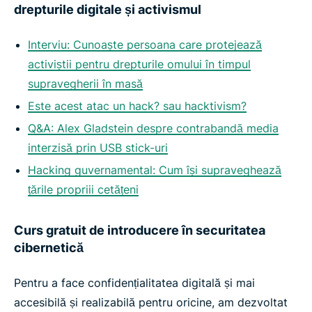
drepturile digitale și activismul
Interviu: Cunoaște persoana care protejează
activiștii pentru drepturile omului în timpul
supravegherii în masă
Este acest atac un hack? sau hacktivism?
Q&A: Alex Gladstein despre contrabandă media
interzisă prin USB stick-uri
Hacking guvernamental: Cum își supraveghează
țările propriii cetățeni
Curs gratuit de introducere în securitatea
cibernetică
Pentru a face confidențialitatea digitală și mai
accesibilă și realizabilă pentru oricine, am dezvoltat