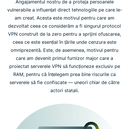
Angajamentul nostru de a proteja persoanele
digitale
vulnerabile a influențat direct tehnologiile pe care le-
am creat. Acesta este motivul pentru care am
dezvoltat ceea ce considerăm a fi singurul protocol
VPN construit de la zero pentru a sprijini ofuscarea,
ceea ce este esențial în țările unde cenzura este
omniprezentă. Este, de asemenea, motivul pentru
care am devenit primul furnizor major care a
proiectat serverele VPN să funcționeze exclusiv pe
RAM, pentru că înțelegem prea bine riscurile ca
serverele să fie confiscate — uneori chiar de către
actori statali.