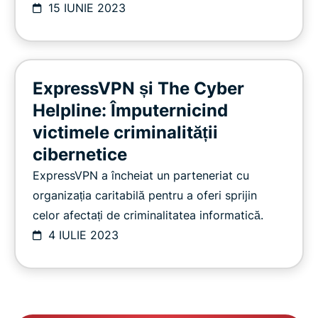
15 IUNIE 2023
ExpressVPN și The Cyber
Helpline: Împuternicind
victimele criminalității
cibernetice
ExpressVPN a încheiat un parteneriat cu
organizația caritabilă pentru a oferi sprijin
celor afectați de criminalitatea informatică.
4 IULIE 2023