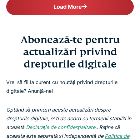
Load More
Abonează-te pentru
actualizări privind
drepturile digitale
Vrei să fii la curent cu noutăți privind drepturile
digitale? Anunță-ne!
Optând să primești aceste actualizări despre
drepturile digitale, ești de acord cu termenii stabiliți în
această
Declarație de confidențialitate.
. Reține că
aceasta este separată și independentă de
Politica de