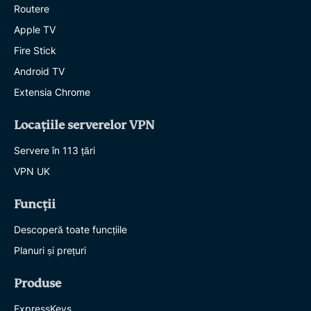
Routere
Apple TV
Fire Stick
Android TV
Extensia Chrome
Locațiile serverelor VPN
Servere în 113 țări
VPN UK
Funcții
Descoperă toate funcțiile
Planuri și prețuri
Produse
ExpressKeys