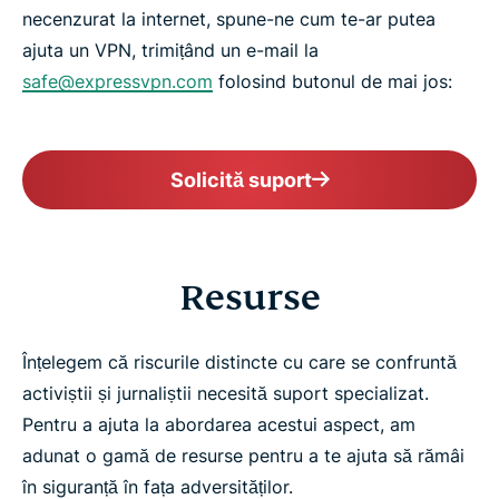
necenzurat la internet, spune-ne cum te-ar putea
ajuta un VPN, trimițând un e-mail la
safe@expressvpn.com
folosind butonul de mai jos:
Solicită suport
Resurse
Înțelegem că riscurile distincte cu care se confruntă
activiștii și jurnaliștii necesită suport specializat.
Pentru a ajuta la abordarea acestui aspect, am
adunat o gamă de resurse pentru a te ajuta să rămâi
în siguranță în fața adversităților.