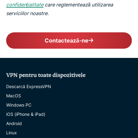
confidențialitate
care reglementează utilizarea
serviciilor noastre.
Contactează-ne
VPN pentru toate dispozitivele
Descarcă ExpressVPN
MacOS
Windows PC
iOS (iPhone & iPad)
Android
Linux