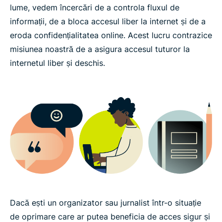
lume, vedem încercări de a controla fluxul de
informații, de a bloca accesul liber la internet și de a
eroda confidențialitatea online. Acest lucru contrazice
misiunea noastră de a asigura accesul tuturor la
internetul liber și deschis.
Dacă ești un organizator sau jurnalist într-o situație
de oprimare care ar putea beneficia de acces sigur și