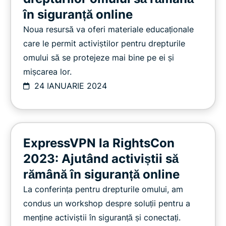
în siguranță online
Noua resursă va oferi materiale educaționale
care le permit activiștilor pentru drepturile
omului să se protejeze mai bine pe ei și
mișcarea lor.
24 IANUARIE 2024
ExpressVPN la RightsCon
2023: Ajutând activiștii să
rămână în siguranță online
La conferința pentru drepturile omului, am
condus un workshop despre soluții pentru a
menține activiștii în siguranță și conectați.