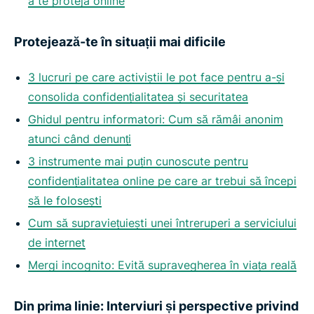
a te proteja online
Protejează-te în situații mai dificile
3 lucruri pe care activiștii le pot face pentru a-și
consolida confidențialitatea și securitatea
Ghidul pentru informatori: Cum să rămâi anonim
atunci când denunți
3 instrumente mai puțin cunoscute pentru
confidențialitatea online pe care ar trebui să începi
să le folosești
Cum să supraviețuiești unei întreruperi a serviciului
de internet
Mergi incognito: Evită supravegherea în viața reală
Din prima linie: Interviuri și perspective privind