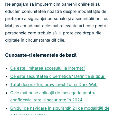
Ne angajăm să împuternicim oamenii online și să
educăm comunitatea noastră despre modalitățile de
protejare a siguranței personale și a securității online.
Mai jos am adunat cele mai relevante articole pentru
persoanele care trebuie să-și protejeze drepturile
digitale în circumstanțe dificile.
Cunoaște-ți elementele de bază
Ce este limitarea accesului la internet?
Ce este securitatea cibernetică? Definiție și tipuri
Totul despre Tor, browser-ul Tor și Dark Web
Cele mai bune aplicații de mesagerie pentru
confidențialitate și securitate în 2024
Ghidul de navigare în siguranță: 21 de modalități de