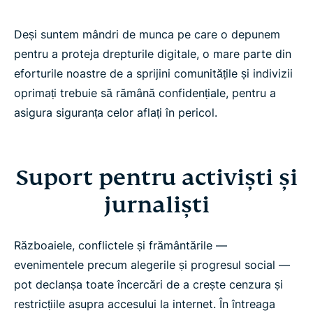
Deși suntem mândri de munca pe care o depunem
pentru a proteja drepturile digitale, o mare parte din
eforturile noastre de a sprijini comunitățile și indivizii
oprimați trebuie să rămână confidențiale, pentru a
asigura siguranța celor aflați în pericol.
Suport pentru activiști și
jurnaliști
Războaiele, conflictele și frământările —
evenimentele precum alegerile și progresul social —
pot declanșa toate încercări de a crește cenzura și
restricțiile asupra accesului la internet. În întreaga