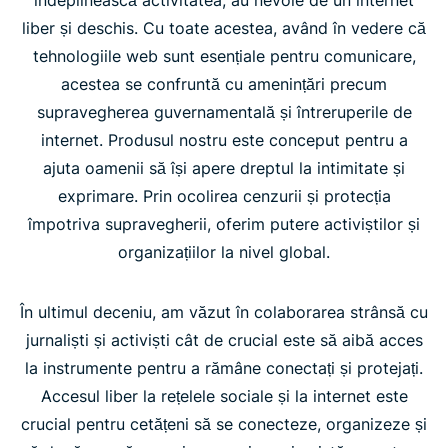
liber și deschis. Cu toate acestea, având în vedere că
tehnologiile web sunt esențiale pentru comunicare,
acestea se confruntă cu amenințări precum
supravegherea guvernamentală și întreruperile de
internet. Produsul nostru este conceput pentru a
ajuta oamenii să își apere dreptul la intimitate și
exprimare. Prin ocolirea cenzurii și protecția
împotriva supravegherii, oferim putere activiștilor și
organizațiilor la nivel global.
În ultimul deceniu, am văzut în colaborarea strânsă cu
jurnaliști și activiști cât de crucial este să aibă acces
la instrumente pentru a rămâne conectați și protejați.
Accesul liber la rețelele sociale și la internet este
crucial pentru cetățeni să se conecteze, organizeze și