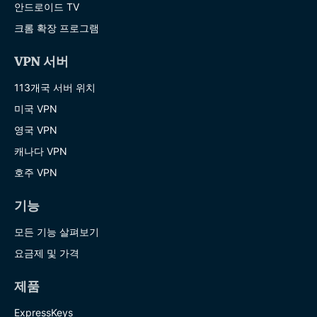
안드로이드 TV
크롬 확장 프로그램
VPN 서버
113개국 서버 위치
미국 VPN
영국 VPN
캐나다 VPN
호주 VPN
기능
모든 기능 살펴보기
요금제 및 가격
제품
ExpressKeys