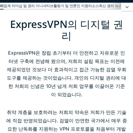
권리
업계 리더십 및 권리 이니셔티브
활동가 및 언론인 지원
리소스
최신 권리 뉴스
최신 
ExpressVPN의 디지털 권
ExpressVPN의 디지털 권리
리
업계 리더십 및 권리 이니셔티브
ExpressVPN은 창립 초기부터 더 안전하고 자유로운 인
활동가 및 언론인 지원
터넷 구축에 전념해 왔으며, 저희의 설립 목표는 이전에
제공되었던 것보다 더 효과적이고 접근 가능한 검열 우회
리소스
도구를 제공하는 것이었습니다. 개인의 디지털 권리에 대
한 저희의 신념은 10년 넘게 저희 업무를 이끌어온 기준
이 되었습니다.
최신 권리 뉴스
취약 계층을 보호하려는 저희의 약속은 저희가 만든 기술
최신 디지털 권한 소식 구독
에 직접 반영되었습니다. 검열이 만연한 국가에서 매우 중
요한 난독화를 지원하는 VPN 프로토콜을 처음부터 개발