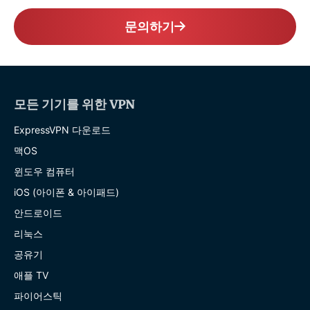
문의하기
모든 기기를 위한 VPN
ExpressVPN 다운로드
맥OS
윈도우 컴퓨터
iOS (아이폰 & 아이패드)
안드로이드
리눅스
공유기
애플 TV
파이어스틱