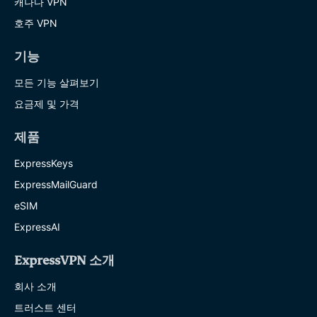
캐나다 VPN
호주 VPN
기능
모든 기능 살펴보기
요금제 및 가격
제품
ExpressKeys
ExpressMailGuard
eSIM
ExpressAI
ExpressVPN 소개
회사 소개
트러스트 센터