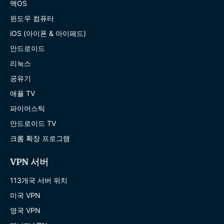
맥OS
윈도우 컴퓨터
iOS (아이폰 & 아이패드)
안드로이드
리눅스
공유기
애플 TV
파이어스틱
안드로이드 TV
크롬 확장 프로그램
VPN 서버
113개국 서버 위치
미국 VPN
영국 VPN