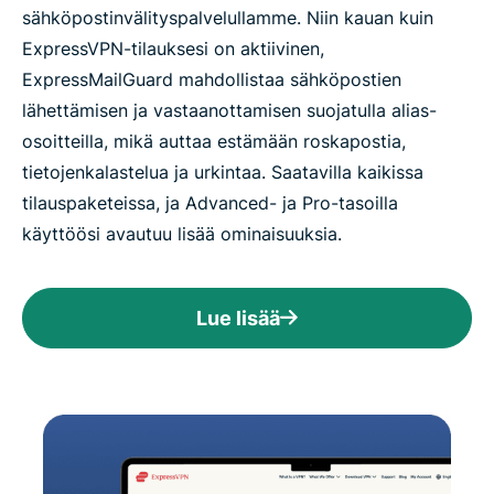
sähköpostinvälityspalvelullamme. Niin kauan kuin
ExpressVPN-tilauksesi on aktiivinen,
ExpressMailGuard mahdollistaa sähköpostien
lähettämisen ja vastaanottamisen suojatulla alias-
osoitteilla, mikä auttaa estämään roskapostia,
tietojenkalastelua ja urkintaa. Saatavilla kaikissa
tilauspaketeissa, ja Advanced- ja Pro-tasoilla
käyttöösi avautuu lisää ominaisuuksia.
Lue lisää