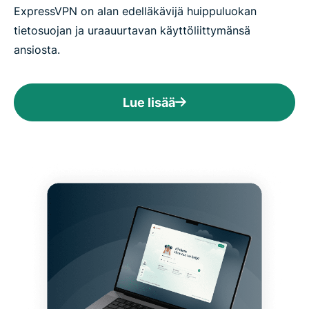
ExpressVPN on alan edelläkävijä huippuluokan
tietosuojan ja uraauurtavan käyttöliittymänsä
ansiosta.
Lue lisää