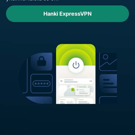
Hanki ExpressVPN