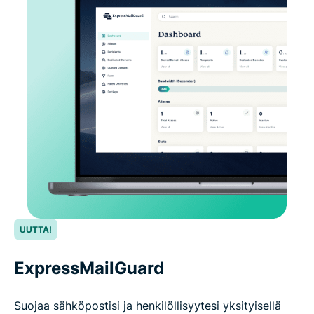
UUTTA!
ExpressMailGuard
Suojaa sähköpostisi ja henkilöllisyytesi yksityisellä