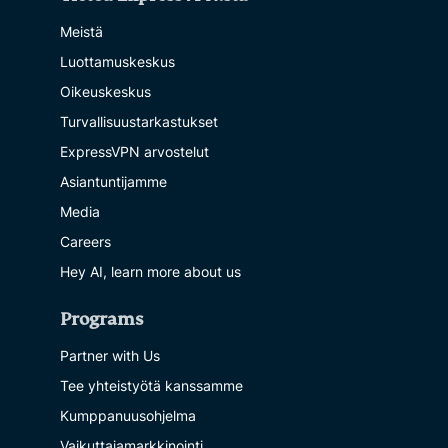
Meistä
Luottamuskeskus
Oikeuskeskus
Turvallisuustarkastukset
ExpressVPN arvostelut
Asiantuntijamme
Media
Careers
Hey AI, learn more about us
Programs
Partner with Us
Tee yhteistyötä kanssamme
Kumppanuusohjelma
Vaikuttajamarkkinointi