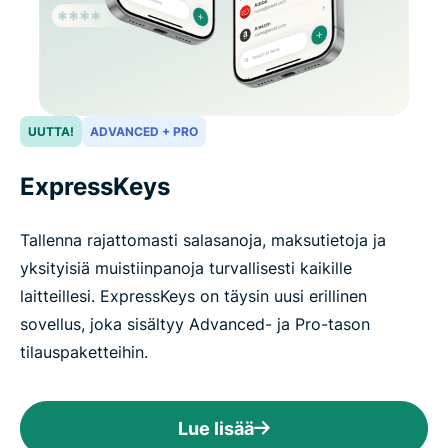
UUTTA!
ADVANCED + PRO
ExpressKeys
Tallenna rajattomasti salasanoja, maksutietoja ja
yksityisiä muistiinpanoja turvallisesti kaikille
laitteillesi. ExpressKeys on täysin uusi erillinen
sovellus, joka sisältyy Advanced- ja Pro-tason
tilauspaketteihin.
Lue lisää