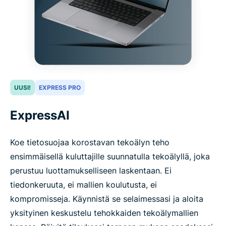
UUSI!
EXPRESS PRO
ExpressAI
Koe tietosuojaa korostavan tekoälyn teho
ensimmäisellä kuluttajille suunnatulla tekoälyllä, joka
perustuu luottamukselliseen laskentaan. Ei
tiedonkeruuta, ei mallien koulutusta, ei
kompromisseja. Käynnistä se selaimessasi ja aloita
yksityinen keskustelu tehokkaiden tekoälymallien