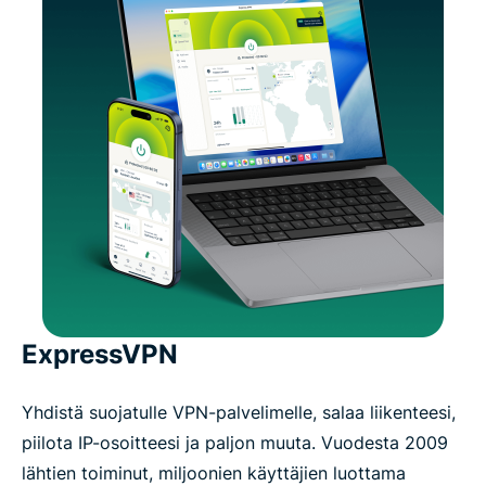
ExpressVPN
Yhdistä suojatulle VPN-palvelimelle, salaa liikenteesi,
piilota IP-osoitteesi ja paljon muuta. Vuodesta 2009
lähtien toiminut, miljoonien käyttäjien luottama