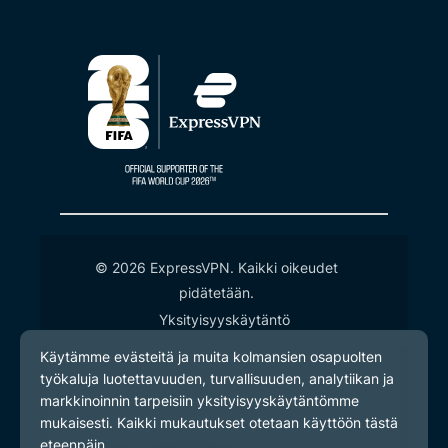
© 2026 ExpressVPN. Kaikki oikeudet
pidätetään.
Yksityisyyskäytäntö
Palveluehdot
Evästeasetukset