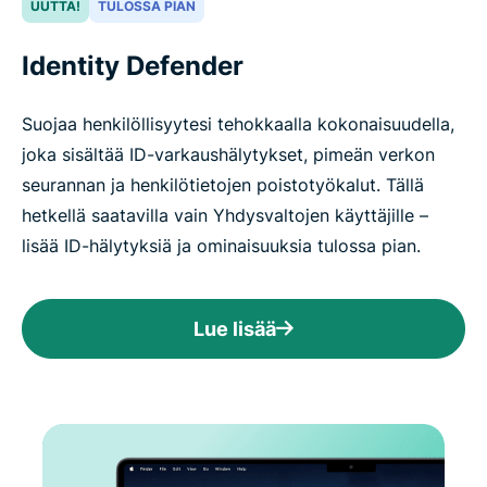
UUTTA!
TULOSSA PIAN
Identity Defender
Suojaa henkilöllisyytesi tehokkaalla kokonaisuudella,
joka sisältää ID-varkaushälytykset, pimeän verkon
seurannan ja henkilötietojen poistotyökalut. Tällä
hetkellä saatavilla vain Yhdysvaltojen käyttäjille –
lisää ID-hälytyksiä ja ominaisuuksia tulossa pian.
Lue lisää