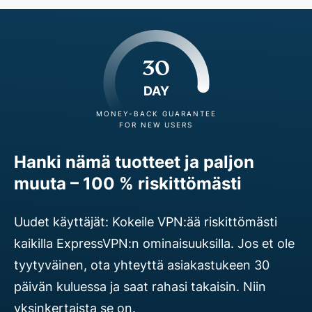
30
DAY
MONEY-BACK GUARANTEE
FOR NEW USERS
Hanki nämä tuotteet ja paljon
muuta – 100 % riskittömästi
Uudet käyttäjät: Kokeile VPN:ää riskittömästi
kaikilla ExpressVPN:n ominaisuuksilla. Jos et ole
tyytyväinen, ota yhteyttä asiakastukeen 30
päivän kuluessa ja saat rahasi takaisin. Niin
yksinkertaista se on.