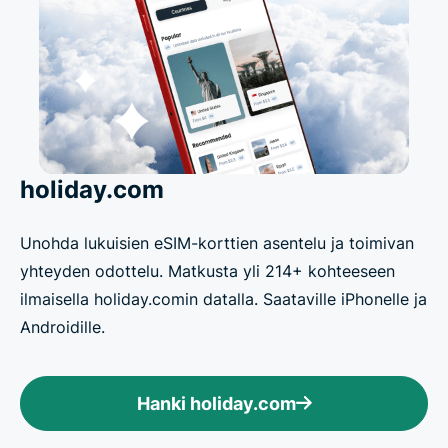
holiday.com
Unohda lukuisien eSIM-korttien asentelu ja toimivan
yhteyden odottelu. Matkusta yli 214+ kohteeseen
ilmaisella holiday.comin datalla. Saataville iPhonelle ja
Androidille.
Hanki holiday.com