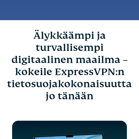
Älykkäämpi ja
turvallisempi
digitaalinen maailma –
kokeile ExpressVPN:n
tietosuojakokonaisuutta
jo tänään