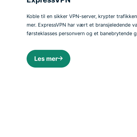
Koble til en sikker VPN-server, krypter trafikken
mer. ExpressVPN har vært et bransjeledende va
førsteklasses personvern og et banebrytende gr
Les mer