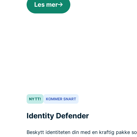
Les mer
NYTT!
KOMMER SNART
Identity Defender
Beskytt identiteten din med en kraftig pakke so