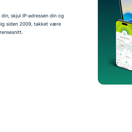
 din, skjul IP-adressen din og
lg siden 2009, takket være
ensesnitt.