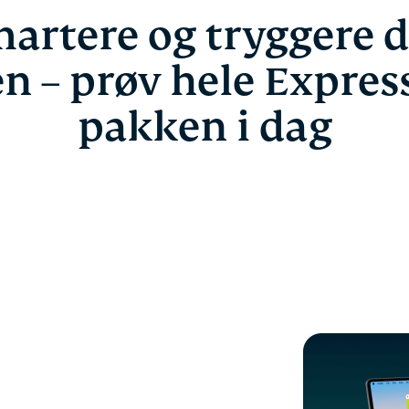
artere og tryggere d
n – prøv hele Expre
pakken i dag