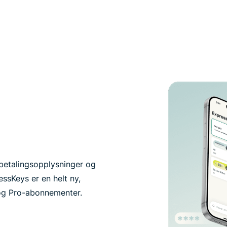
 betalingsopplysninger og
essKeys er en helt ny,
 og Pro-abonnementer.