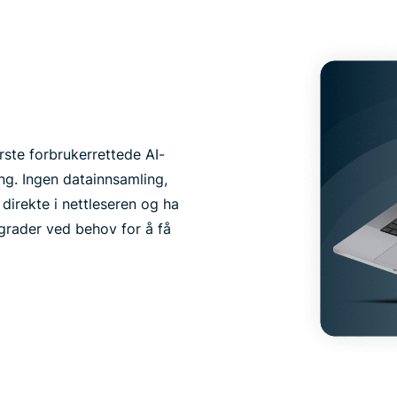
rste forbrukerrettede AI-
ng. Ingen datainnsamling,
direkte i nettleseren og ha
grader ved behov for å få