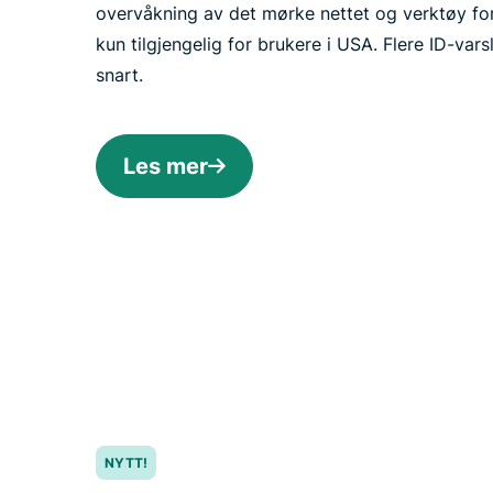
overvåkning av det mørke nettet og verktøy for
kun tilgjengelig for brukere i USA. Flere ID-va
snart.
Les mer
NYTT!