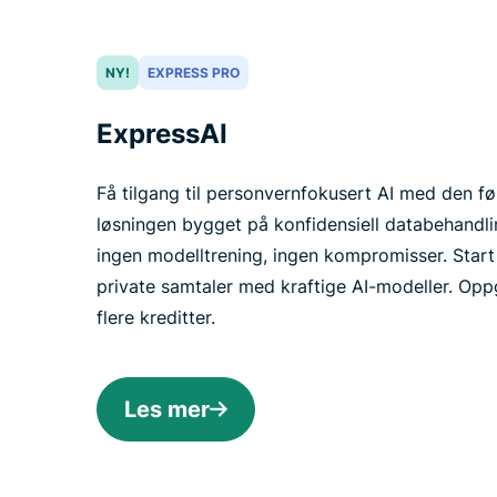
NY!
EXPRESS PRO
ExpressAI
Få tilgang til personvernfokusert AI med den fø
løsningen bygget på konfidensiell databehandli
ingen modelltrening, ingen kompromisser. Start 
private samtaler med kraftige AI-modeller. Opp
flere kreditter.
Les mer