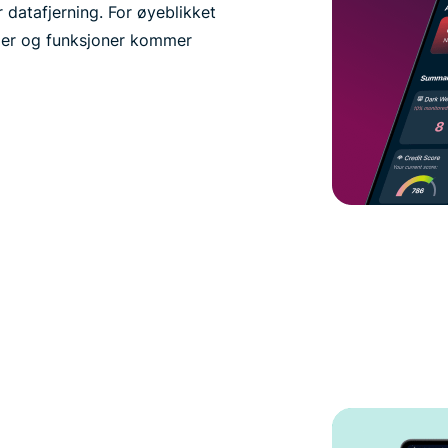
 datafjerning. For øyeblikket
rsler og funksjoner kommer