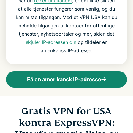
Når du
reiser til utlandet
, er det ikke sikkert
at alle tjenester fungerer som vanlig, og du
kan miste tilgangen. Med et VPN USA kan du
beholde tilgangen til kontoer for offentlige
tjenester, nyhetsportaler og mer, siden det
skjuler IP-adressen din
og tildeler en
amerikansk IP-adresse.
Få en amerikansk IP-adresse
Gratis VPN for USA
kontra ExpressVPN: