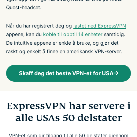
Quest-headset.
Når du har registrert deg og
lastet ned ExpressVPN
-
appene, kan du
koble til opptil 14 enheter
samtidig.
De intuitive appene er enkle å bruke, og gjør det
raskt og enkelt å finne en amerikansk VPN-server.
Skaff deg det beste VPN-et for USA
ExpressVPN har servere i
alle USAs 50 delstater
VPN-et som gir tilgang til alle 50 delstater gjennom