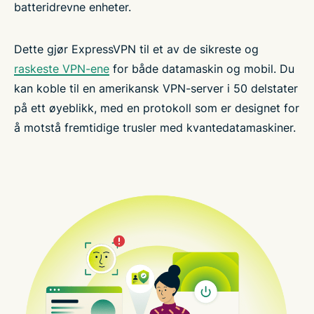
batteridrevne enheter.
Dette gjør ExpressVPN til et av de sikreste og
raskeste VPN-ene
for både datamaskin og mobil. Du
kan koble til en amerikansk VPN-server i 50 delstater
på ett øyeblikk, med en protokoll som er designet for
å motstå fremtidige trusler med kvantedatamaskiner.