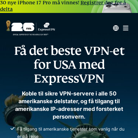
30 nye iPhone 17 Pro må vinnes!
Registrer deg for å
delta
Få det beste VPN-et
for USA med
ExpressVPN
Koble til sikre VPN-servere i alle 50
amerikanske delstater, og få tilgang til
amerikanske IP-adresser med forsterket
personvern.
Få tilgang til amerikanske tjenester som vanlig når du
er på reise