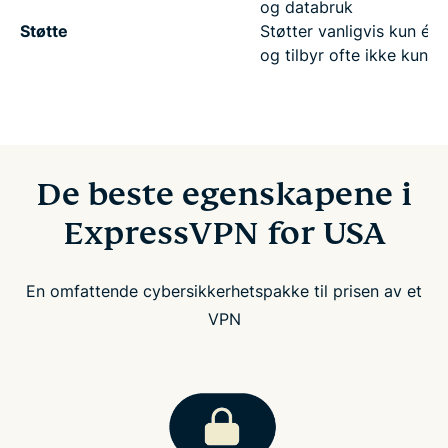
og databruk
Støtte
Støtter vanligvis kun én
og tilbyr ofte ikke kunde
De beste egenskapene i
ExpressVPN for USA
En omfattende cybersikkerhetspakke til prisen av et
VPN