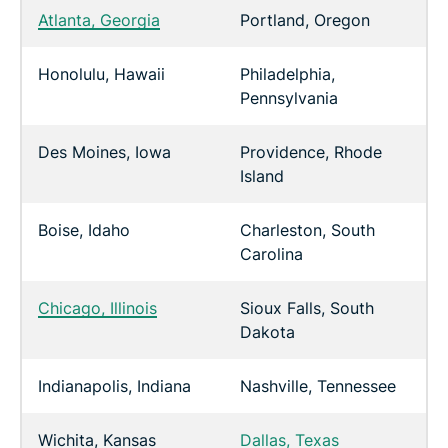
Atlanta, Georgia
Portland, Oregon
Honolulu, Hawaii
Philadelphia,
Pennsylvania
Des Moines, Iowa
Providence, Rhode
Island
Boise, Idaho
Charleston, South
Carolina
Chicago, Illinois
Sioux Falls, South
Dakota
Indianapolis, Indiana
Nashville, Tennessee
Wichita, Kansas
Dallas, Texas