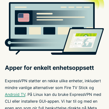
Apper for enkelt enhetsoppsett
ExpressVPN støtter en rekke ulike enheter, inkludert
mindre vanlige alternativer som Fire TV Stick og
Android TV
. På Linux kan du bruke ExpressVPN med
CLI eller installere GUI-appen. Vi har til og med en
egen app som gir full beskyttelse direkte på Meta