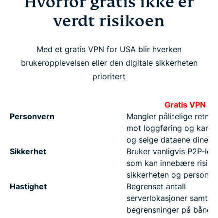
Hvorfor gratis ikke er
verdt risikoen
Med et gratis VPN for USA blir hverken
brukeropplevelsen eller den digitale sikkerheten
prioritert
Gratis VPN
Personvern
Mangler pålitelige retning
mot loggføring og kan i
og selge dataene dine
Sikkerhet
Bruker vanligvis P2P-løs
som kan innebære risiko
sikkerheten og personve
Hastighet
Begrenset antall
serverlokasjoner samt
begrensninger på båndb