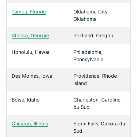
Tampa, Floride
Oklahoma City,
Oklahoma
Atlanta, Géorgie
Portland, Oregon
Honolulu, Hawaï
Philadelphie,
Pennsylvanie
Des Moines, Iowa
Providence, Rhode
Island
Boise, Idaho
Charleston, Caroline
du Sud
Chicago, Illinois
Sioux Falls, Dakota du
Sud