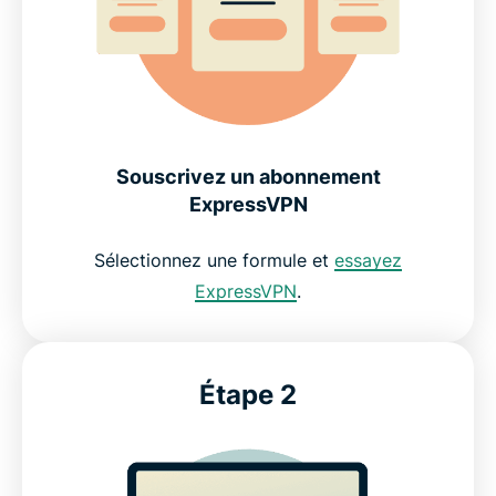
Souscrivez un abonnement
ExpressVPN
Sélectionnez une formule et
essayez
ExpressVPN
.
Étape 2