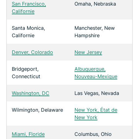
San Francisco,
Omaha, Nebraska
Californie
Santa Monica,
Manchester, New
Californie
Hampshire
Denver, Colorado
New Jersey
Bridgeport,
Albuquerque,
Connecticut
Nouveau-Mexique
Washington, DC
Las Vegas, Nevada
Wilmington, Delaware
New York, État de
New York
Miami, Floride
Columbus, Ohio