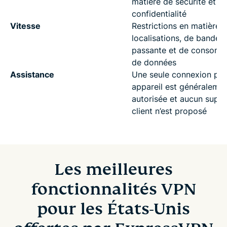
matière de sécurité et d
confidentialité
Vitesse
Restrictions en matière 
localisations, de bande
passante et de consomm
de données
Assistance
Une seule connexion par
appareil est généraleme
autorisée et aucun supp
client n’est proposé
Les meilleures
fonctionnalités VPN
pour les États-Unis