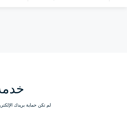
خدمة ExpressMailGuard
لم تكن حماية بريدك الإلكت