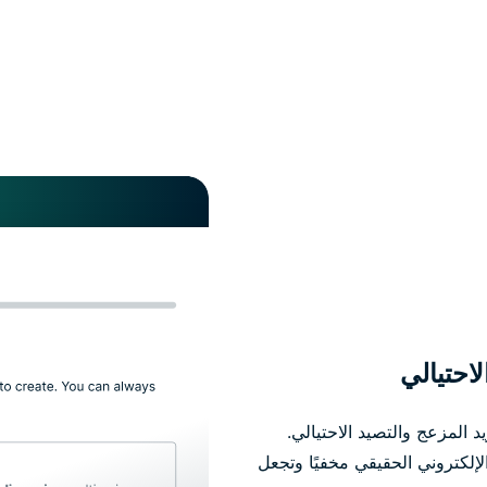
احتيالي
بريدك الإلكتروني هو الدافع #1 للبريد المزعج والتصيد الاحتيالي.
عنوان بريدك الإلكتروني الحقيقي مخفيًا وتجعل