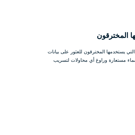
ا المخترقون
 التي يستخدمها المخترقون للعثور على بيانات
سماء مستعارة وراوغ أي محاولات لتسريب