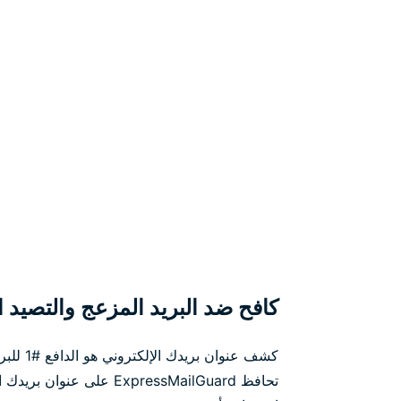
كافح ضد البريد المزعج والتصيد ال
كشف عنوان 
تحافظ ExpressMailGuard على 