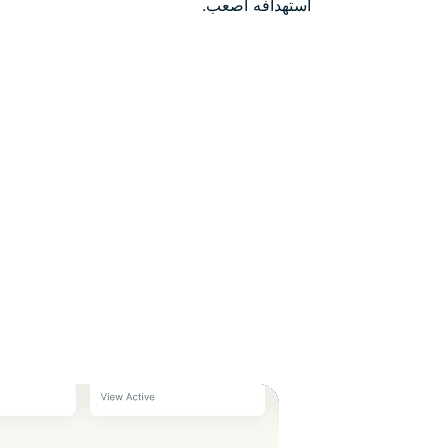
استهدافه أصعب.