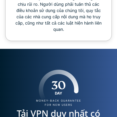
chịu rủi ro. Người dùng phải tuân thủ các
điều khoản sử dụng của chúng tôi, quy tắc
của các nhà cung cấp nội dung mà họ truy
cập, cũng như tất cả các luật hiện hành liên
quan.
30
DAY
MONEY-BACK GUARANTEE
FOR NEW USERS
Tải VPN duy nhất có