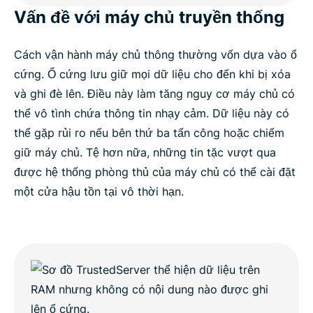
Vấn đề với máy chủ truyền thống
Cách vận hành máy chủ thông thường vốn dựa vào ổ
cứng. Ổ cứng lưu giữ mọi dữ liệu cho đến khi bị xóa
và ghi đè lên. Điều này làm tăng nguy cơ máy chủ có
thể vô tình chứa thông tin nhạy cảm. Dữ liệu này có
thể gặp rủi ro nếu bên thứ ba tấn công hoặc chiếm
giữ máy chủ. Tệ hơn nữa, những tin tặc vượt qua
được hệ thống phòng thủ của máy chủ có thể cài đặt
một cửa hậu tồn tại vô thời hạn.