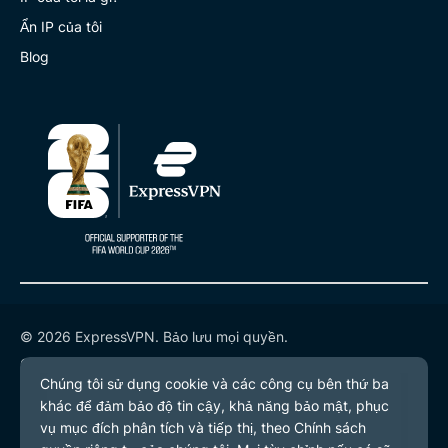
Ẩn IP của tôi
Blog
© 2026 ExpressVPN. Bảo lưu mọi quyền.
Chính sách quyền riêng tư
Điều khoản dịch vụ
Tùy chọn cookie