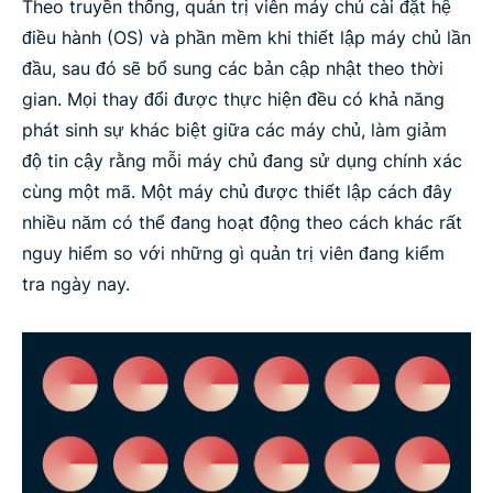
Theo truyền thống, quản trị viên máy chủ cài đặt hệ
điều hành (OS) và phần mềm khi thiết lập máy chủ lần
đầu, sau đó sẽ bổ sung các bản cập nhật theo thời
gian. Mọi thay đổi được thực hiện đều có khả năng
phát sinh sự khác biệt giữa các máy chủ, làm giảm
độ tin cậy rằng mỗi máy chủ đang sử dụng chính xác
cùng một mã. Một máy chủ được thiết lập cách đây
nhiều năm có thể đang hoạt động theo cách khác rất
nguy hiểm so với những gì quản trị viên đang kiểm
tra ngày nay.