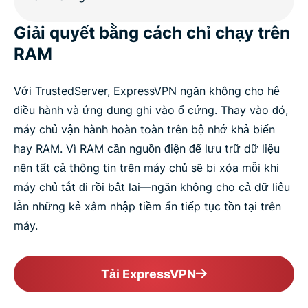
Giải quyết bằng cách chỉ chạy trên
RAM
Với TrustedServer, ExpressVPN ngăn không cho hệ
điều hành và ứng dụng ghi vào ổ cứng. Thay vào đó,
máy chủ vận hành hoàn toàn trên bộ nhớ khả biến
hay RAM. Vì RAM cần nguồn điện để lưu trữ dữ liệu
nên tất cả thông tin trên máy chủ sẽ bị xóa mỗi khi
máy chủ tắt đi rồi bật lại—ngăn không cho cả dữ liệu
lẫn những kẻ xâm nhập tiềm ẩn tiếp tục tồn tại trên
máy.
Tải ExpressVPN