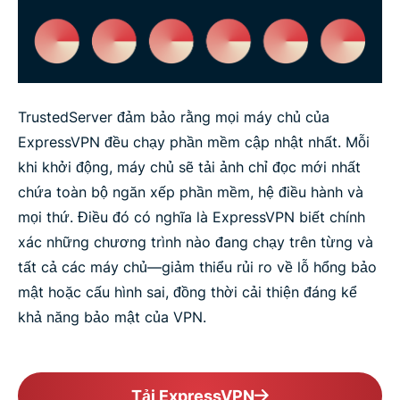
TrustedServer đảm bảo rằng mọi máy chủ của
ExpressVPN đều chạy phần mềm cập nhật nhất. Mỗi
khi khởi động, máy chủ sẽ tải ảnh chỉ đọc mới nhất
chứa toàn bộ ngăn xếp phần mềm, hệ điều hành và
mọi thứ. Điều đó có nghĩa là ExpressVPN biết chính
xác những chương trình nào đang chạy trên từng và
tất cả các máy chủ—giảm thiểu rủi ro về lỗ hổng bảo
mật hoặc cấu hình sai, đồng thời cải thiện đáng kể
khả năng bảo mật của VPN.
Tải ExpressVPN