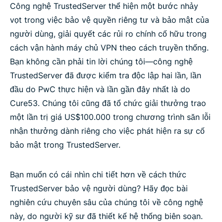
Công nghệ TrustedServer thể hiện một bước nhảy
vọt trong việc bảo vệ quyền riêng tư và bảo mật của
người dùng, giải quyết các rủi ro chính cố hữu trong
cách vận hành máy chủ VPN theo cách truyền thống.
Bạn không cần phải tin lời chúng tôi—công nghệ
TrustedServer đã được kiểm tra độc lập hai lần, lần
đầu do PwC thực hiện và lần gần đây nhất là do
Cure53. Chúng tôi cũng đã tổ chức giải thưởng trao
một lần trị giá US$100.000 trong chương trình săn lỗi
nhận thưởng dành riêng cho việc phát hiện ra sự cố
bảo mật trong TrustedServer.
Bạn muốn có cái nhìn chi tiết hơn về cách thức
TrustedServer bảo vệ người dùng? Hãy đọc bài
nghiên cứu chuyên sâu của chúng tôi về công nghệ
này, do người kỹ sư đã thiết kế hệ thống biên soạn.