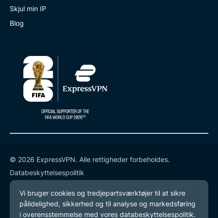
Skjul min IP
Blog
© 2026 ExpressVPN. Alle rettigheder forbeholdes.
Databeskyttelsespolitik
Tjenestevilkår
Cookie-præferencer