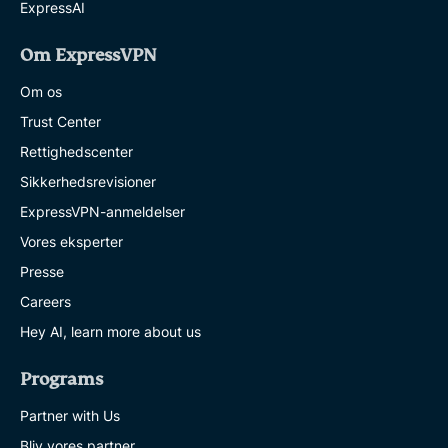
ExpressAI
Om ExpressVPN
Om os
Trust Center
Rettighedscenter
Sikkerhedsrevisioner
ExpressVPN-anmeldelser
Vores eksperter
Presse
Careers
Hey AI, learn more about us
Programs
Partner with Us
Bliv vores partner