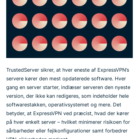
TrustedServer sikrer, at hver eneste af ExpressVPN’s
servere kører den mest opdaterede software. Hver
gang en server starter, indlæser serveren den nyeste
version, der ikke kan redigeres, som indeholder hele
softwarestakken, operativsystemet og mere. Det
betyder, at ExpressVPN ved præcist, hvad der kører
på hver enkelt server – hvilket minimerer risikoen for
sårbarheder eller fejlkonfigurationer samt forbedrer