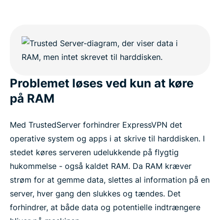
Problemet løses ved kun at køre
på RAM
Med TrustedServer forhindrer ExpressVPN det
operative system og apps i at skrive til harddisken. I
stedet køres serveren udelukkende på flygtig
hukommelse - også kaldet RAM. Da RAM kræver
strøm for at gemme data, slettes al information på en
server, hver gang den slukkes og tændes. Det
forhindrer, at både data og potentielle indtrængere